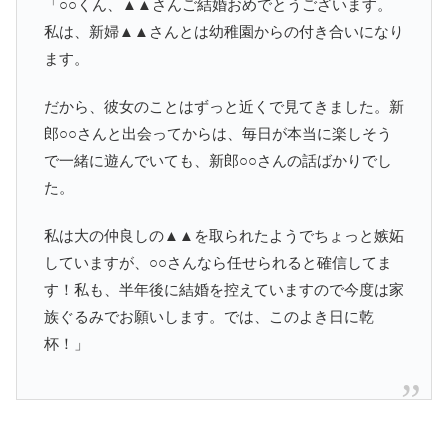
「○○くん、▲▲さんご結婚おめでとうございます。
私は、新婦▲▲さんとは幼稚園からの付き合いになり
ます。
だから、彼女のことはずっと近くで見てきました。新
郎○○さんと出会ってからは、毎日が本当に楽しそう
で一緒に遊んでいても、新郎○○さんの話ばかりでし
た。
私は大の仲良しの▲▲を取られたようでちょっと嫉妬
していますが、○○さんなら任せられると確信してま
す！私も、半年後に結婚を控えていますので今度は家
族ぐるみでお願いします。では、このよき日に乾
杯！」