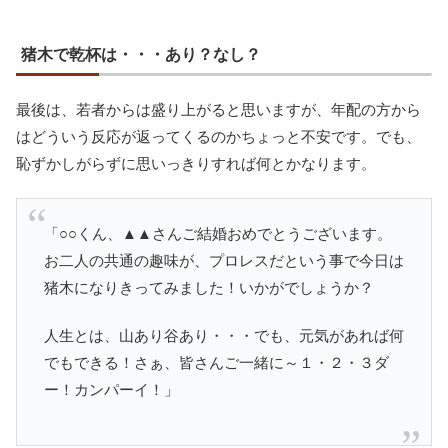
猪木で乾杯は・・・あり？なし？
最後は、若者からは盛り上がると思いますが、年配の方から
はどういう反応が返ってくるのかちょっと不安です。でも、
恥ずかしがらずに思いっきりすれば何とかなります。
「○○くん、▲▲さんご結婚おめでとうございます。
お二人の共通の趣味が、プロレスだという事で今日は
猪木になりきってみました！いかがでしょうか？
人生とは、山あり谷あり・・・でも、元気があれば何
でもできる！さぁ、皆さんご一緒に～１・２・３ダ
ー！カンパーイ！」