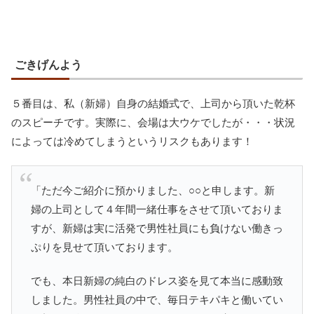
ごきげんよう
５番目は、私（新婦）自身の結婚式で、上司から頂いた乾杯
のスピーチです。実際に、会場は大ウケでしたが・・・状況
によっては冷めてしまうというリスクもあります！
「ただ今ご紹介に預かりました、○○と申します。新
婦の上司として４年間一緒仕事をさせて頂いておりま
すが、新婦は実に活発で男性社員にも負けない働きっ
ぷりを見せて頂いております。
でも、本日新婦の純白のドレス姿を見て本当に感動致
しました。男性社員の中で、毎日テキパキと働いてい