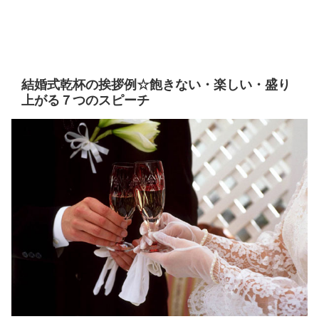
結婚式乾杯の挨拶例☆飽きない・楽しい・盛り
上がる７つのスピーチ