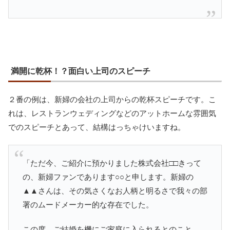
満開に乾杯！？面白い上司のスピーチ
２番の例は、新婦の会社の上司からの乾杯スピーチです。こ
れは、レストランウェディングなどのアットホームな雰囲気
でのスピーチとあって、結構はっちゃけいますね。
「ただ今、ご紹介に預かりました株式会社□□きって
の、新婦ファンであります○○と申します。新婦の
▲▲さんは、その気さくなお人柄と明るさで我々の部
署のムードメーカー的な存在でした。
この度、ご結婚を機にご家庭に入られるとのこと