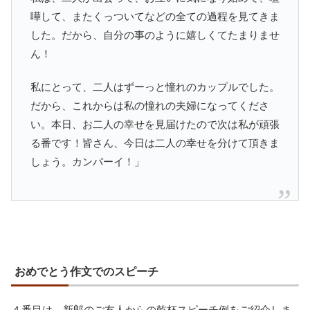
嘩して、またくっついてなどの全ての過程を見てきま
した。だから、自分の事のように嬉しくてたまりませ
ん！
私にとって、二人はずーっと憧れのカップルでした。
だから、これからは私の憧れの夫婦になってくださ
い。本日、お二人の幸せを見届けたので次は私が頑張
る番です！皆さん、今日は二人の幸せを分けて頂きま
しょう。カンパーイ！」
おめでとう作文でのスピーチ
４番目は、新郎のご友人からの乾杯スピーチ例をご紹介しま