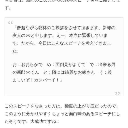
す。
「僭越ながら乾杯のご挨拶をさせて頂きます、新郎の
友人の○○と申します。えー、本当に緊張していま
す。だから、今日はこんなスピーチを考えてきまし
た。
お：おおらかで め：面倒見がよくて で：出来る男
の新郎○○くん と：隣には綺麗なお嫁さん う：羨
ましいぞ！カンパーイ！」
このスピーチをなさった方は、極度の上がり症だったので、
このように分かりやすくちょっと面白味のあるスピーチにし
たそうです。大成功ですね！