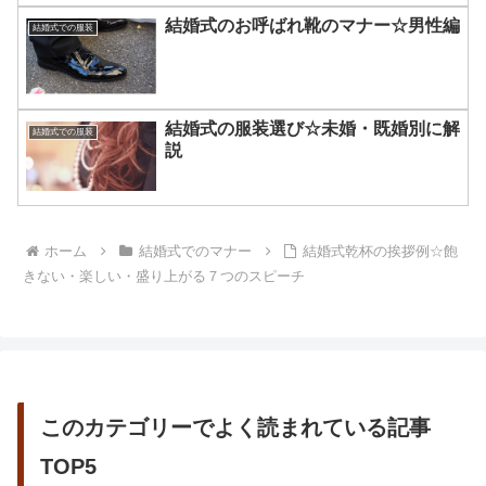
結婚式のお呼ばれ靴のマナー☆男性編
結婚式での服装
結婚式の服装選び☆未婚・既婚別に解
結婚式での服装
説
ホーム
結婚式でのマナー
結婚式乾杯の挨拶例☆飽
きない・楽しい・盛り上がる７つのスピーチ
このカテゴリーでよく読まれている記事
TOP5