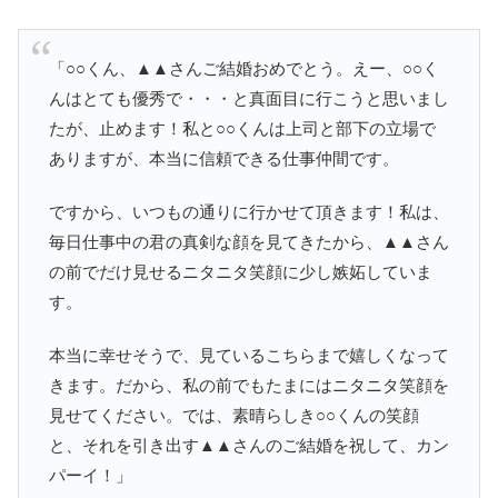
「○○くん、▲▲さんご結婚おめでとう。えー、○○く
んはとても優秀で・・・と真面目に行こうと思いまし
たが、止めます！私と○○くんは上司と部下の立場で
ありますが、本当に信頼できる仕事仲間です。
ですから、いつもの通りに行かせて頂きます！私は、
毎日仕事中の君の真剣な顔を見てきたから、▲▲さん
の前でだけ見せるニタニタ笑顔に少し嫉妬していま
す。
本当に幸せそうで、見ているこちらまで嬉しくなって
きます。だから、私の前でもたまにはニタニタ笑顔を
見せてください。では、素晴らしき○○くんの笑顔
と、それを引き出す▲▲さんのご結婚を祝して、カン
パーイ！」