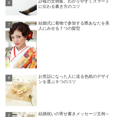
訃報の文例集。わかりやすくスマート
に伝わる書き方のコツ
結婚式に着物で参加する際あなたを美
人にみせる７つの髪型
お世話になった人に送る色紙のデザイ
ンを選ぶ９つのコツ
結婚祝いの寄せ書きメッセージ文例～