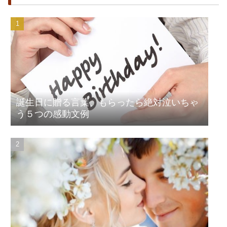
誕生日に贈る言葉、もらったら絶対泣いちゃ
う５つの感動文例