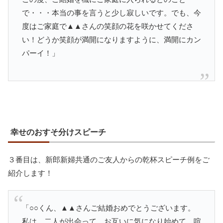
で・・・本当の事を言うと少し寂しいです。でも、今
度はご家庭で▲▲さんの笑顔の花を咲かせてくださ
い！どうか笑顔が満開になりますように、満開にカン
パーイ！」
幸せのおすそ分けスピーチ
３番目は、新郎新婦共通のご友人からの乾杯スピーチ例をご
紹介します！
「○○くん、▲▲さんご結婚おめでとうございます。
私は、二人が出会って、お互いに気になり始めて、喧