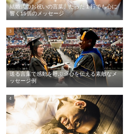
結婚式のお祝いの言葉、たった１行でも心に
響く15個のメッセージ
送る言葉で感動を呼ぶ☆心を伝える素敵なメ
ッセージ例