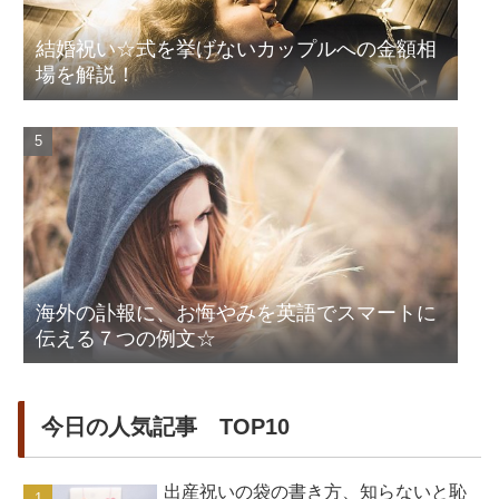
結婚祝い☆式を挙げないカップルへの金額相
場を解説！
海外の訃報に、お悔やみを英語でスマートに
伝える７つの例文☆
今日の人気記事 TOP10
出産祝いの袋の書き方、知らないと恥