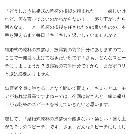
「どうしよう結婚式の乾杯の挨拶を頼まれた・・・嬉しいけ
れど、何を言ってよいのかわからない！」「盛り下がったら
困るなぁ。」と、乾杯の挨拶を任されたのは良いものの、本
番を迎えるまで毎日ドキドキして過ごしていませんか？
結婚式の乾杯の挨拶は、披露宴の前半部分にありますので、
ここで一発盛り上げて起きたい所です！さぁ、どんなスピー
チにしましょうか？披露宴の前半部分ですから、まだポロリ
と涙は必要ありません。
出席者全員に飽きることなく聞いて貰えて、ちょっとユーモ
アがあれば最高ですよね～では、今回は皆さんと一緒に盛り
上がる乾杯のスピーチを考えていきたいと思います。
題して、「結婚式乾杯の挨拶例☆飽きない・楽しい・盛り上
がる７つのスピーチ」です。さぁ、どんなスピーチにしまし