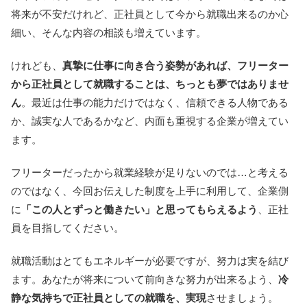
将来が不安だけれど、正社員として今から就職出来るのか心
細い、そんな内容の相談も増えています。
けれども、
真摯に仕事に向き合う姿勢があれば、フリーター
から正社員として就職することは、ちっとも夢ではありませ
ん
。最近は仕事の能力だけではなく、信頼できる人物である
か、誠実な人であるかなど、内面も重視する企業が増えてい
ます。
フリーターだったから就業経験が足りないのでは…と考える
のではなく、今回お伝えした制度を上手に利用して、企業側
に
「この人とずっと働きたい」と思ってもらえるよう
、正社
員を目指してください。
就職活動はとてもエネルギーが必要ですが、努力は実を結び
ます。あなたが将来について前向きな努力が出来るよう、
冷
静な気持ちで正社員としての就職を、実現
させましょう。