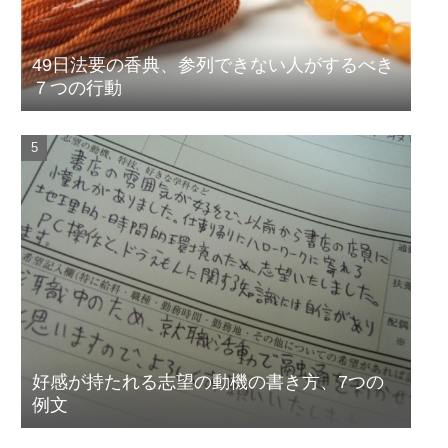
49日法要の香典、参列できない人がするべき
７つの行動
好感が持たれる志望の動機の書き方、7つの
例文