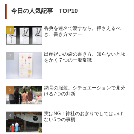
今日の人気記事 TOP10
香典を連名で渡すなら。押さえるべ
き、書き方マナー
出産祝いの袋の書き方、知らないと恥
をかく７つの一般常識
納骨の服装。シチュエーションで見分
ける7つの判断
実はNG！神社のお参りでしてはいけ
ない5つの事柄