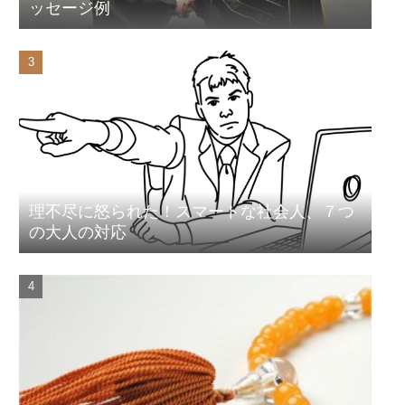
ッセージ例
理不尽に怒られた！スマートな社会人、７つ
の大人の対応