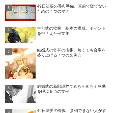
49日法要の香典準備、直前で慌てない
ための７つのマナー
告別式の挨拶、基本の構成。ポイント
を押さえた例文集
結婚式の乾杯の挨拶、短くても会場を
盛り上げる７つの文例☆
結婚式の新郎謝辞でめちゃめちゃ感動
を呼ぶ９つの文例
49日法要の香典、参列できない人がす