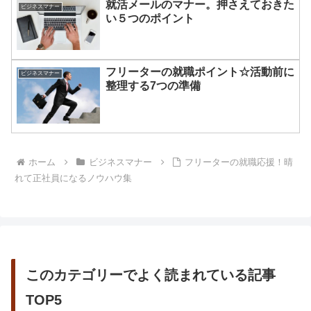
就活メールのマナー。押さえておきた
ビジネスマナー
い５つのポイント
フリーターの就職ポイント☆活動前に
ビジネスマナー
整理する7つの準備
ホーム
ビジネスマナー
フリーターの就職応援！晴
れて正社員になるノウハウ集
このカテゴリーでよく読まれている記事
TOP5