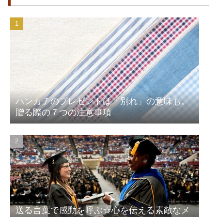
ハンカチのプレゼントは「別れ」の意味も。
贈る際の７つの注意事項
送る言葉で感動を呼ぶ☆心を伝える素敵なメ