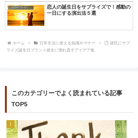
恋人の誕生日をサプライズで！感動の
記念日のプレゼントを贈るコツ
一日にする演出法５選
ホーム
日常生活に使える知識やマナー
彼氏にサプ
ライズ誕生日プラン☆彼女に惚れ直すアイデア集
このカテゴリーでよく読まれている記事
TOP5