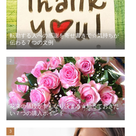
転勤する人への感謝を寄せ書きで☆気持ちが
伝わる７つの文例
花束の値段がすんなり決まる☆知っておきた
い７つの購入ポイント