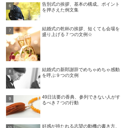
告別式の挨拶、基本の構成。ポイント
を押さえた例文集
結婚式の乾杯の挨拶、短くても会場を
盛り上げる７つの文例☆
結婚式の新郎謝辞でめちゃめちゃ感動
を呼ぶ９つの文例
49日法要の香典、参列できない人がす
るべき７つの行動
好感が持たれる志望の動機の書き方、