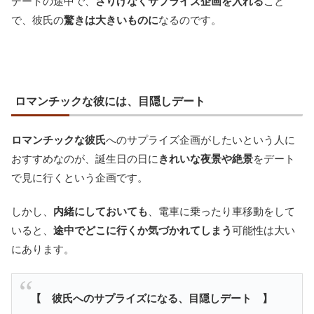
デートの途中で、
さりげなくサプライズ企画を入れる
こと
で、彼氏の
驚きは大きいものに
なるのです。
ロマンチックな彼には、目隠しデート
ロマンチックな彼氏
へのサプライズ企画がしたいという人に
おすすめなのが、誕生日の日に
きれいな夜景や絶景
をデート
で見に行くという企画です。
しかし、
内緒にしておいても
、電車に乗ったり車移動をして
いると、
途中でどこに行くか気づかれてしまう
可能性は大い
にあります。
【 彼氏へのサプライズになる、目隠しデート 】