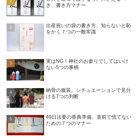
き、書き方マナー
出産祝いの袋の書き方、知らないと恥
をかく７つの一般常識
実はNG！神社のお参りでしてはいけ
ない5つの事柄
納骨の服装。シチュエーションで見分
ける7つの判断
49日法要の香典準備、直前で慌てない
ための７つのマナー