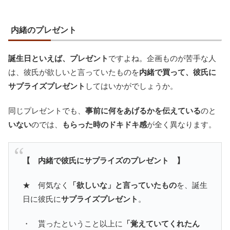
内緒のプレゼント
誕生日といえば、プレゼント
ですよね。企画ものが苦手な人
は、彼氏が欲しいと言っていたものを
内緒で買って、彼氏に
サプライズプレゼント
してはいかがでしょうか。
同じプレゼントでも、
事前に何をあげるかを伝えている
のと
いない
のでは、
もらった時のドキドキ感
が全く異なります。
【 内緒で彼氏にサプライズのプレゼント 】
★ 何気なく
「欲しいな」と言っていたもの
を、誕生
日に彼氏に
サプライズプレゼント
。
・ 貰ったということ以上に
「覚えていてくれたん