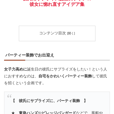
彼女に惚れ直すアイデア集
コンテンツ目次
パーティー装飾でお出迎え
女子力高めに
誕生日の彼氏にサプライズをしたい！という人
におすすめなのは、
自宅をかわいくパーティー装飾
して彼氏
を招くという企画です。
【 彼氏にサプライズに、パーティ装飾 】
★
東急ハンズ
や
ビレッジバンガード
などで、風船や