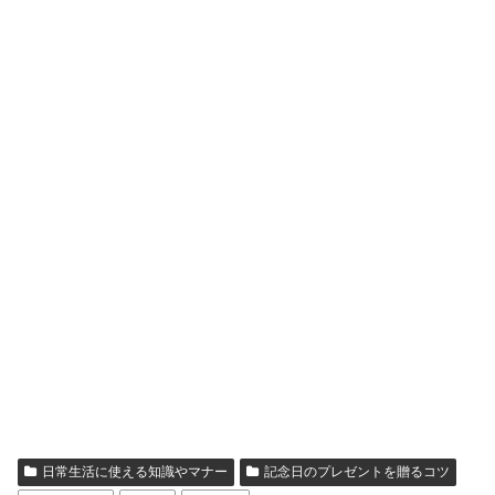
日常生活に使える知識やマナー
記念日のプレゼントを贈るコツ