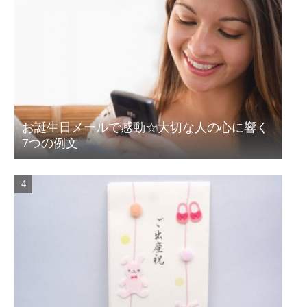
お誕生日メールで感動☆大切な人の心に響く
7つの例文