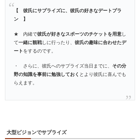
【 彼氏にサプライズに、彼氏の好きなデートプラ
ン 】
★ 内緒で
彼氏が好きなスポーツのチケットを用意
し
て
一緒に観戦
しに行ったり、
彼氏の趣味に合わせたデ
ート
をするのです。
・ さらに、彼氏へのサプライズ当日までに、
その分
野の知識を事前に勉強しておく
とより彼氏に喜んでも
らえます。
大型ビジョンでサプライズ