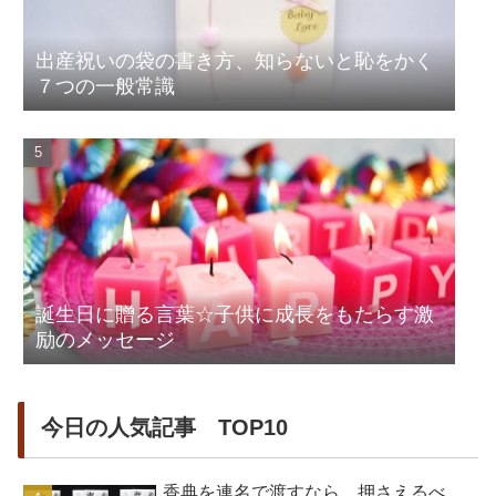
出産祝いの袋の書き方、知らないと恥をかく
７つの一般常識
誕生日に贈る言葉☆子供に成長をもたらす激
励のメッセージ
今日の人気記事 TOP10
香典を連名で渡すなら。押さえるべ