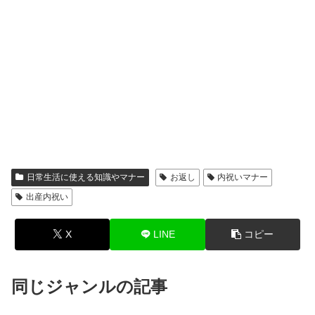
日常生活に使える知識やマナー
お返し
内祝いマナー
出産内祝い
X
LINE
コピー
同じジャンルの記事