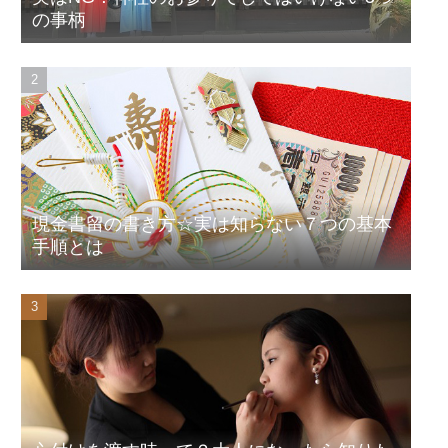
の事柄
現金書留の書き方☆実は知らない７つの基本
手順とは