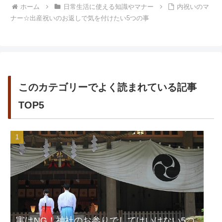
ホーム
日常生活に使える知識やマナー
内祝いのマ
ナー☆出産祝いのお返しで気を付けたい5つの事
このカテゴリーでよく読まれている記事
TOP5
実はNG！神社のお参りでしてはいけない5つ