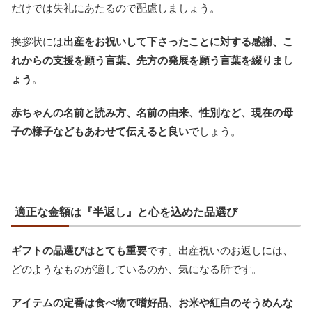
だけでは失礼にあたるので配慮しましょう。
挨拶状には
出産をお祝いして下さったことに対する感謝、こ
れからの支援を願う言葉、先方の発展を願う言葉を綴りまし
ょう
。
赤ちゃんの名前と読み方、名前の由来、性別など、現在の母
子の様子などもあわせて伝えると良い
でしょう。
適正な金額は『半返し』と心を込めた品選び
ギフトの品選びはとても重要
です。出産祝いのお返しには、
どのようなものが適しているのか、気になる所です。
アイテムの定番は食べ物で嗜好品、お米や紅白のそうめんな