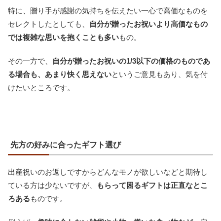
特に、贈り手が感謝の気持ちを伝えたい一心で高価なものを
セレクトしたとしても、
自分が贈ったお祝いより高価なもの
では複雑な思いを抱くことも多い
もの。
その一方で、
自分が贈ったお祝いの1/3以下の価格のものであ
る場合も、あまり快く思えない
というご意見もあり、気を付
けたいところです。
先方の好みに合ったギフト選び
出産祝いのお返しですからどんなモノが欲しいなどと期待し
ている方は少ないですが、
もらって困るギフトは正直なとこ
ろある
ものです。