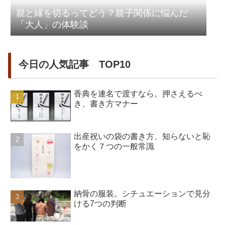
親と縁を切るってどう？親子関係に悩んだ
「大人」の体験談
今日の人気記事 TOP10
香典を連名で渡すなら。押さえるべ
き、書き方マナー
出産祝いの袋の書き方、知らないと恥
をかく７つの一般常識
納骨の服装。シチュエーションで見分
ける7つの判断