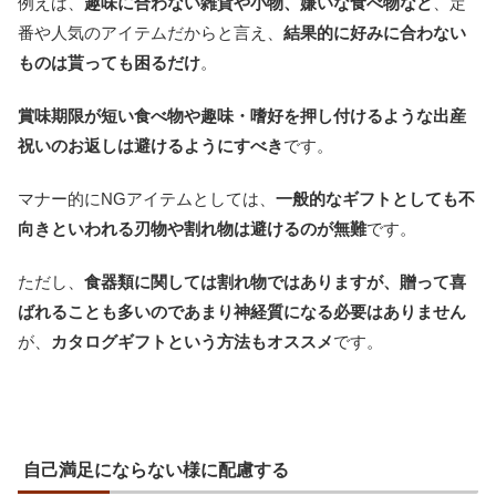
例えば、
趣味に合わない雑貨や小物、嫌いな食べ物など
、定
番や人気のアイテムだからと言え、
結果的に好みに合わない
ものは貰っても困るだけ
。
賞味期限が短い食べ物や趣味・嗜好を押し付けるような出産
祝いのお返しは避けるようにすべき
です。
マナー的にNGアイテムとしては、
一般的なギフトとしても不
向きといわれる刃物や割れ物は避けるのが無難
です。
ただし、
食器類に関しては割れ物ではありますが、贈って喜
ばれることも多いのであまり神経質になる必要はありません
が、
カタログギフトという方法もオススメ
です。
自己満足にならない様に配慮する