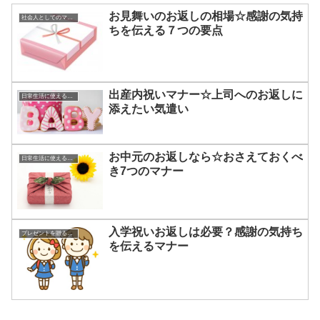
お見舞いのお返しの相場☆感謝の気持
社会人としてのマナー
ちを伝える７つの要点
出産内祝いマナー☆上司へのお返しに
日常生活に使える知識やマナー
添えたい気遣い
お中元のお返しなら☆おさえておくべ
日常生活に使える知識やマナー
き7つのマナー
入学祝いお返しは必要？感謝の気持ち
プレゼントを贈るコツ
を伝えるマナー