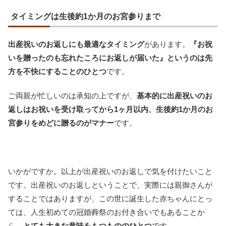
タイミングは生後約1か月のお宮参りまで
出産祝いのお返しにも最適なタイミング
があります。
『お祝
いを贈ったのも忘れたころにお返しが届いた』というのは先
方を不快にすることのひとつ
です。
ご両親が忙しいのは承知の上ですが、
基本的に出産祝いのお
返しはお祝いを受け取ってから1ヶ月以内、生後約1か月のお
宮参りをめどに贈るのがマナー
です。
いかがですか。以上が出産祝いのお返しで気を付けたいこと
です。出産祝いのお返しということで、実際には親御さんが
することではありますが、この世に誕生した赤ちゃんにとっ
ては、人生初めての冠婚葬祭のお付き合いでもあることか
ら、
とても大きな意味をもつもののひとつ
です。