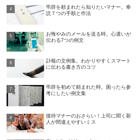
弔辞を頼まれたら知りたいマナー。奉
読７つの手順と作法
お悔やみのメールを送る時。心遣いが
伝わる7つの例文
訃報の文例集。わかりやすくスマート
に伝わる書き方のコツ
弔辞を初めて頼まれた時。困ったら参
考にしたい例文集
接待マナーのおさらい！上司に聞く新
人が間違えやすいミス