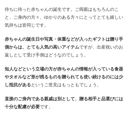
待ちに待った赤ちゃんの誕生です。ご両親はもちろんのこ
と、ご身内の方々、ゆかりのある方々にとってとても嬉しい
気持ちは皆同じです。
赤ちゃんの誕生日や写真・体重などが入ったギフトは贈り手
側からは、とても人気の高いアイテム
ですが、出産祝いのお
返しとして受け手側はどうなのでしょう。
知人などという立場の方が赤ちゃんの情報が入っている食器
やタオルなど形が残るものを贈られても使い続けるのには少
し抵抗がある
というご意見はもっともでしょう。
直接のご身内である親戚は別として、贈る相手と品選びには
十分な配慮が必要
です。