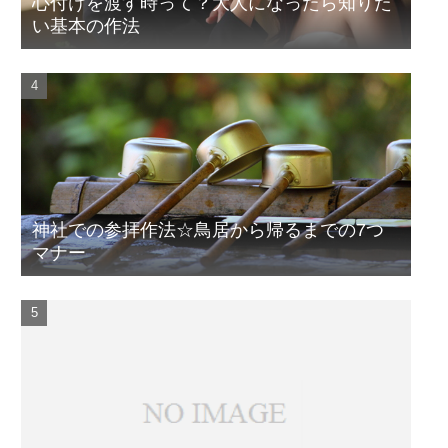
心付けを渡す時って？大人になったら知りた
い基本の作法
神社での参拝作法☆鳥居から帰るまでの7つ
マナー