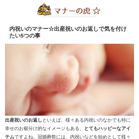
内祝いのマナー☆出産祝いのお返しで気を付け
たい5つの事
出産祝いのお返し
といえば、様々ある内祝いのなかでも特に
幸せのお裾分け的なイメージもある、
とてもハッピーなアイ
テム
ですよね。冠婚葬祭には、内祝いなどを始めとして様々