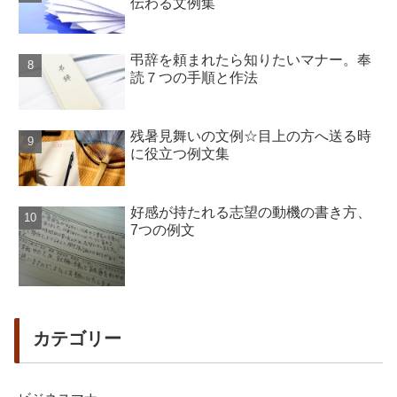
伝わる文例集
弔辞を頼まれたら知りたいマナー。奉
読７つの手順と作法
残暑見舞いの文例☆目上の方へ送る時
に役立つ例文集
好感が持たれる志望の動機の書き方、
7つの例文
カテゴリー