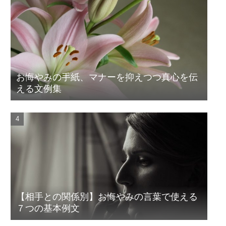
お悔やみの手紙、マナーを抑えつつ真心を伝
える文例集
【相手との関係別】お悔やみの言葉で使える
７つの基本例文