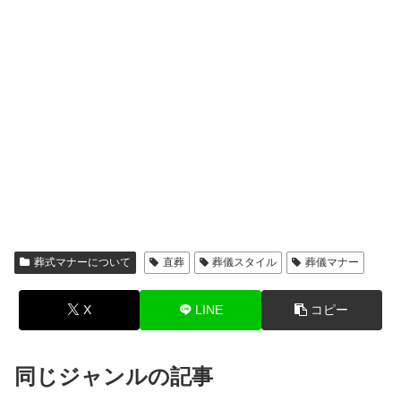
葬式マナーについて
直葬
葬儀スタイル
葬儀マナー
X
LINE
コピー
同じジャンルの記事