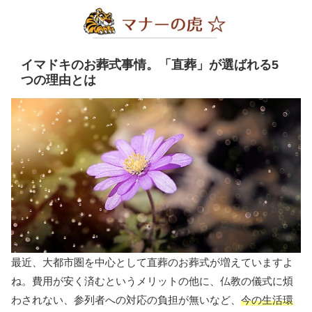
イマドキのお葬式事情。「直葬」が選ばれる5
つの理由とは
最近、大都市圏を中心として直葬のお葬式が増えていますよ
ね。費用が安く済むというメリットの他に、仏教の儀式に煩
わされない、参列者への対応の負担が無いなど、
今の生活環