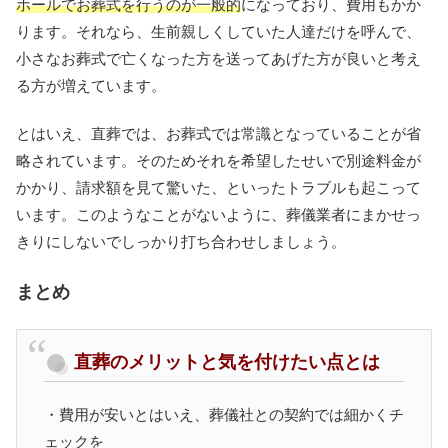
ホールでお葬式を行うのが一般的
になっており、費用もかか
ります。それなら、生前親しくしていた人達だけを呼んで、
小さなお葬式で亡くなった方を送ってあげた方が良いと考え
る方が増えています。
とはいえ、直葬では、お葬式では常識となっていることが省
略されています。そのためそれを希望したせいで別途料金が
かかり、請求額を見て驚いた、といったトラブルも起こって
います。このようなことがないように、葬儀業者にまかせっ
きりにしないでしっかり打ち合わせしましょう。
まとめ
直葬のメリットと気を付けたい点とは
・費用が安いとはいえ、葬儀社との契約では細かくチ
ェックを