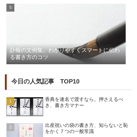
訃報の文例集。わかりやすくスマートに伝わ
る書き方のコツ
今日の人気記事 TOP10
香典を連名で渡すなら。押さえるべ
き、書き方マナー
出産祝いの袋の書き方、知らないと恥
をかく７つの一般常識