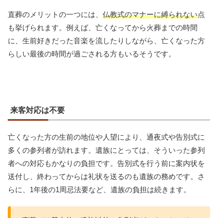
直葬のメリットの一つには、
仏教式のマナーに縛られない
点
も挙げられます。例えば、亡くなってから火葬までの時間
に、生前好きだった音楽を流したりしながら、亡くなった方
らしい最後の時間が過ごされる方もいるそうです。
来客対応は不要
亡くなった方の生前の地位や人望により、通夜式や告別式に
多くの参列者が訪れます。遺族にとっては、そういった参列
者への対応もかなりの負担です。告別式を行う前に案内状を
送付し、終わってからは礼状を送るのも遺族の務めです。さ
らに、1年後の1周忌法要など、遺族の負担は続きます。