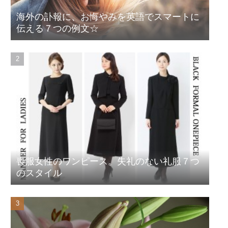
海外の訃報に、お悔やみを英語でスマートに
伝える７つの例文☆
喪服女性のワンピース。失礼のない礼服７つ
のスタイル