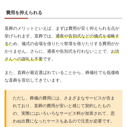
費用を抑えられる
直葬のメリットといえば、まずは費用が安く抑えられる点が
挙げられます。直葬では、
通夜や告別式などの儀式を省略す
る
ため、儀式の会場を借りたり祭壇を借りたりする費用がか
かりません。さらに、通夜や告別式を行わないことで、
お坊
さんへの謝礼も不要
です。
また、直葬が最近選ばれていることから、葬儀社でも低価格
な直葬を宣伝してきています。
ただし、葬儀の費用には、さまざまなサービスが含ま
れており、直葬の費用が安いと感じて契約したもの
の、実際にはいろいろなサービス料が加算されて、思
わぬ出費になったケースもあるので注意が必要です。