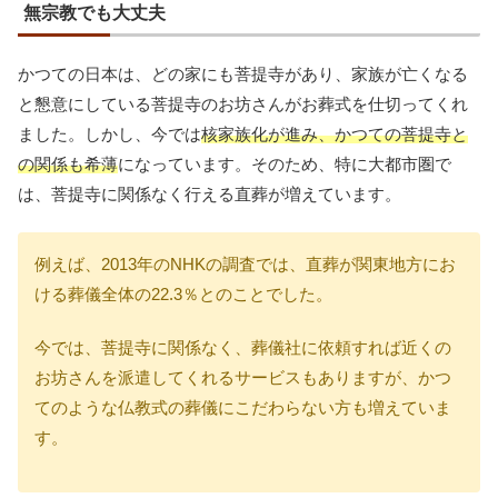
無宗教でも大丈夫
かつての日本は、どの家にも菩提寺があり、家族が亡くなる
と懇意にしている菩提寺のお坊さんがお葬式を仕切ってくれ
ました。しかし、今では
核家族化が進み、かつての菩提寺と
の関係も希薄
になっています。そのため、特に大都市圏で
は、菩提寺に関係なく行える直葬が増えています。
例えば、2013年のNHKの調査では、直葬が関東地方にお
ける葬儀全体の22.3％とのことでした。
今では、菩提寺に関係なく、葬儀社に依頼すれば近くの
お坊さんを派遣してくれるサービスもありますが、かつ
てのような仏教式の葬儀にこだわらない方も増えていま
す。