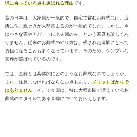
境に合っている点も選ばれる理由
です。
昔の日本は、大家族が一般的で、自宅で営むお葬式には、近
所に住む親せきが大勢集まるのが一般的でした。しかし、今
は小さな家やアパートに老夫婦のみ、という家庭も珍しくあ
りません。従来のお葬式のやり方は、残された遺族にとって
負担になることも多くなっています。そのため、シンプルな
直葬が選ばれているのです。
では、直葬とは具体的にどのようなお葬式なのでしょうか。
また、注意しなければならない点もあり、
メリットばかりで
はありません
。そこで今回は、特に大都市圏で増えているお
葬式のスタイルである直葬についてお伝えします。