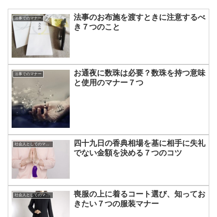
法事のお布施を渡すときに注意するべ
法事でのマナー
き７つのこと
お通夜に数珠は必要？数珠を持つ意味
法事でのマナー
と使用のマナー７つ
四十九日の香典相場を基に相手に失礼
社会人としてのマナー
でない金額を決める７つのコツ
喪服の上に着るコート選び、知ってお
社会人としてのマナー
きたい７つの服装マナー