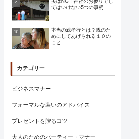
実はNG！神社のお参りでし
てはいけない5つの事柄
本当の親孝行とは？親のた
めにしてあげられる１０の
こと
カテゴリー
ビジネスマナー
フォーマルな装いのアドバイス
プレゼントを贈るコツ
大人のためのパーティー・マナー