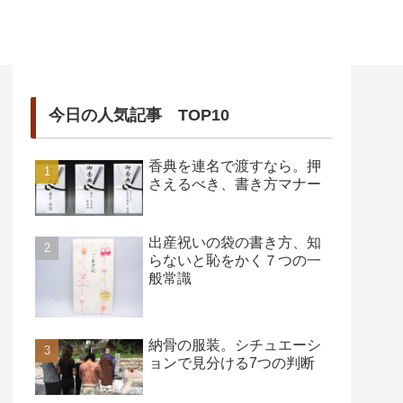
今日の人気記事 TOP10
香典を連名で渡すなら。押
さえるべき、書き方マナー
出産祝いの袋の書き方、知
らないと恥をかく７つの一
般常識
納骨の服装。シチュエーシ
ョンで見分ける7つの判断