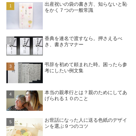
出産祝いの袋の書き方、知らないと恥
をかく７つの一般常識
香典を連名で渡すなら。押さえるべ
き、書き方マナー
弔辞を初めて頼まれた時。困ったら参
考にしたい例文集
本当の親孝行とは？親のためにしてあ
げられる１０のこと
お世話になった人に送る色紙のデザイ
ンを選ぶ９つのコツ