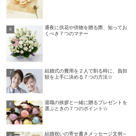
通夜に供花や供物を贈る際、知ってお
くべき７つのマナー
結婚式の費用を２人で割る時に、負担
額を上手に決める７つの方法☆
退職の挨拶と一緒に贈るプレゼントを
選ぶときの７つのポイント☆
結婚祝いの寄せ書きメッセージ文例～