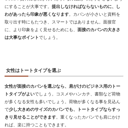
にすることが大事です。
提出しなければならないものに、し
わがあったら印象が悪くなります
。カバンが小さいと資料を
取り出す時にもたつき、スマートではありません。面接官
に、より印象をよく見せるためにも、
面接のカバンの大きさ
は大事なポイント
でしょう。
女性はトートタイプを選ぶ
女性が面接のカバンを選ぶなら、肩がけのビジネス用のトー
トタイプがよい
でしょう。コスメやハンカチ、書類など荷物
が多くなる女性も多いでしょう。荷物が多くなる事を見込ん
で
少し大きめのサイズのカバンでも、トートタイプならすっ
きり見せることができます
。重くなったカバンでも肩にかけ
れば、楽に持つこともできます。