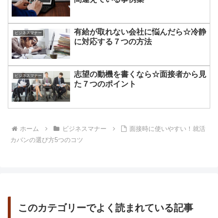
有給が取れない会社に悩んだら☆冷静
ビジネスマナー
に対応する７つの方法
志望の動機を書くなら☆面接者から見
ビジネスマナー
た７つのポイント
ホーム
ビジネスマナー
面接時に使いやすい！就活
カバンの選び方5つのコツ
このカテゴリーでよく読まれている記事