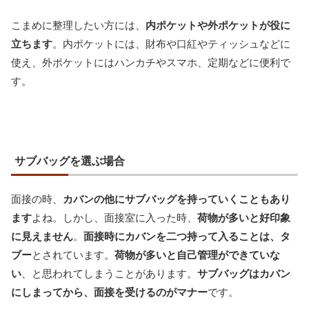
こまめに整理したい方には、
内ポケットや外ポケットが役に
立ちます
。内ポケットには、財布や口紅やティッシュなどに
使え、外ポケットにはハンカチやスマホ、定期などに便利で
す。
サブバッグを選ぶ場合
面接の時、
カバンの他にサブバッグを持っていくこともあり
ます
よね。しかし、面接室に入った時、
荷物が多いと好印象
に見えません
。
面接時にカバンを二つ持って入ることは、タ
ブー
とされています。
荷物が多いと自己管理ができていな
い
、と思われてしまうことがあります。
サブバッグはカバン
にしまってから、面接を受けるのがマナー
です。