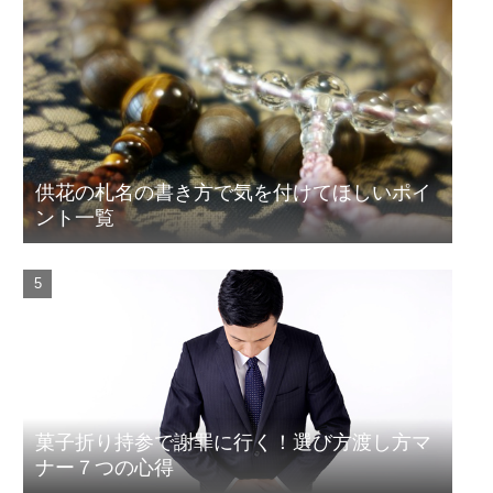
供花の札名の書き方で気を付けてほしいポイ
ント一覧
菓子折り持参で謝罪に行く！選び方渡し方マ
ナー７つの心得