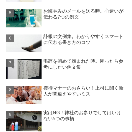
お悔やみのメールを送る時。心遣いが
伝わる7つの例文
訃報の文例集。わかりやすくスマート
に伝わる書き方のコツ
弔辞を初めて頼まれた時。困ったら参
考にしたい例文集
接待マナーのおさらい！上司に聞く新
人が間違えやすいミス
実はNG！神社のお参りでしてはいけ
ない5つの事柄