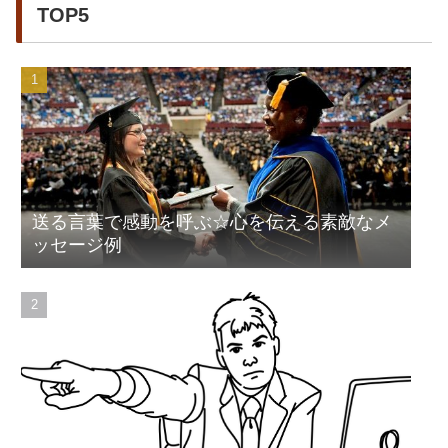
TOP5
送る言葉で感動を呼ぶ☆心を伝える素敵なメ
ッセージ例