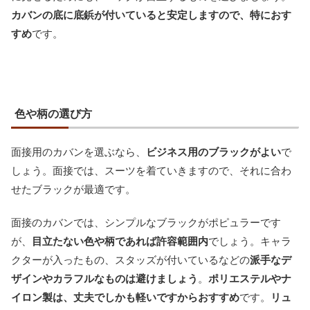
カバンの底に底鋲が付いていると安定しますので、特におす
すめ
です。
色や柄の選び方
面接用のカバンを選ぶなら、
ビジネス用のブラックがよい
で
しょう。面接では、スーツを着ていきますので、それに合わ
せたブラックが最適です。
面接のカバンでは、シンプルなブラックがポピュラーです
が、
目立たない色や柄であれば許容範囲内
でしょう。キャラ
クターが入ったもの、スタッズが付いているなどの
派手なデ
ザインやカラフルなものは避けましょう
。
ポリエステルやナ
イロン製は、丈夫でしかも軽いですからおすすめ
です。
リュ