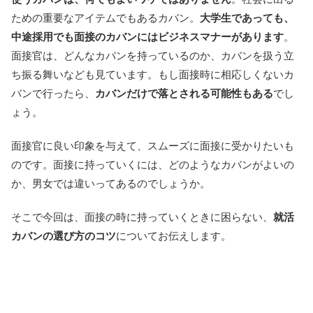
ための重要なアイテムでもあるカバン。
大学生であっても、
中途採用でも面接のカバンにはビジネスマナーがあります
。
面接官は、どんなカバンを持っているのか、カバンを扱う立
ち振る舞いなども見ています。もし面接時に相応しくないカ
バンで行ったら、
カバンだけで落とされる可能性もある
でし
ょう。
面接官に良い印象を与えて、スムーズに面接に受かりたいも
のです。面接に持っていくには、どのようなカバンがよいの
か、男女では違いってあるのでしょうか。
そこで今回は、面接の時に持っていくときに困らない、
就活
カバンの選び方のコツ
についてお伝えします。