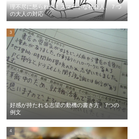
理不尽に怒られた！スマートな社会人、７つ
の大人の対応
好感が持たれる志望の動機の書き方、7つの
例文