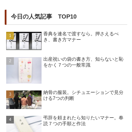
今日の人気記事 TOP10
香典を連名で渡すなら。押さえるべ
き、書き方マナー
出産祝いの袋の書き方、知らないと恥
をかく７つの一般常識
納骨の服装。シチュエーションで見分
ける7つの判断
弔辞を頼まれたら知りたいマナー。奉
読７つの手順と作法