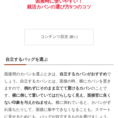
面接時に使いやすい！
就活カバンの選び方5つのコツ
コンテンツ目次
自立するバッグを選ぶ
面接用のカバンを選ぶときは、
自立するカバンがおすすめ
で
しょう。自立するカバンとは、面接の時、横にカバンを置き
ますので、
倒れずにそのまま立てて置けるカバン
のことで
す。
横に倒して置いていてはだらしなく見え、面接官に良く
ない印象を与えかねません
。横に倒れていると、カバンがず
れ落ちたりして、面接に集中できなくなることも。スマート
に見せるためにも、バッグが自立するものを選びましょう。