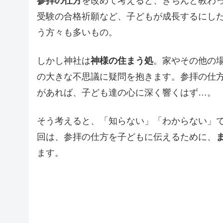
参拝の仕方
を改めて考えると、きちんと教わ
受験の合格祈願など、子どもが成長するにし
う方々も多いもの。
しかし神社は
神様の住まう処
。家やその他の
の大きな不思議に疑問を抱きます。参拝の仕
があれば、子ども達の心に深く響くはず…。
そう考えると、「知らない」「わからない」
回は、参拝の仕方を子どもに伝えるために、
ます。