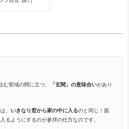
ンツ目次
住む聖域の間に立つ、
「玄関」の意味合い
があり
のは、
いきなり窓から家の中に入る
のと同じ！面
に入るようにするのが参拝の仕方なのです。