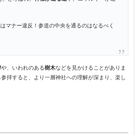
てはマナー違反！参道の中央を通るのはなるべく
。
碑
や、いわれのある
樹木
などを見かけることがありま
ら参拝すると、より一層神社への理解が深まり、楽し