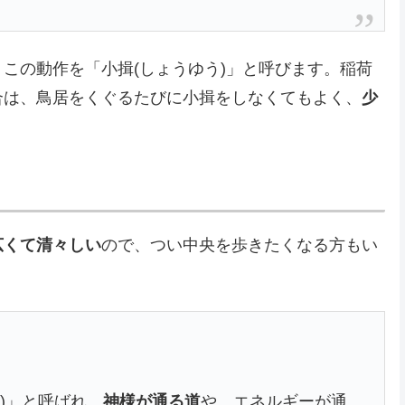
この動作を「小揖(しょうゆう)」と呼びます。稲荷
合は、鳥居をくぐるたびに小揖をしなくてもよく、
少
広くて清々しい
ので、つい中央を歩きたくなる方もい
)」と呼ばれ、
神様が通る道
や、エネルギーが通