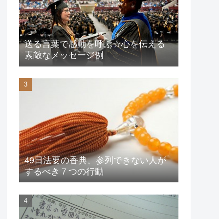
送る言葉で感動を呼ぶ☆心を伝える
素敵なメッセージ例
49日法要の香典、参列できない人が
するべき７つの行動