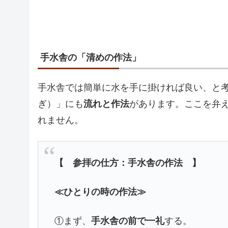
手水舎の「清めの作法」
手水舎では簡単に水を手に掛ければ良い、と
ぎ）」にも
流れと作法
があります。ここを弁
れません。
【 参拝の仕方：手水舎の作法 】
≪ひとりの時の作法≫
①まず、
手水舎の前で一礼
する。