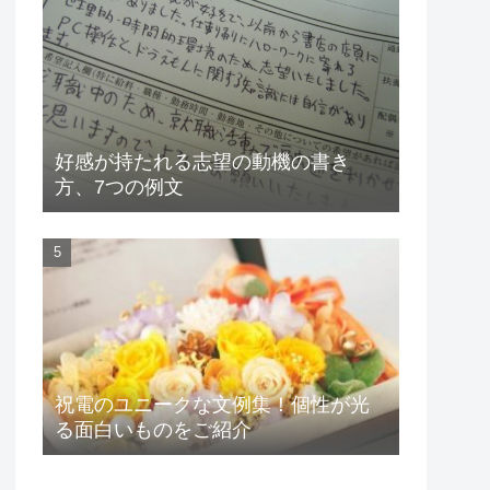
好感が持たれる志望の動機の書き
方、7つの例文
祝電のユニークな文例集！個性が光
る面白いものをご紹介