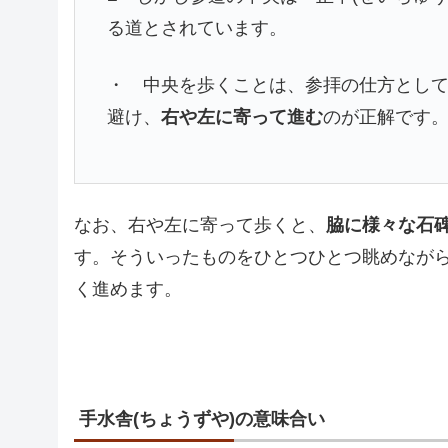
る道とされています。
・ 中央を歩くことは、参拝の仕方とし
避け、
右や左に寄って進む
のが正解です
なお、右や左に寄って歩くと、
脇に様々な石
す。そういったものをひとつひとつ眺めなが
く進めます。
手水舎(ちょうずや)の意味合い