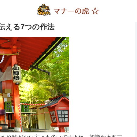
伝える7つの作法