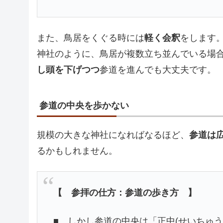
また、鳥居をくぐる時には
軽く会釈
をします。
神社のように、鳥居が複数立ち並んでいる場
し頭を下げつつ
参道を進んでも大丈夫です。
参道の中央を歩かない
規模の大きな神社になればなるほど、
参道は
るかもしれません。
【 参拝の仕方：参道の歩き方 】
■ しかし参道の中央は「正中(せいちゅう