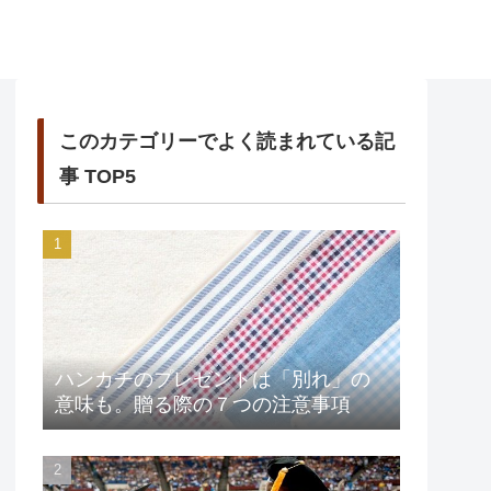
このカテゴリーでよく読まれている記
事 TOP5
ハンカチのプレゼントは「別れ」の
意味も。贈る際の７つの注意事項