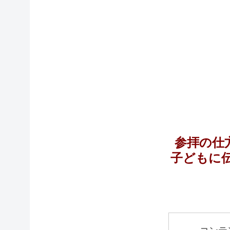
参拝の仕
子どもに