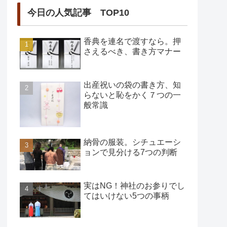
今日の人気記事 TOP10
香典を連名で渡すなら。押
さえるべき、書き方マナー
出産祝いの袋の書き方、知
らないと恥をかく７つの一
般常識
納骨の服装。シチュエーシ
ョンで見分ける7つの判断
実はNG！神社のお参りでし
てはいけない5つの事柄