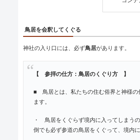
コンテ
鳥居を会釈してくぐる
神社の入り口には、必ず
鳥居
があります。
【 参拝の仕方：鳥居のくぐり方 】
■ 鳥居とは、私たちの住む俗界と神様の
ます。
・ 鳥居をくぐらず境内に入ってしまう
倒でも必ず参道の鳥居をくぐって、境内