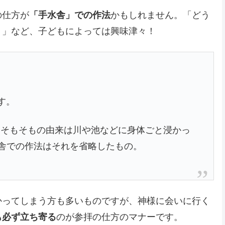
の仕方が
「手水舎」での作法
かもしれません。「どう
？」など、子どもによっては興味津々！
す。
はそもそもの由来は川や池などに身体ごと浸かっ
舎での作法はそれを省略したもの。
かってしまう方も多いものですが、神様に会いに行く
も必ず立ち寄る
のが参拝の仕方のマナーです。