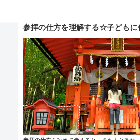
参拝の仕方を理解する☆子どもに