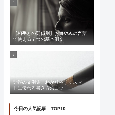
【相手との関係別】お悔やみの言葉
で使える７つの基本例文
訃報の文例集。わかりやすくスマー
トに伝わる書き方のコツ
今日の人気記事 TOP10