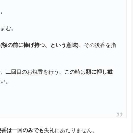
る。
つまむ。
(額の前に捧げ持つ、という意味)
、その後香を指
で、二回目のお焼香を行う。この時は
額に押し戴
良い。
焼香は一回のみでも
失礼にあたりません。