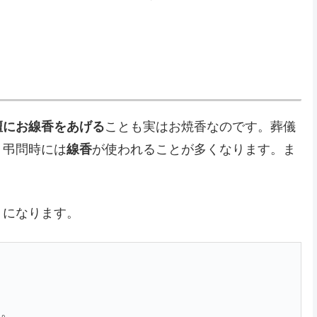
壇にお線香をあげる
ことも実はお焼香なのです。葬儀
、弔問時には
線香
が使われることが多くなります。ま
。
うになります。
る。