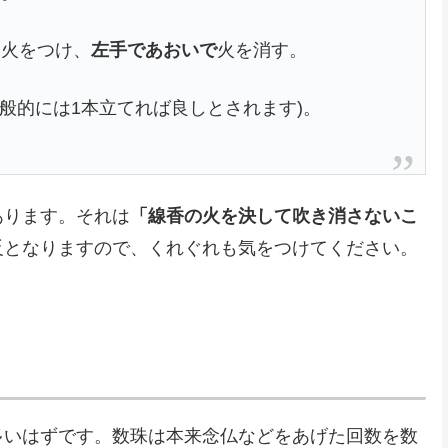
に火をつけ、
左手であおいで
火を消す。
一般的には1本立てれば良しとされます)。
あります。それは
「線香の火を決して吹き消さないこ
反となりますので、くれぐれも気をつけてください。
多いはずです。数珠は本来念仏などをあげた回数を数