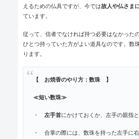
えるための仏具ですが、今では
故人や仏さま
ています。
従って、信者でなければ持つ必要はなかった
ひとつ持っていた方がよい道具なのです。数
ります。
【 お焼香のやり方：数珠 】
≪短い数珠≫
・
左手首
にかけておくか、左手の親指
・ 合掌の際には、数珠を持った左手に