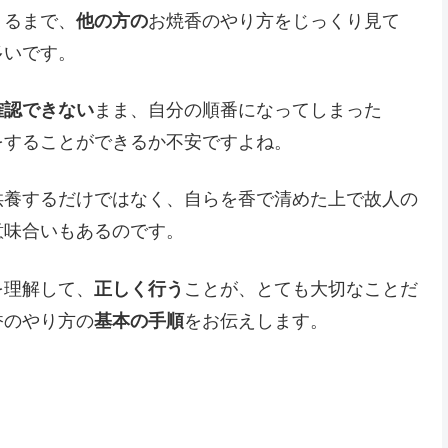
くるまで、
他の方の
お焼香のやり方をじっくり見て
多いです。
確認できない
まま、自分の順番になってしまった
をすることができるか不安ですよね。
供養するだけではなく、自らを香で清めた上で故人の
意味合いもあるのです。
を理解して、
正しく行う
ことが、とても大切なことだ
香のやり方の
基本の手順
をお伝えします。