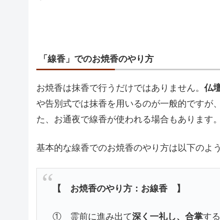
「線香」でのお焼香のやり方
お焼香は抹香で行うだけではありません。
仏
や告別式では抹香を用いるのが一般的ですが
た、お通夜で線香が使われる場合もあります
基本的な線香でのお焼香のやり方は以下のよ
【 お焼香のやり方：お線香 】
① 霊前に進み出て
深く一礼し、合掌
す