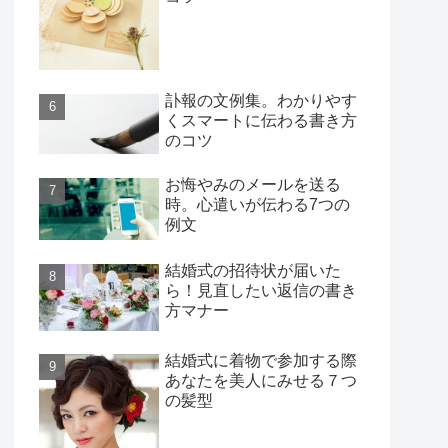
訃報の文例集。わかりやす
くスマートに伝わる書き方
のコツ
お悔やみのメールを送る
時。心遣いが伝わる7つの
例文
結婚式の招待状が届いた
ら！見直したい返信の書き
方マナー
結婚式に着物で参加する際
あなたを美人にみせる７つ
の髪型