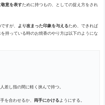
に敬意を表す
ために持つもの、としての捉え方をされ
のですが、
より改まった印象を与える
ため、できれば
珠を持っている時のお焼香のやり方は以下のようにな
と人差し指の間に軽く挟んで持つ。
右手を合わせるか、
両手にかける
ようにする。