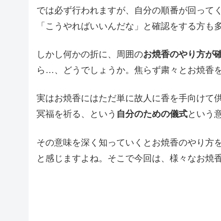
では必ず行われますが、自分の順番が回って
「こうやればいいんだな」と確認をする方も
しかし何かの折に、周囲の
お焼香のやり方が
ら…、どうでしょうか。焦らず粛々とお焼香
実はお焼香にはただ単に故人に香を手向けて
冥福を祈る、という
自分のための儀式
という
その意味を深く知っていくとお焼香のやり方
と感じますよね。そこで今回は、様々なお焼