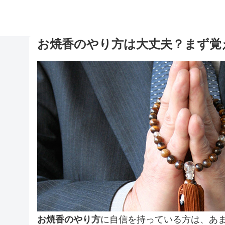
お焼香のやり方は大丈夫？まず覚
お焼香のやり方
に自信を持っている方は、あ