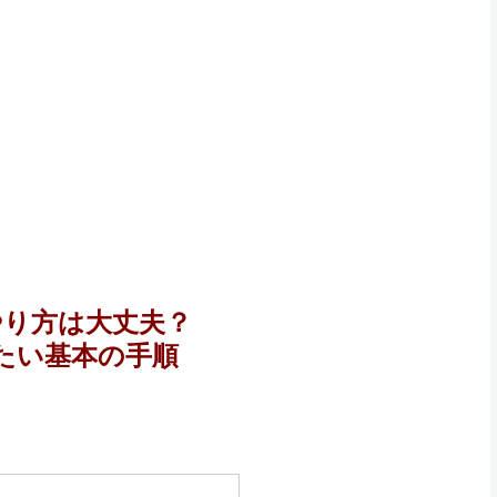
やり方は大丈夫？
たい基本の手順