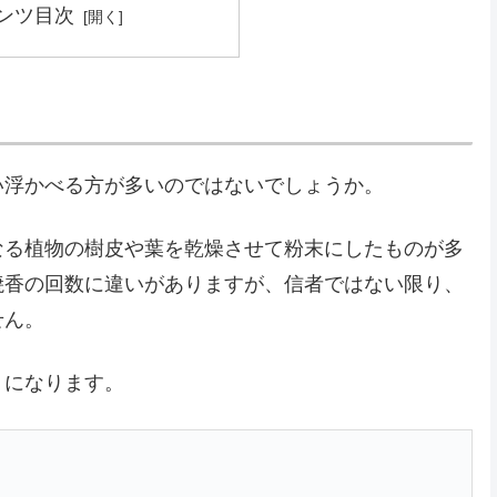
ンツ目次
い浮かべる方が多いのではないでしょうか。
なる植物の樹皮や葉を乾燥させて粉末にしたものが多
焼香の回数に違いがありますが、信者ではない限り、
せん。
うになります。