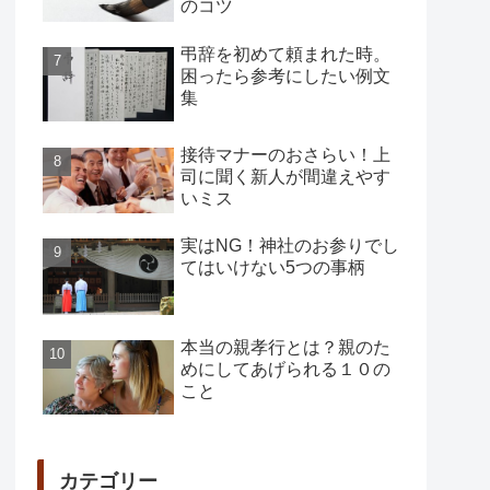
のコツ
弔辞を初めて頼まれた時。
困ったら参考にしたい例文
集
接待マナーのおさらい！上
司に聞く新人が間違えやす
いミス
実はNG！神社のお参りでし
てはいけない5つの事柄
本当の親孝行とは？親のた
めにしてあげられる１０の
こと
カテゴリー