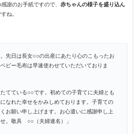
の感謝のお手紙ですので、
赤ちゃんの様子を盛り込ん
ですね。
。先日は長女○○の出産にあたり心のこもったお
たベビー毛布は早速使わせていただいておりま
たてている○○です。初めての子育てに夫婦とも
族になれた幸せをかみしめております。子育ての
しくお願い申し上げます。お心遣いに感謝申し上
せ。敬具 ○○（夫婦連名）」