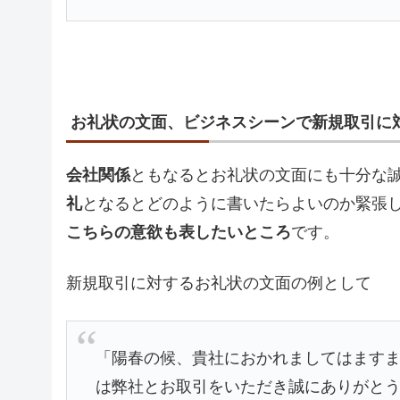
お礼状の文面、ビジネスシーンで新規取引に
会社関係
ともなるとお礼状の文面にも十分な
礼
となるとどのように書いたらよいのか緊張
こちらの意欲も表したいところ
です。
新規取引に対するお礼状の文面の例として
「陽春の候、貴社におかれましてはます
は弊社とお取引をいただき誠にありがと