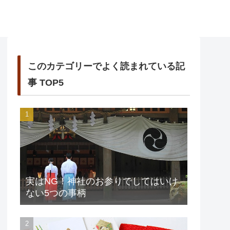
このカテゴリーでよく読まれている記
事 TOP5
実はNG！神社のお参りでしてはいけ
ない5つの事柄