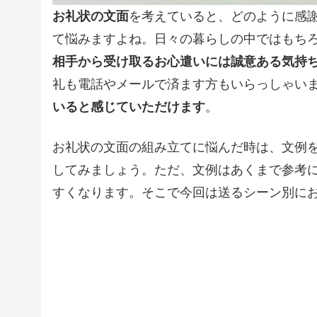
お礼状の文面
を考えていると、どのように感
て悩みますよね。日々の暮らしの中ではもち
相手から受け取るお心遣いには誠意ある気持
礼も電話やメールで済ます方もいらっしゃい
いると感じていただけます
。
お礼状の文面の組み立てに悩んだ時は、文例
してみましょう。ただ、文例はあくまで参考
すくなります。そこで今回は送るシーン別に