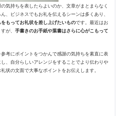
謝の気持ちを表したらよいのか、文章がまとまらなく
ろん、ビジネスでもお礼を伝えるシーンは多くあり、
ちをもってお礼状を差し上げたいもの
です。最近はお
ますが、
手書きのお手紙や葉書はさらに心がこもって
を参考にポイントをつかんで感謝の気持ちを素直に表
にし、自分らしいアレンジをすることでより伝わりや
お礼状の文面で大事なポイントをお伝えします。