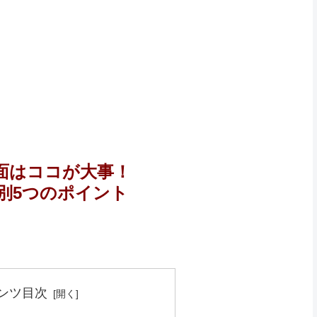
面はココが大事！
別5つのポイント
ンツ目次