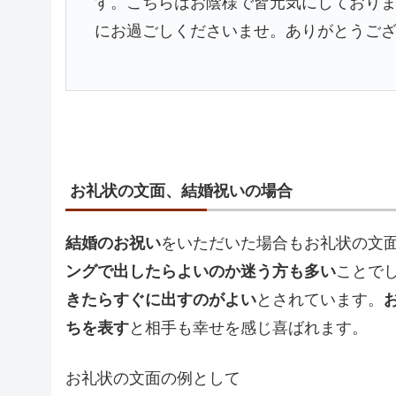
す。こちらはお陰様で皆元気にしており
にお過ごしくださいませ。ありがとうござ
お礼状の文面、結婚祝いの場合
結婚のお祝い
をいただいた場合もお礼状の文
ングで出したらよいのか迷う方も多い
ことで
きたらすぐに出すのがよい
とされています。
ちを表す
と相手も幸せを感じ喜ばれます。
お礼状の文面の例として