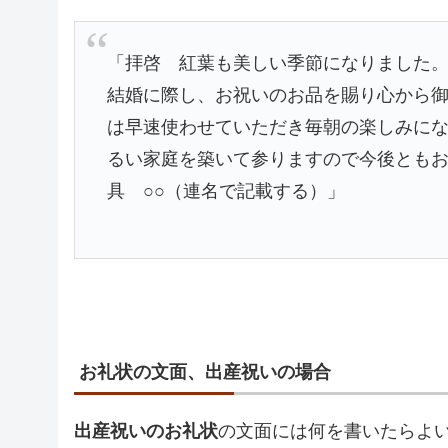
「拝啓 紅葉も美しい季節になりました
結婚に際し、お祝いのお品を賜り心から
は早速使わせていただき毎朝の楽しみに
るい家庭を築いて参りますので今後とも
具 ○○（連名で記載する）」
お礼状の文面、出産祝いの場合
出産祝いのお礼状
の文面には何を書いたらよ