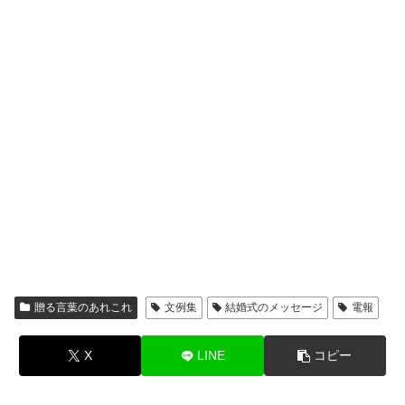
贈る言葉のあれこれ
文例集
結婚式のメッセージ
電報
X
LINE
コピー