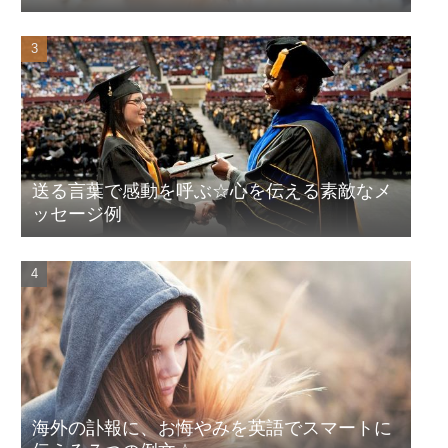
送る言葉で感動を呼ぶ☆心を伝える素敵なメ
ッセージ例
海外の訃報に、お悔やみを英語でスマートに