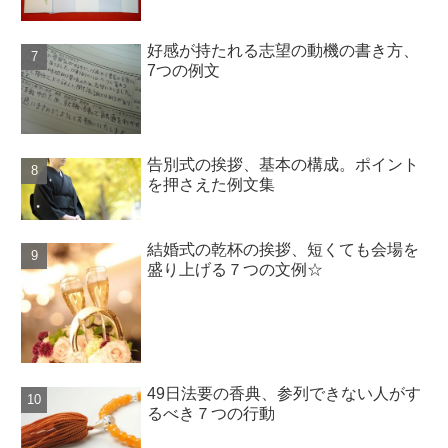
好感が持たれる志望の動機の書き方、
7つの例文
告別式の挨拶、基本の構成。ポイント
を押さえた例文集
結婚式の乾杯の挨拶、短くても会場を
盛り上げる７つの文例☆
49日法要の香典、参列できない人がす
るべき７つの行動