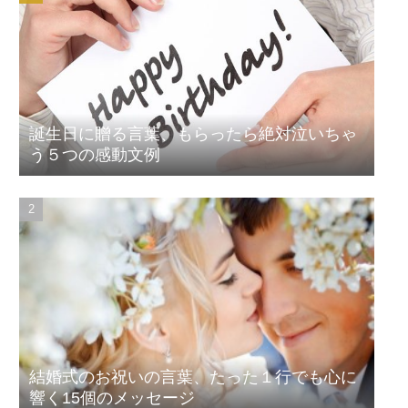
誕生日に贈る言葉、もらったら絶対泣いちゃ
う５つの感動文例
結婚式のお祝いの言葉、たった１行でも心に
響く15個のメッセージ