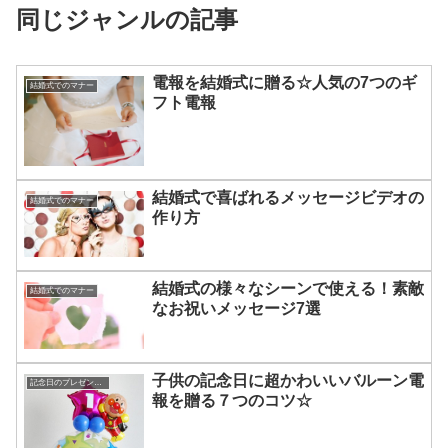
同じジャンルの記事
電報を結婚式に贈る☆人気の7つのギ
結婚式でのマナー
フト電報
結婚式で喜ばれるメッセージビデオの
結婚式でのマナー
作り方
結婚式の様々なシーンで使える！素敵
結婚式でのマナー
なお祝いメッセージ7選
子供の記念日に超かわいいバルーン電
記念日のプレゼントを贈るコツ
報を贈る７つのコツ☆