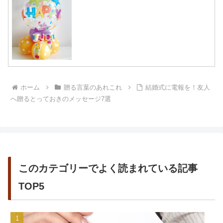
ホーム
贈る言葉のあれこれ
結婚式に電報を！友人
へ贈るとっておきのメッセージ7選
このカテゴリーでよく読まれている記事
TOP5