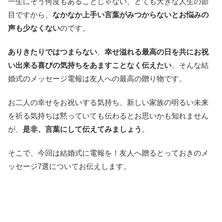
一生にそう何度もあることじゃない、とても大きな人生の節
目ですから、
なかなか上手い言葉がみつからないとお悩みの
声も少なくない
のです。
ありきたりではつまらない
、
幸せ溢れる最高の日を共にお祝
い出来る喜びの気持ちをあますことなく伝えたい
、そんな結
婚式のメッセージ電報は友人への最高の贈り物です。
お二人の幸せをお祝いする気持ち、新しい家族の明るい未来
を祈る気持ちは黙っていても伝わるとお思いかも知れません
が、
是非、言葉にして伝えてみましょう
。
そこで、今回は結婚式に電報を！友人へ贈るとっておきのメ
ッセージ7選についてお伝えします。