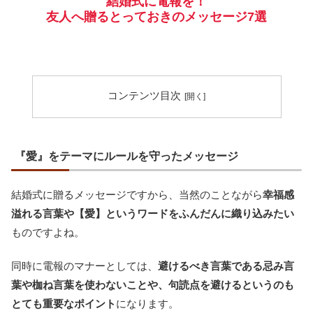
結婚式に電報を！
友人へ贈るとっておきのメッセージ7選
コンテンツ目次
『愛』をテーマにルールを守ったメッセージ
結婚式に贈るメッセージですから、当然のことながら
幸福感
溢れる言葉や【愛】というワードをふんだんに織り込みたい
ものですよね。
同時に電報のマナーとしては、
避けるべき言葉である忌み言
葉や枷ね言葉を使わないことや、句読点を避けるというのも
とても重要なポイント
になります。