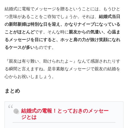
結婚式に電報でメッセージを贈るということには、もうひと
つ意味があることをご存知でしょうか。それは、
結婚式当日
の新郎新婦は特別な日を迎え、かなりナイーブになっている
ことがほとんど
です。そんな時に
親友からの気遣い、心温ま
るメッセージを目にすると、ホッと肩の力が抜け笑顔になれ
るケースが多い
ものです。
『親友は有り難い、助けられたよ～』なんて感謝されたりす
る瞬間と言えますね。是非素敵なメッセージで親友の結婚を
心からお祝いしましょう。
まとめ
結婚式の電報！とっておきのメッセー
ジとは