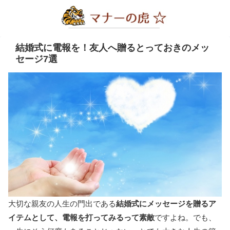
結婚式に電報を！友人へ贈るとっておきのメッ
セージ7選
大切な親友の人生の門出である
結婚式にメッセージを贈るア
イテムとして、電報を打ってみるって素敵
ですよね。でも、