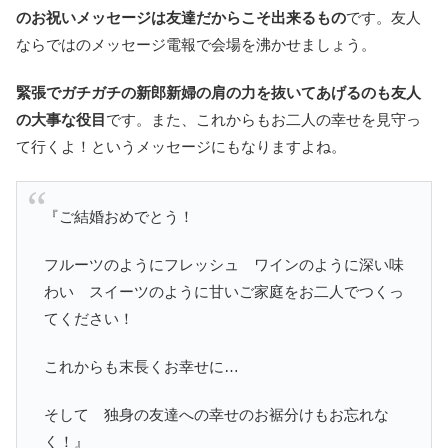
のお祝いメッセージは友達だからこそ出来るもの
です。友人
ならではのメッセージ電報で会場を沸かせましょう。
緊張でガチガチの新郎新婦の肩の力を抜いてあげるのも友人
の大事な役目
です。また、これからもお二人の幸せを見守っ
て行くよ！というメッセージにもなりますよね。
『ご結婚おめでとう！
フルーツのようにフレッシュ ワインのように深い味
わい スイーツのように甘いご家庭をお二人でつくっ
てください！
これからも末長くお幸せに…
そして 独身の友達への幸せのお裾分けもお忘れな
く！』