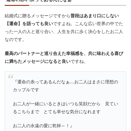
結婚式に贈るメッセージですから
普段はあまり口にしない
【運命】を語っても良い
ですよね。こんな広い世界の中でた
った一人の人と巡り合い、人生を共に歩く決心をしたお二人
なのです。
最高のパートナーと巡り合えた幸福感を、共に味わえる喜び
に満ちたメッセージになると良い
ですね。
『運命の糸ってあるんだなぁ…お二人はまさに理想の
カップルです
お二人が一緒にいるときはいつも笑顔だから 見てい
るこちらまで とても幸せな気分になれます
お二人の永遠の愛に乾杯～！』