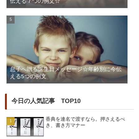
伝える７つの例文☆
息子へ贈る誕生日メッセージ☆年齢別に今伝
える5つの例文
今日の人気記事 TOP10
香典を連名で渡すなら。押さえるべ
き、書き方マナー