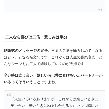
二人なら喜びは二倍 悲しみは半分
結婚式のメッセージの定番
。言葉の意味を噛みしめて『なる
ほど～』となる名文句です。これからは人生の喜怒哀楽、ど
んなシーンもお二人で経験していくのが夫婦です。
辛い時は支え合い、嬉しい時は共に喜びあい…パートナーが
いるってそういうこと
ですよね。
『人生いろいろありますが これからは嬉しいときに
笑い合い 辛いときに励まし合える人がいつも隣にい