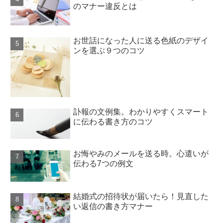
のマナー違反とは
お世話になった人に送る色紙のデザイ
ンを選ぶ９つのコツ
訃報の文例集。わかりやすくスマート
に伝わる書き方のコツ
お悔やみのメールを送る時。心遣いが
伝わる7つの例文
結婚式の招待状が届いたら！見直した
い返信の書き方マナー