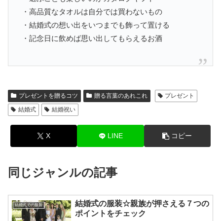
・高品質なタオルは自分では買わないもの
・結婚式の想い出をいつまでも飾って置ける
・記念日に飲めば思い出してもらえるお酒
プレゼントを贈るコツ
贈る言葉のあれこれ
プレゼント
結婚式
結婚祝い
X
LINE
コピー
同じジャンルの記事
結婚式の服装☆親族が押さえる７つの
結婚式での服装
ポイントをチェック