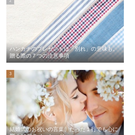
ハンカチのプレゼントは「別れ」の意味も。
贈る際の７つの注意事項
結婚式のお祝いの言葉、たった１行でも心に