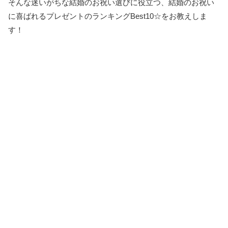
そんな迷いがちな結婚のお祝い選びに役立つ、結婚のお祝い
に喜ばれるプレゼントのランキングBest10☆をお教えしま
す！