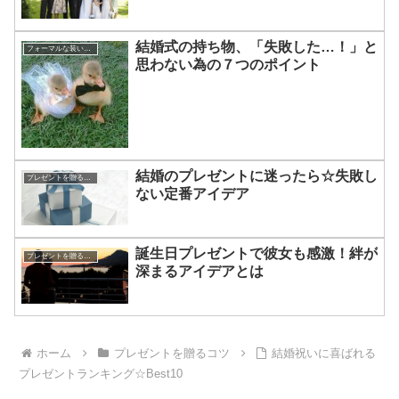
結婚式の持ち物、「失敗した…！」と
フォーマルな装いのアドバイス
思わない為の７つのポイント
結婚のプレゼントに迷ったら☆失敗し
プレゼントを贈るコツ
ない定番アイデア
誕生日プレゼントで彼女も感激！絆が
プレゼントを贈るコツ
深まるアイデアとは
ホーム
プレゼントを贈るコツ
結婚祝いに喜ばれる
プレゼントランキング☆Best10