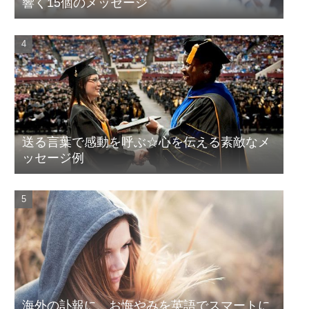
響く15個のメッセージ
送る言葉で感動を呼ぶ☆心を伝える素敵なメ
ッセージ例
海外の訃報に、お悔やみを英語でスマートに