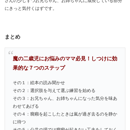
さんの少しずつお兄ちゃん、お姉ちゃんに成長している部分
にきっと気付くはずです。
まとめ
魔の二歳児にお悩みのママ必見！しつけに効
果的な７つのステップ
その１：絵本の読み聞かせ
その２：選択肢を与えて選ぶ練習を始める
その３：お兄ちゃん、お姉ちゃんになった気分を味あ
わせてあげる
その４：癇癪を起こしたときは嵐が過ぎ去るのを静か
に待つ
その５：公共の場では癇癪が起きない工夫をしておく