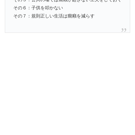
その６：子供を叩かない
その７：規則正しい生活は癇癪を減らす