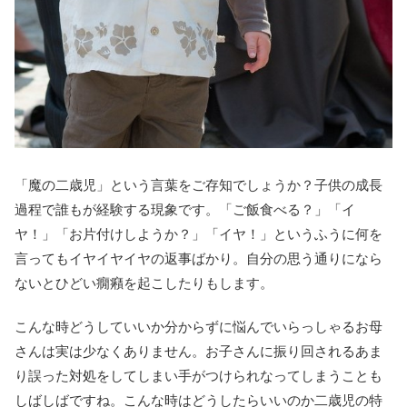
「魔の二歳児」という言葉をご存知でしょうか？子供の成長
過程で誰もが経験する現象です。「ご飯食べる？」「イ
ヤ！」「お片付けしようか？」「イヤ！」というふうに何を
言ってもイヤイヤイヤの返事ばかり。自分の思う通りになら
ないとひどい癇癪を起こしたりもします。
こんな時どうしていいか分からずに悩んでいらっしゃるお母
さんは実は少なくありません。お子さんに振り回されるあま
り誤った対処をしてしまい手がつけられなってしまうことも
しばしばですね。こんな時はどうしたらいいのか二歳児の特