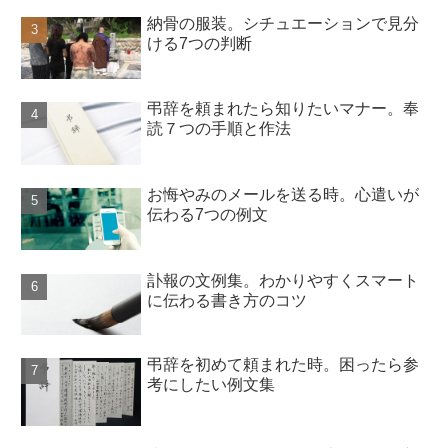
納骨の服装。シチュエーションで見分
ける7つの判断
弔辞を頼まれたら知りたいマナー。奉
読７つの手順と作法
お悔やみのメールを送る時。心遣いが
伝わる7つの例文
訃報の文例集。わかりやすくスマート
に伝わる書き方のコツ
弔辞を初めて頼まれた時。困ったら参
考にしたい例文集