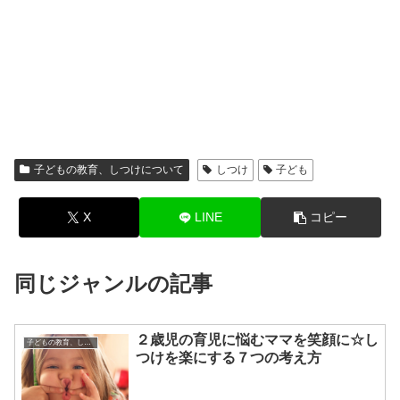
子どもの教育、しつけについて
しつけ
子ども
X
LINE
コピー
同じジャンルの記事
２歳児の育児に悩むママを笑顔に☆し
子どもの教育、しつけについて
つけを楽にする７つの考え方