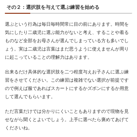
その２：選択肢を与えて選ぶ練習を始める
選ぶという行為は毎日毎時間常に目の前にあります。時間を
気にしたり二歳児に選ぶ能力がないと考え、することや着る
ものなど全部をお母さんが選んでしまっている方も多いでし
ょう。実は二歳児は言葉はまだ思うように使えませんが周り
に起こっていることの理解力はあります。
出来るだけ具体的な選択肢を二つ程度与えお子さんに選ぶ練
習をさせてください。この練習は複雑でない選択が前提です
ので例えば服であればスカートにするかズボンにするか用意
して選んでもらいます。
ただ言葉だけでは分かりにくいこともありますので現物を見
せながら聞くとよいでしょう。上手に選べたら褒めてあげて
くださいね。