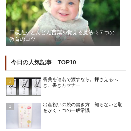
二歳児がどんどん言葉を覚える魔法☆７つの
教育のコツ
今日の人気記事 TOP10
香典を連名で渡すなら。押さえるべ
き、書き方マナー
出産祝いの袋の書き方、知らないと恥
をかく７つの一般常識