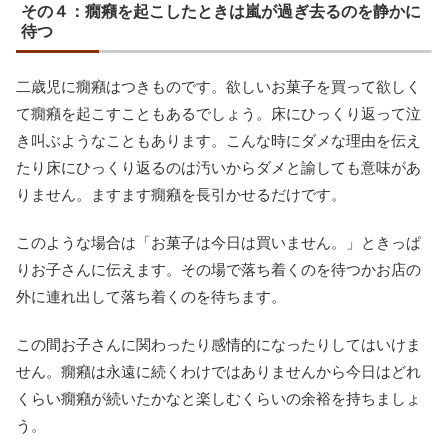
その４：癇癪を起こしたときは嵐が過ぎ去るのを静かに
待つ
二歳児に癇癪はつきものです。欲しいお菓子を買って欲しく
て癇癪を起こすこともあるでしょう。床にひっくり返って泣
き叫ぶようなこともあります。こんな時にダメな理由を伝え
たり床にひっくり返るのは汚いからダメと諭しても意味があ
りません。ますます癇癪を長引かせるだけです。
このような場合は「お菓子は今日は買いません。」ときっぱ
りお子さんに伝えます。その場で落ち着くのを待つかお店の
外に連れ出して落ち着くのを待ちます。
この間お子さんに関わったり感情的になったりしてはいけま
せん。癇癪は永遠に続くわけではありませんから今日はどれ
くらい癇癪が続いたかなと楽しむくらいの余裕を持ちましょ
う。