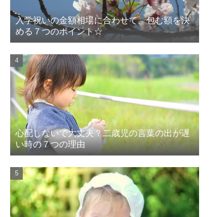
入学祝いの金額相場に合わせて、包む額を決
める７つのポイント☆
心配しないで大丈夫？二歳児の言葉の出が遅
い時の７つの理由