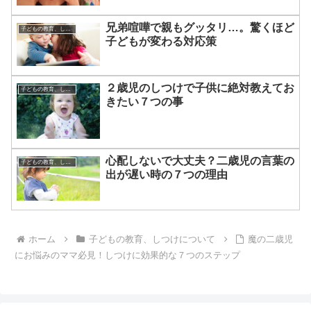
兄弟喧嘩で親もグッタリ…。驚くほど
子どもの教育、しつけについて
子どもが変わる対応策
２歳児のしつけで子供に絶対教えてお
子どもの教育、しつけについて
きたい７つの事
心配しないで大丈夫？二歳児の言葉の
子どもの教育、しつけについて
出が遅い時の７つの理由
ホーム
子どもの教育、しつけについて
魔の二歳児
にお悩みのママ必見！しつけに効果的な７つのステップ