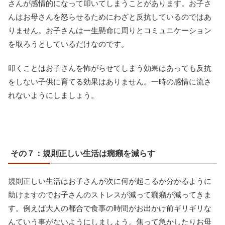
さんが感情的になって叩いてしまうことがあります。お子さ
んはお母さんを怒らせるためにわざと反抗しているのではあ
りません。お子さんは一生懸命に周りとコミュニケーション
を取ろうとしているだけなのです。
叩くことはお子さんを怖がらせてしまう効果はあっても反抗
をしない子供に育てる効果はありません。一時の感情に流さ
れないようにしましょう。
その７：規則正しい生活は癇癪を減らす
規則正しい生活はお子さんが次に何が起こるか分かるように
助けますのでお子さんのストレスが減って癇癪が減ってきま
す。例えば大人の都合で食事の時間がお出かけ前ギリギリな
んていう事がないようにしましょう。焦って急かしたりお母