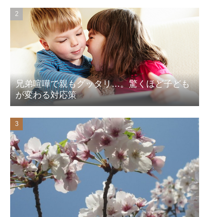
兄弟喧嘩で親もグッタリ…。驚くほど子ども
が変わる対応策