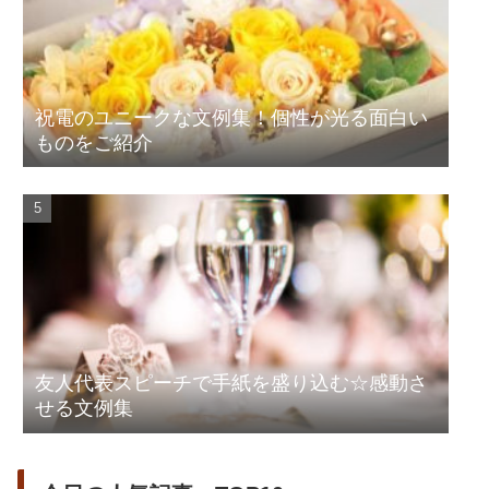
祝電のユニークな文例集！個性が光る面白い
ものをご紹介
友人代表スピーチで手紙を盛り込む☆感動さ
せる文例集