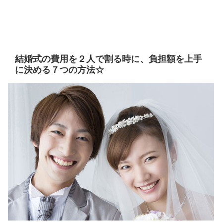
結婚式の費用を２人で割る時に、負担額を上手
に決める７つの方法☆