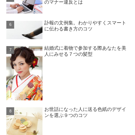
のマナー違反とは
訃報の文例集。わかりやすくスマート
に伝わる書き方のコツ
結婚式に着物で参加する際あなたを美
人にみせる７つの髪型
お世話になった人に送る色紙のデザイ
ンを選ぶ９つのコツ