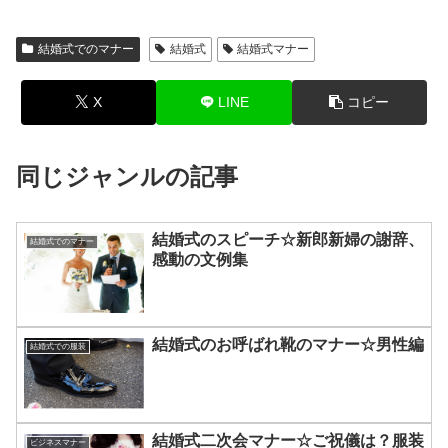
結婚式でのマナー
結婚式
結婚式マナー
X
LINE
コピー
同じジャンルの記事
結婚式のスピーチ☆新郎新婦の謝辞、
結婚式でのマナー
感動の文例集
結婚式のお呼ばれ靴のマナー☆男性編
結婚式での服装
結婚式二次会マナー☆ご祝儀は？服装
ビジネスマナー