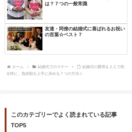
は？７つの一般常識
友達・同僚の結婚式に喜ばれるお祝い
大人のためのパーティー・マナー
の言葉☆ベスト７
ホーム
結婚式でのマナー
結婚式の費用を２人で割
る時に、負担額を上手に決める７つの方法☆
このカテゴリーでよく読まれている記事
TOP5