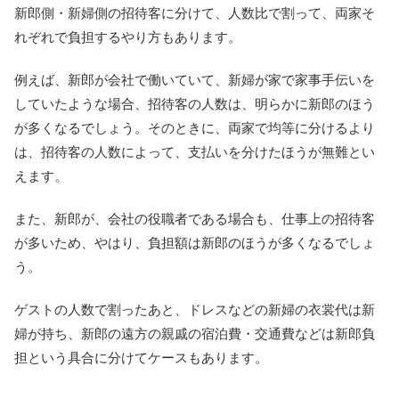
新郎側・新婦側の招待客に分けて、人数比で割って、両家そ
れぞれで負担するやり方もあります。
例えば、新郎が会社で働いていて、新婦が家で家事手伝いを
していたような場合、招待客の人数は、明らかに新郎のほう
が多くなるでしょう。そのときに、両家で均等に分けるより
は、招待客の人数によって、支払いを分けたほうが無難とい
えます。
また、新郎が、会社の役職者である場合も、仕事上の招待客
が多いため、やはり、負担額は新郎のほうが多くなるでしょ
う。
ゲストの人数で割ったあと、ドレスなどの新婦の衣裳代は新
婦が持ち、新郎の遠方の親戚の宿泊費・交通費などは新郎負
担という具合に分けてケースもあります。