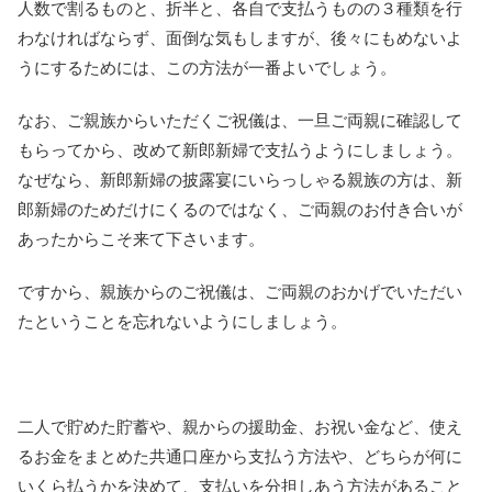
人数で割るものと、折半と、各自で支払うものの３種類を行
わなければならず、面倒な気もしますが、後々にもめないよ
うにするためには、この方法が一番よいでしょう。
なお、ご親族からいただくご祝儀は、一旦ご両親に確認して
もらってから、改めて新郎新婦で支払うようにしましょう。
なぜなら、新郎新婦の披露宴にいらっしゃる親族の方は、新
郎新婦のためだけにくるのではなく、ご両親のお付き合いが
あったからこそ来て下さいます。
ですから、親族からのご祝儀は、ご両親のおかげでいただい
たということを忘れないようにしましょう。
二人で貯めた貯蓄や、親からの援助金、お祝い金など、使え
るお金をまとめた共通口座から支払う方法や、どちらが何に
いくら払うかを決めて、支払いを分担しあう方法があること