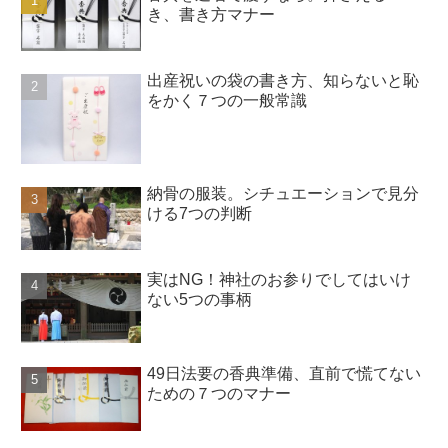
き、書き方マナー
出産祝いの袋の書き方、知らないと恥
をかく７つの一般常識
納骨の服装。シチュエーションで見分
ける7つの判断
実はNG！神社のお参りでしてはいけ
ない5つの事柄
49日法要の香典準備、直前で慌てない
ための７つのマナー