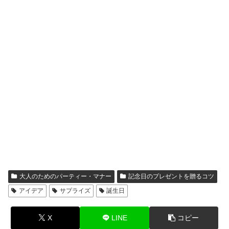
大人のためのパーティー・マナー
記念日のプレゼントを贈るコツ
アイデア
サプライズ
誕生日
X
LINE
コピー