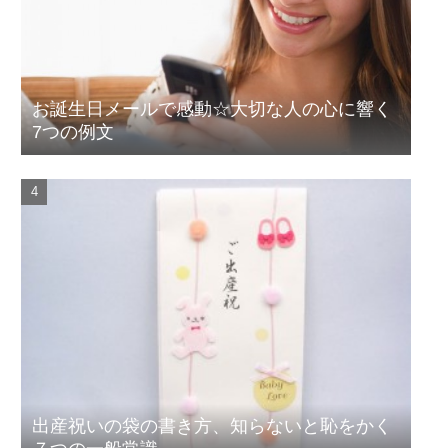
お誕生日メールで感動☆大切な人の心に響く
7つの例文
出産祝いの袋の書き方、知らないと恥をかく