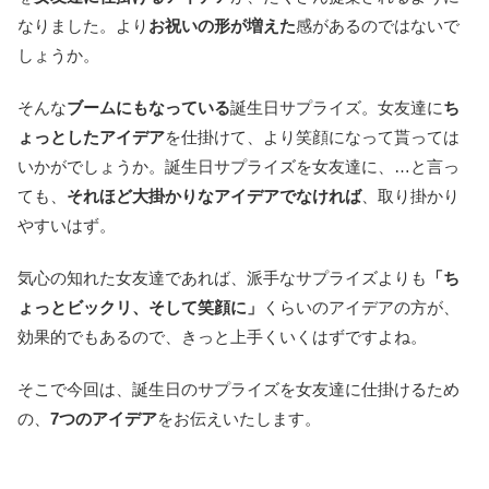
なりました。より
お祝いの形が増えた
感があるのではないで
しょうか。
そんな
ブームにもなっている
誕生日サプライズ。女友達に
ち
ょっとしたアイデア
を仕掛けて、より笑顔になって貰っては
いかがでしょうか。誕生日サプライズを女友達に、…と言っ
ても、
それほど大掛かりなアイデアでなければ
、取り掛かり
やすいはず。
気心の知れた女友達であれば、派手なサプライズよりも
「ち
ょっとビックリ、そして笑顔に」
くらいのアイデアの方が、
効果的でもあるので、きっと上手くいくはずですよね。
そこで今回は、誕生日のサプライズを女友達に仕掛けるため
の、
7つのアイデア
をお伝えいたします。