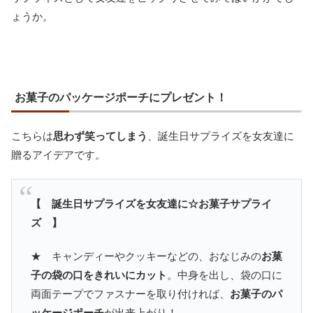
ょうか。
お菓子のパッケージポーチにプレゼント！
こちらは
思わず笑ってしまう
、誕生日サプライズを女友達に
贈るアイデアです。
【 誕生日サプライズを女友達に☆お菓子サプライ
ズ 】
★ キャンディーやクッキーなどの、おなじみの
お菓
子の袋の口をきれいにカット
。中身を出し、袋の口に
両面テープでファスナーを取り付ければ、
お菓子のパ
ッケージポーチ
が出来上がり！