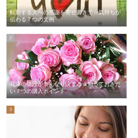
転勤する人への感謝を寄せ書きで☆気持ちが
伝わる７つの文例
花束の値段がすんなり決まる☆知っておきた
い７つの購入ポイント