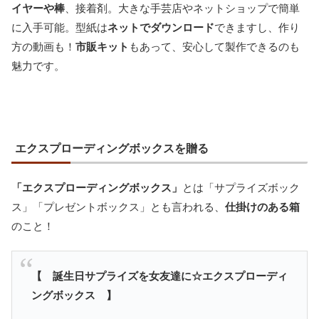
イヤーや棒
、接着剤。大きな手芸店やネットショップで簡単
に入手可能。型紙は
ネットでダウンロード
できますし、作り
方の動画も！
市販キット
もあって、安心して製作できるのも
魅力です。
エクスプローディングボックスを贈る
「エクスプローディングボックス」
とは「サプライズボック
ス」「プレゼントボックス」とも言われる、
仕掛けのある箱
のこと！
【 誕生日サプライズを女友達に☆エクスプローディ
ングボックス 】