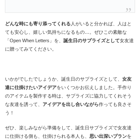
どんな時にも寄り添ってくれる
人がいると分かれば、人はと
ても安心し、嬉しい気持ちになるもの…。ぜひこの素敵な
「Open When Letters」を、
誕生日のサプライズとして
女友達
に贈ってみてください。
いかがでしたでしょうか、誕生日のサプライズとして、
女友
達に仕掛けたいアイデア
をいくつかお伝えしました。手作り
のアイテムを製作する時は、サプライズに協力してくれそう
な友達を誘って、
アイデアを出し合いながら
作っても良さそ
う！
ぜひ、楽しみながら準備をして、誕生日サプライズで女友達
に仕掛ける側も、仕掛けられる本人も、
思い出深いプラン
を