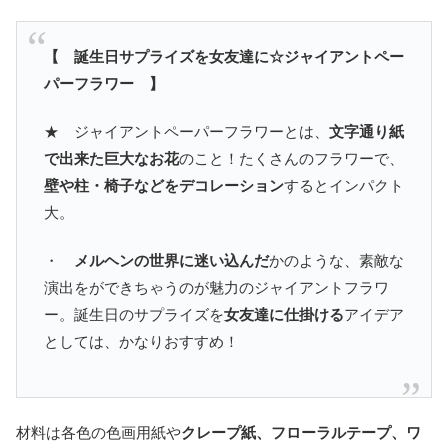
【 誕生日サプライズを女友達に☆ジャイアントペー
パーフラワー 】
★ ジャイアントペーパーフラワーとは、
文字通り紙
で出来た巨大なお花
のこと！たくさんのフラワーで、
壁や柱・椅子などをデコレーション
するとインパクト
大。
・
メルヘンの世界に迷い込んだ
かのような、素敵な
演出をができちゃうのが魅力のジャイアントフラワ
ー。誕生日のサプライズを
女友達に仕掛ける
アイデア
としては、かなりおすすめ！
材料は各色の色画用紙や
クレープ紙、フローラルテープ、ワ