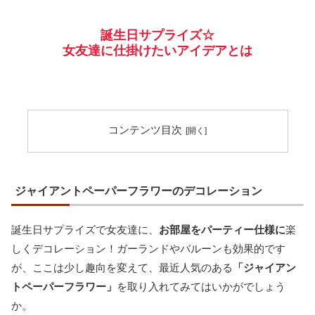
誕生日サプライズ☆
女友達に仕掛けたいアイデアとは
コンテンツ目次
ジャイアントペーパーフラワーのデコレーション
誕生日サプライズで女友達に、
お部屋をパーティー仕様に
楽
しくデコレーション！ガーランドやバルーンも効果的です
が、ここは少し趣向を変えて、最近人気のある
「ジャイアン
トペーパーフラワー」
を取り入れてみてはいかがでしょう
か。