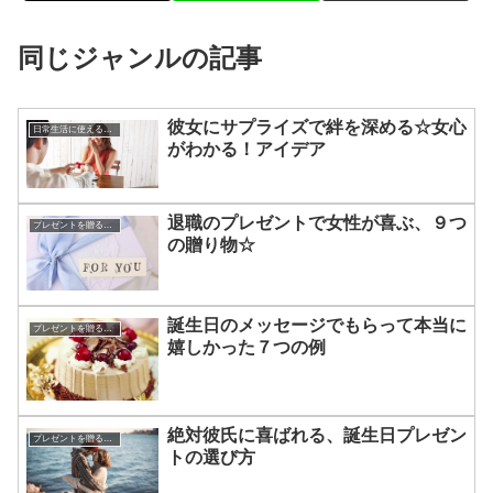
同じジャンルの記事
彼女にサプライズで絆を深める☆女心
日常生活に使える知識やマナー
がわかる！アイデア
退職のプレゼントで女性が喜ぶ、９つ
プレゼントを贈るコツ
の贈り物☆
誕生日のメッセージでもらって本当に
プレゼントを贈るコツ
嬉しかった７つの例
絶対彼氏に喜ばれる、誕生日プレゼン
プレゼントを贈るコツ
トの選び方