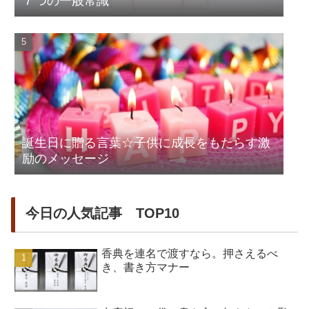
７つの一般常識
誕生日に贈る言葉☆子供に成長をもたらす激
励のメッセージ
今日の人気記事 TOP10
香典を連名で渡すなら。押さえるべ
き、書き方マナー