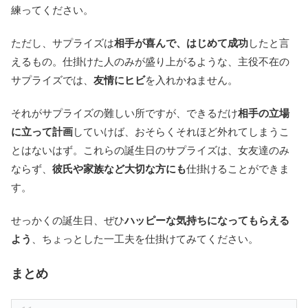
練ってください。
ただし、サプライズは
相手が喜んで、はじめて成功
したと言
えるもの。仕掛けた人のみが盛り上がるような、主役不在の
サプライズでは、
友情にヒビ
を入れかねません。
それがサプライズの難しい所ですが、できるだけ
相手の立場
に立って計画
していけば、おそらくそれほど外れてしまうこ
とはないはず。これらの誕生日のサプライズは、女友達のみ
ならず、
彼氏や家族など大切な方にも
仕掛けることができま
す。
せっかくの誕生日、ぜひ
ハッピーな気持ちになってもらえる
よう
、ちょっとした一工夫を仕掛けてみてください。
まとめ