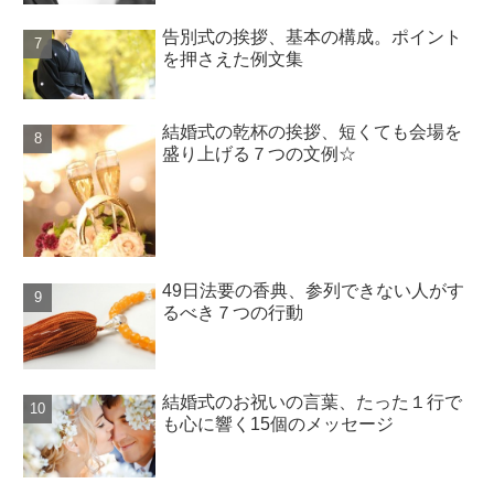
告別式の挨拶、基本の構成。ポイント
を押さえた例文集
結婚式の乾杯の挨拶、短くても会場を
盛り上げる７つの文例☆
49日法要の香典、参列できない人がす
るべき７つの行動
結婚式のお祝いの言葉、たった１行で
も心に響く15個のメッセージ