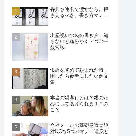
香典を連名で渡すなら。押
さえるべき、書き方マナー
出産祝いの袋の書き方、知
らないと恥をかく７つの一
般常識
弔辞を初めて頼まれた時。
困ったら参考にしたい例文
集
本当の親孝行とは？親のた
めにしてあげられる１０の
こと
会社メールの基礎意識☆絶
対NGな5つのマナー違反と