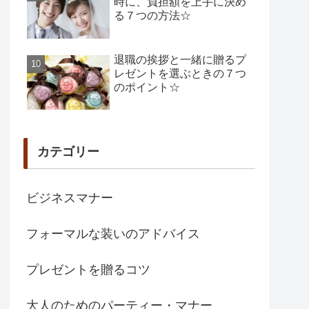
時に、負担額を上手に決め
る７つの方法☆
退職の挨拶と一緒に贈るプ
レゼントを選ぶときの７つ
のポイント☆
カテゴリー
ビジネスマナー
フォーマルな装いのアドバイス
プレゼントを贈るコツ
大人のためのパーティー・マナー