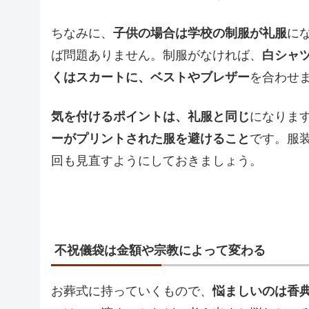
ちなみに、
子供の場合は学校の制服が礼服
に
ば問題ありません。制服がなければ、
白シャ
くはスカートに、ベストやブレザー
を合わせ
気を付けるポイントは、礼服と同じ
になりま
ーがプリントされた服を避けること
です。服
回も見直すようにしておきましょう。
不祝儀袋は金額や宗教によって変わる
お葬式に持っていくもので、
悩ましいのは香