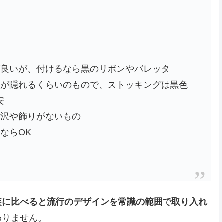
が良いが、付けるなら黒のリボンやバレッタ
膝が隠れるくらいのもので、ストッキングは黒色
安
光沢や飾りがないもの
ならOK
装に比べると流行のデザインを常識の範囲で取り入れ
わりません。