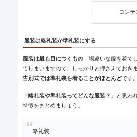
コンテ
服装は略礼装か準礼装にする
服装は最も目につくもの
。場違いな服を着て
てしまいますので、しっかりと押さえておき
告別式では準礼装を着ることがほとんど
です
「略礼装や準礼装ってどんな服装？」
と思わ
特徴をまとめましょう。
略礼装