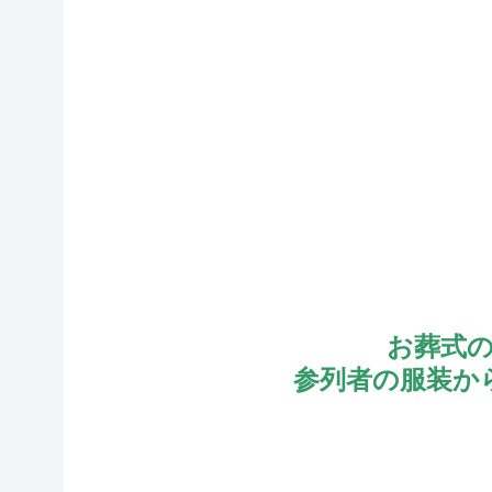
お葬式
参列者の服装か