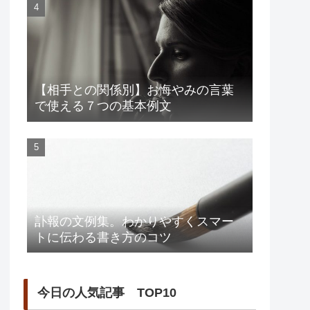
【相手との関係別】お悔やみの言葉
で使える７つの基本例文
訃報の文例集。わかりやすくスマー
トに伝わる書き方のコツ
今日の人気記事 TOP10