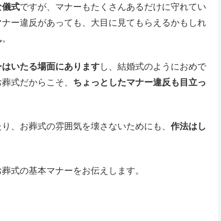
な儀式
ですが、マナーもたくさんあるだけに守れてい
マナー違反があっても、大目に見てもらえるかもしれ
ん
。
ーはいたる場面にあります
し、結婚式のようにおめで
お葬式だからこそ、
ちょっとしたマナー違反も目立っ
たり、お葬式の雰囲気を壊さないためにも、
作法はし
お葬式の基本マナーをお伝えします。