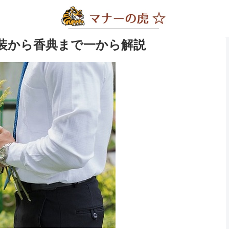
装から香典まで一から解説