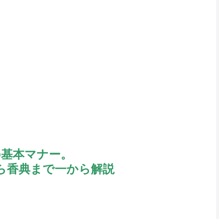
の基本マナー。
ら香典まで一から解説