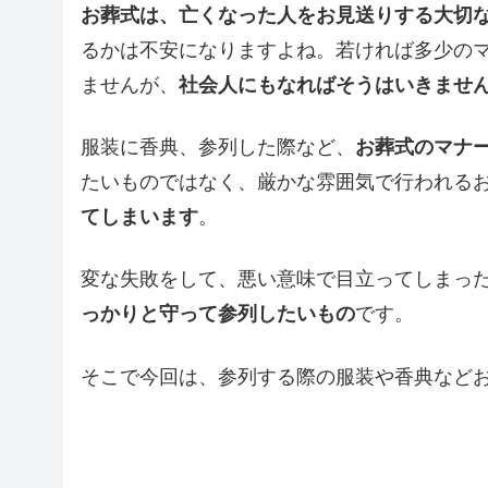
お葬式は、亡くなった人をお見送りする大切
るかは不安になりますよね。若ければ多少の
ませんが、
社会人にもなればそうはいきませ
服装に香典、参列した際など、
お葬式のマナ
たいものではなく、厳かな雰囲気で行われる
てしまいます
。
変な失敗をして、悪い意味で目立ってしまっ
っかりと守って参列したいもの
です。
そこで今回は、参列する際の服装や香典など