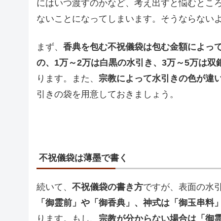
にはいつ渡すのかなど、考え出すと悩むとこ
ないことになってしまいます。そうならない
まず、
香典を包む不祝儀袋は包む金額によっ
の、1万～2万は白黒の水引き、3万～5万は双
ります。また、
宗教によって水引きの色が違
引きの袋を用意しておきましょう。
不祝儀袋は薄墨で書く
続いて、
不祝儀袋の書き方
ですが、表面の水
「御霊前」や「御香典」、神式は「御玉串料
ります。もし、
宗教が分からない場合は「御