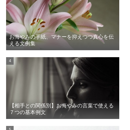
お悔やみの手紙、マナーを抑えつつ真心を伝
える文例集
【相手との関係別】お悔やみの言葉で使える
７つの基本例文