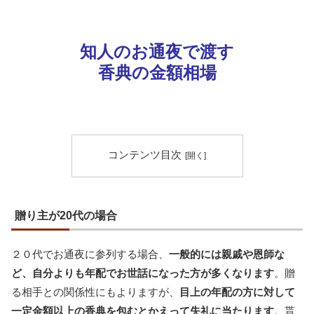
知人のお通夜で渡す
香典の金額相場
コンテンツ目次
贈り主が20代の場合
２０代でお通夜に参列する場合、
一般的には親戚や恩師な
ど、自分よりも年配でお世話になった方が多くなります
。贈
る相手との関係性にもよりますが、
目上の年配の方に対して
一定金額以上の香典を包むとかえって失礼に当たります
。貰