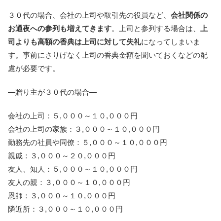
３０代の場合、会社の上司や取引先の役員など、
会社関係の
お通夜への参列も増えてきます
。上司と参列する場合は、
上
司よりも高額の香典は上司に対して失礼
になってしまいま
す。事前にさりげなく上司の香典金額を聞いておくなどの配
慮が必要です。
―贈り主が３０代の場合―
会社の上司：５,０００～１０,０００円
会社の上司の家族：３,０００～１０,０００円
勤務先の社員や同僚：５,０００～１０,０００円
親戚：３,０００～２０,０００円
友人、知人：５,０００～１０,０００円
友人の親：３,０００～１０,０００円
恩師：３,０００～１０,０００円
隣近所：３,０００～１０,０００円