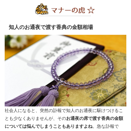
知人のお通夜で渡す香典の金額相場
社会人になると、突然の訃報で知人のお通夜に駆けつけるこ
とも少なくありませんが、その
お通夜の席で渡す香典の金額
については悩んでしまうこともありますよね
。急な訃報で