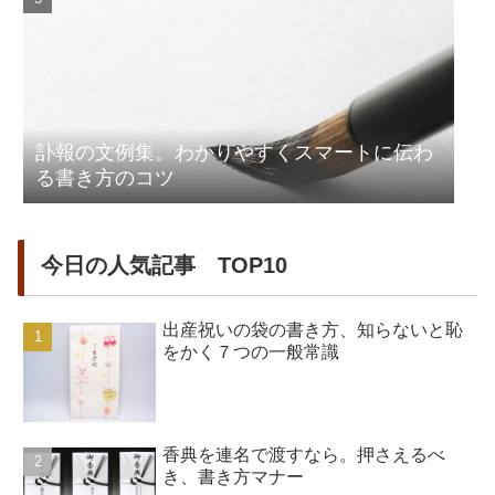
訃報の文例集。わかりやすくスマートに伝わ
る書き方のコツ
今日の人気記事 TOP10
出産祝いの袋の書き方、知らないと恥
をかく７つの一般常識
香典を連名で渡すなら。押さえるべ
き、書き方マナー