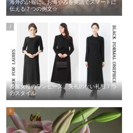
海外の訃報に、お悔やみを英語でスマートに
伝える７つの例文☆
喪服女性のワンピース。失礼のない礼服７つ
のスタイル