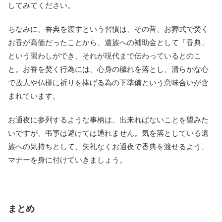
してみてください。
ちなみに、香典を渡すという習慣は、その昔、お葬式で焚く
お香が高価だったことから、遺族への補助金として「香典」
という習わしができ、それが現代まで伝わっているとのこ
と。お香を焚く行為には、心身の穢れを落とし、清らかな心
で故人や仏様に祈りを捧げる為の下準備という意味合いが含
まれています。
お通夜に参列するような事柄は、出来ればないことを望みた
いですが、弔事は避けては通れません。気を落としている遺
族への気持ちとして、失礼なくお通夜で香典を渡せるよう、
マナーを身に付けていきましょう。
まとめ