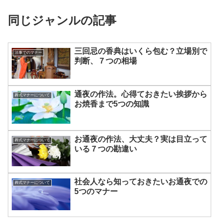
同じジャンルの記事
三回忌の香典はいくら包む？立場別で
法事でのマナー
判断、７つの相場
通夜の作法。心得ておきたい挨拶から
葬式マナーについて
お焼香まで5つの知識
お通夜の作法、大丈夫？実は目立って
葬式マナーについて
いる７つの勘違い
社会人なら知っておきたいお通夜での
葬式マナーについて
5つのマナー