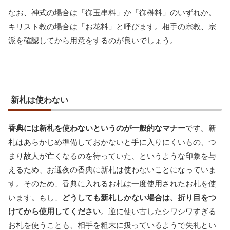
なお、神式の場合は「御玉串料」か「御榊料」のいずれか。
キリスト教の場合は「お花料」と呼びます。相手の宗教、宗
派を確認してから用意をするのが良いでしょう。
新札は使わない
香典には新札を使わないというのが一般的なマナー
です。新
札はあらかじめ準備しておかないと手に入りにくいもの、つ
まり故人が亡くなるのを待っていた、というような印象を与
えるため、お通夜の香典に新札は使わないことになっていま
す。そのため、香典に入れるお札は一度使用されたお札を使
います。もし、
どうしても新札しかない場合は、折り目をつ
けてから使用してください
。逆に使い古したシワシワすぎる
お札を使うことも、相手を粗末に扱っているようで失礼とい