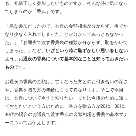
も、礼儀正しく参加したいものですが、そんな時に気になっ
てしまうのが「香典」です。
「急な参加だったので、香典の金額相場が分からず、後でか
なり少なく入れてしまったことが分かってみっともなかっ
た。」「お通夜で渡す香典袋の種類が分からず、恥をかいて
しまった。」など、
いざという時に恥ずかしい思いをしない
よう、お通夜の香典について基本的なことは知っておきたい
もの
です。
お通夜の香典の金額は、亡くなった方とのお付き合いの深さ
や、香典を贈る方の年齢によって異なります。そこで今回
は、香典について今すぐ知りたい、または今後のために知っ
ておきたいという方のために、香典を贈る方が20代、30代、
40代の場合のお通夜で渡す香典の金額相場と香典の基本マナ
ーについてお伝えします。