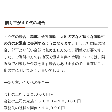
贈り主が４０代の場合
４０代の場合、
親戚、会社関係、近所の方など様々な関係性
の方のお通夜に参列するようになります
。もし会社関係の場
合、部下より低い金額は包めませんので、調整が必要です。
また、ご近所の方のお通夜で渡す香典の金額については、隣
近所で相談した金額を渡す場合もありますので、事前にご近
所の方に聞いておくと良いでしょう。
―贈り主が４０代の場合―
会社の上司：１０,０００円～
会社の上司の家族：５,０００～１０,０００円
勤務先の社員や同僚：１０,０００円～