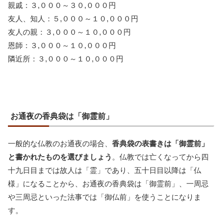
親戚：３,０００～３０,０００円
友人、知人：５,０００～１０,０００円
友人の親：３,０００～１０,０００円
恩師：３,０００～１０,０００円
隣近所：３,０００～１０,０００円
お通夜の香典袋は「御霊前」
一般的な仏教のお通夜の場合、
香典袋の表書きは「御霊前」
と書かれたものを選びましょう
。仏教では亡くなってから四
十九日目までは故人は「霊」であり、五十日目以降は「仏
様」になることから、お通夜の香典袋は「御霊前」、一周忌
や三周忌といった法事では「御仏前」を使うことになりま
す。