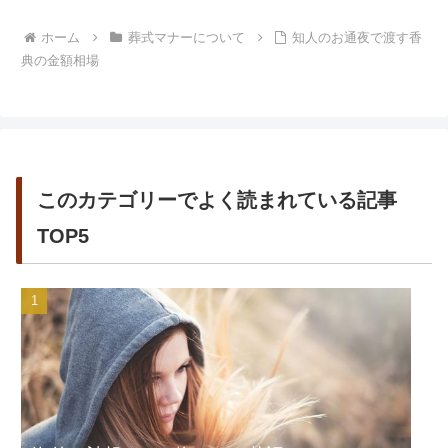
ホーム
葬式マナーについて
知人のお通夜で渡す香
典の金額相場
このカテゴリーでよく読まれている記事
TOP5