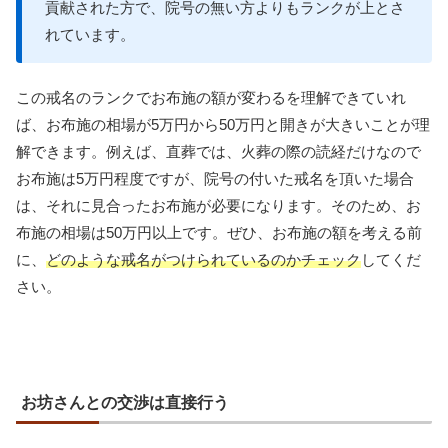
貢献された方で、院号の無い方よりもランクが上とさ
れています。
この戒名のランクでお布施の額が変わるを理解できていれ
ば、お布施の相場が5万円から50万円と開きが大きいことが理
解できます。例えば、直葬では、火葬の際の読経だけなので
お布施は5万円程度ですが、院号の付いた戒名を頂いた場合
は、それに見合ったお布施が必要になります。そのため、お
布施の相場は50万円以上です。ぜひ、お布施の額を考える前
に、
どのような戒名がつけられているのかチェック
してくだ
さい。
お坊さんとの交渉は直接行う