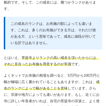
般的です。そして、この戒名には、幾つかランクがありま
す。
この戒名のランクは、お布施の額によっても違いま
す。これは、多くのお布施ができる方は、それだけ徳
がある方、という意味であって、戒名に値段が付いて
いる訳ではありません。
とはいえ、
菩提寺よりランクの高い戒名を頂いたからには、
それに見合ったお布施を用意するのが常識
です。
よくネットでお布施の相場を調べると、5万円から100万円と
幅が極端に広く書かれていることもありますが、これは、
戒
名のランクによって幅があることを意味
しています。さら
に、宗派や地方によっても違いがあります。もし、近くにお
寺に詳しい年長者がいれば、自宅の菩提寺の宗派と、よく使