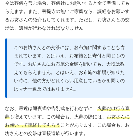
今は葬儀を営む場合、葬儀社にお願いすると全て準備しても
らえます。また、菩提寺の無いご家庭なら、読経をお願いす
るお坊さんの紹介もしてくれます。ただし、お坊さんとの交
渉は、遺族が行わなければなりません。
このお坊さんとの交渉には、お布施に関することも含
まれています。とはいえ、お布施とは寄付と同じもの
です。お坊さんにお布施の金額を聞いても、大抵は教
えてもらえません。とはいえ、お布施の相場が知りた
い時に、他の方がどれくらい用意しているかを聞くの
はマナー違反ではありません。
なお、最近は通夜式や告別式を行わなずに、
火葬だけ行う直
葬
も増えています。この場合も、火葬の際には、
お坊さんに
お願いして読経してもらう
ことがあります。この場合も、お
坊さんとの交渉は直接遺族が行います。