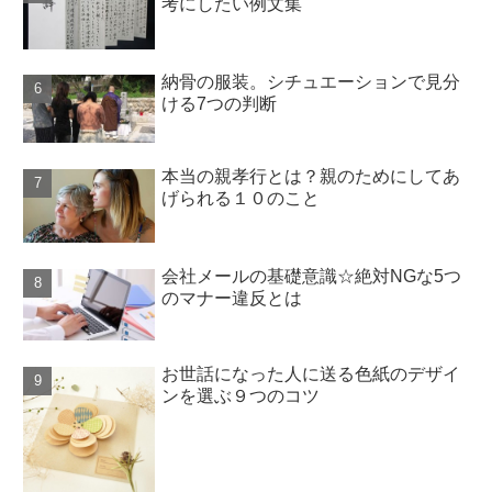
考にしたい例文集
納骨の服装。シチュエーションで見分
ける7つの判断
本当の親孝行とは？親のためにしてあ
げられる１０のこと
会社メールの基礎意識☆絶対NGな5つ
のマナー違反とは
お世話になった人に送る色紙のデザイ
ンを選ぶ９つのコツ