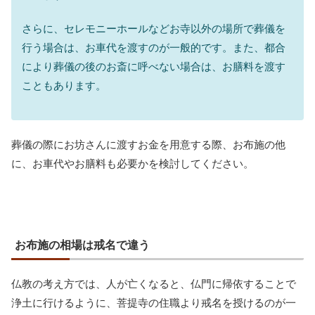
さらに、セレモニーホールなどお寺以外の場所で葬儀を
行う場合は、お車代を渡すのが一般的です。また、都合
により葬儀の後のお斎に呼べない場合は、お膳料を渡す
こともあります。
葬儀の際にお坊さんに渡すお金を用意する際、お布施の他
に、お車代やお膳料も必要かを検討してください。
お布施の相場は戒名で違う
仏教の考え方では、人が亡くなると、仏門に帰依することで
浄土に行けるように、菩提寺の住職より戒名を授けるのが一