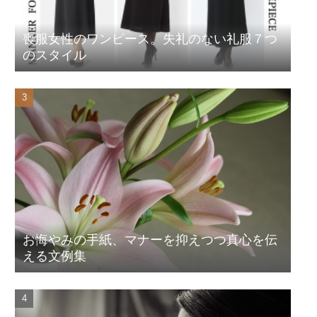
喪服女性のワンピース。失礼のない礼服７つ
のスタイル
お悔やみの手紙、マナーを抑えつつ真心を伝
える文例集