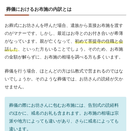
葬儀におけるお布施の内訳とは
お葬式にお坊さんを呼んだ場合、遺族から直接お布施を渡す
のがマナーです。しかし、最近はお寺とのお付き合いが希薄
がなっています。親が亡くなって、
初めて菩提寺の住職と会
話した
、といった方もいることでしょう。そのため、お布施
の金額が解らずに、お布施の相場を調べる方も多くいます。
葬儀を行う場合、
ほとんどの方は仏教式で営まれる
のではな
いでしょうか。そのような葬儀では、
お坊さんの読経が欠か
せません
。
葬儀の際にお坊さんに包むお布施には、告別式の読経料
のほかに、戒名のお礼も含まれます。お布施の相場は宗
派や地方によっても違いがあり、さらに戒名によっても
違います。