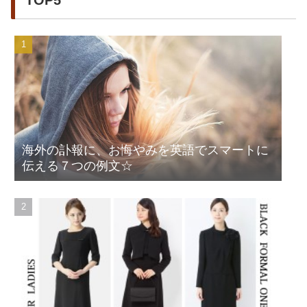
海外の訃報に、お悔やみを英語でスマートに
伝える７つの例文☆