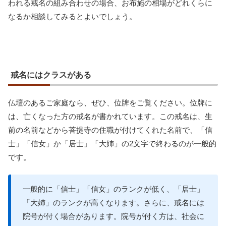
われる戒名の組み合わせの場合、お布施の相場がどれくらに
なるか相談してみるとよいでしょう。
戒名にはクラスがある
仏壇のあるご家庭なら、ぜひ、位牌をご覧ください。位牌に
は、亡くなった方の戒名が書かれています。この戒名は、生
前の名前などから菩提寺の住職が付けてくれた名前で、「信
士」「信女」か「居士」「大姉」の2文字で終わるのが一般的
です。
一般的に「信士」「信女」のランクが低く、「居士」
「大姉」のランクが高くなります。さらに、戒名には
院号が付く場合があります。院号が付く方は、社会に