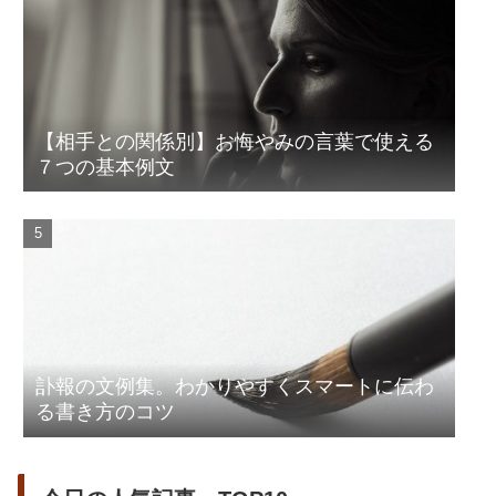
【相手との関係別】お悔やみの言葉で使える
７つの基本例文
訃報の文例集。わかりやすくスマートに伝わ
る書き方のコツ