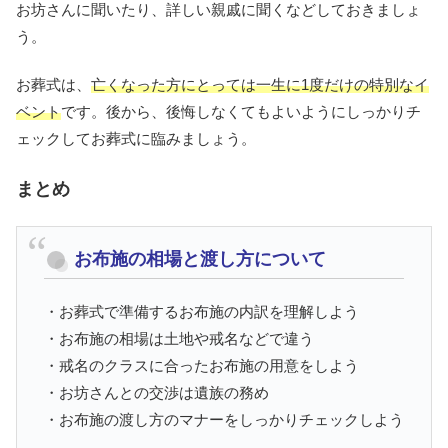
お坊さんに聞いたり、詳しい親戚に聞くなどしておきましょ
う。
お葬式は、
亡くなった方にとっては一生に1度だけの特別なイ
ベント
です。後から、後悔しなくてもよいようにしっかりチ
ェックしてお葬式に臨みましょう。
まとめ
お布施の相場と渡し方について
・お葬式で準備するお布施の内訳を理解しよう
・お布施の相場は土地や戒名などで違う
・戒名のクラスに合ったお布施の用意をしよう
・お坊さんとの交渉は遺族の務め
・お布施の渡し方のマナーをしっかりチェックしよう