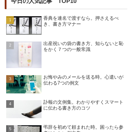
今日の人気記事 TOP10
香典を連名で渡すなら。押さえるべ
き、書き方マナー
出産祝いの袋の書き方、知らないと恥
をかく７つの一般常識
お悔やみのメールを送る時。心遣いが
伝わる7つの例文
訃報の文例集。わかりやすくスマート
に伝わる書き方のコツ
弔辞を初めて頼まれた時。困ったら参