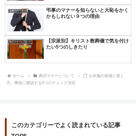
弔事のマナーを知らないと大恥をかく
法事でのマナー
かもしれない９つの理由
【宗派別】キリスト教葬儀で気を付け
葬式マナーについて
たい5つのしきたり
ホーム
葬式マナーについて
お布施の相場と渡し
方。事前に確認する5つのチェック項目
このカテゴリーでよく読まれている記事
TOP5