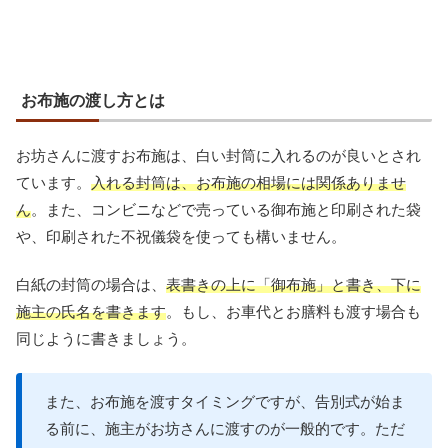
お布施の渡し方とは
お坊さんに渡すお布施は、白い封筒に入れるのが良いとされ
ています。
入れる封筒は、お布施の相場には関係ありませ
ん
。また、コンビニなどで売っている御布施と印刷された袋
や、印刷された不祝儀袋を使っても構いません。
白紙の封筒の場合は、
表書きの上に「御布施」と書き、下に
施主の氏名を書きます
。もし、お車代とお膳料も渡す場合も
同じように書きましょう。
また、お布施を渡すタイミングですが、告別式が始ま
る前に、施主がお坊さんに渡すのが一般的です。ただ