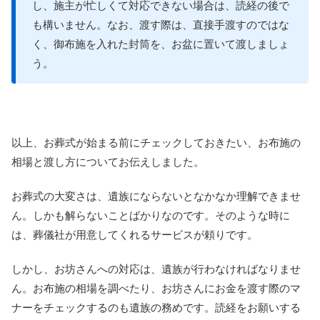
し、施主が忙しくて対応できない場合は、読経の後で
も構いません。なお、渡す際は、直接手渡すのではな
く、御布施を入れた封筒を、お盆に置いて渡しましょ
う。
以上、お葬式が始まる前にチェックしておきたい、お布施の
相場と渡し方についてお伝えしました。
お葬式の大変さは、遺族にならないとなかなか理解できませ
ん。しかも解らないことばかりなのです。そのような時に
は、葬儀社が用意してくれるサービスが頼りです。
しかし、お坊さんへの対応は、遺族が行わなければなりませ
ん。お布施の相場を調べたり、お坊さんにお金を渡す際のマ
ナーをチェックするのも遺族の務めです。読経をお願いする