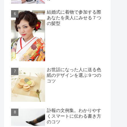
結婚式に着物で参加する際
あなたを美人にみせる７つ
の髪型
お世話になった人に送る色
紙のデザインを選ぶ９つの
コツ
訃報の文例集。わかりやす
くスマートに伝わる書き方
のコツ