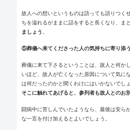
故人への想いというものは語っても語りつく
ちを溢れるがままに話をすると長くなり、ま
ましょう
。
⑤葬儀へ来てくださった人の気持ちに寄り添
葬儀に来て下さるということは、故人と何か
いほど、故人が亡くなった原因について気に
は何だったのかと聞くわけにはいかないでし
そこに触れてあげると、参列者も故人とのお
闘病中に苦しんでいたようなら、最後は安ら
な一言を付け加えるとよいでしょう。