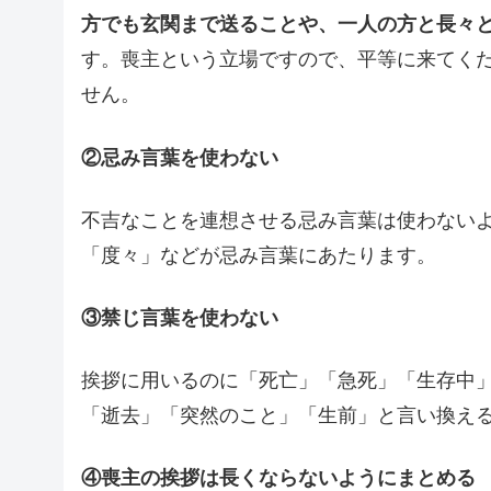
方でも玄関まで送ることや、一人の方と長々
す。喪主という立場ですので、平等に来てく
せん。
②忌み言葉を使わない
不吉なことを連想させる忌み言葉は使わない
「度々」などが忌み言葉にあたります。
③禁じ言葉を使わない
挨拶に用いるのに「死亡」「急死」「生存中
「逝去」「突然のこと」「生前」と言い換え
④喪主の挨拶は長くならないようにまとめる