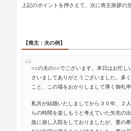
上記のポイントを押さえて、次に喪主挨拶の
【喪主：夫の例】
○○の夫の○○でございます。本日はお忙し
さいましてありがとうございました。多
こと、この場をおかりしまして厚く御礼
私共が結婚いたしましてから３０年、２
らの時間を楽しもうと考えていた矢先の出
急に崩し入院をしておりましたが、妻の