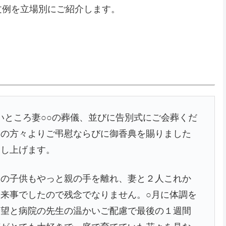
文例を立場別にご紹介します。
いところ妻○○の葬儀、並びに告別式にご会葬くだ
くの方々よりご弔慰ならびに御香典を賜りました
申し上げます。
人の子供もやっと親の手を離れ、妻と２人これか
来事でしたので残念でなりません。○月に体調を
希望と病院の先生の温かいご配慮で最後の１週間