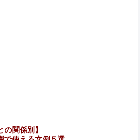
との関係別】
拶で使える文例５選