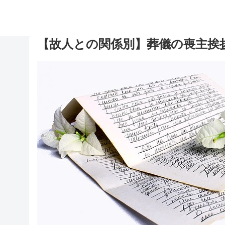
【故人との関係別】葬儀の喪主挨