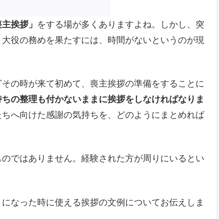
喪主挨拶」
をする場が多くありますよね。しかし、突
う大役の務めを果たすには、時間がないというのが現
ざその時が来て初めて、喪主挨拶の準備をすることに
持ちの整理も付かないままに挨拶をしなければなりま
たちへ向けた感謝の気持ちを、どのようにまとめれば
ものではありません。経験された方が周りにいるとい
とになった時に使える挨拶の文例についてお伝えしま