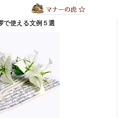
拶で使える文例５選