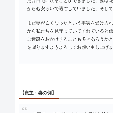
だけ自宅に戻ることができました。妻は
がら心安らいで過ごしていました。そし
まだ妻が亡くなったという事実を受け入れ
から私たちを見守っていてくれていると
ご迷惑をおかけすることも多々あろうか
を賜りますようよろしくお願い申し上げ
【喪主：妻の例】