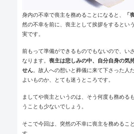
身内の不幸で喪主を務めることになると、
「
然の不幸を前に、喪主として挨拶をするとい
実です。
前もって準備ができるものでもないので、い
なります。
喪主は悲しみの中、自分自身の気
せん
。故人への想いと葬儀に来て下さった人
よいものか、とても迷うところです。
ましてや喪主というのは、そう何度も務める
うことも少ないでしょう。
そこで今回は、突然の不幸に喪主を務めるこ
す。