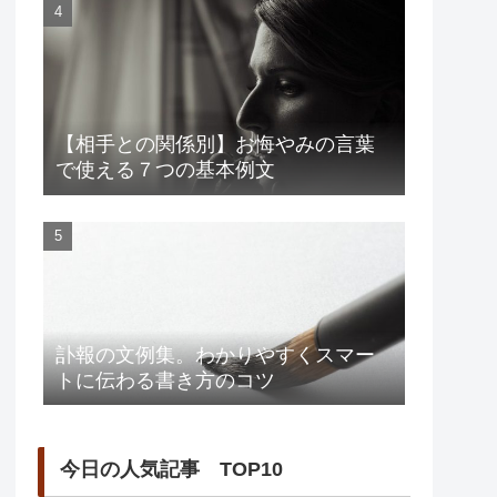
【相手との関係別】お悔やみの言葉
で使える７つの基本例文
訃報の文例集。わかりやすくスマー
トに伝わる書き方のコツ
今日の人気記事 TOP10