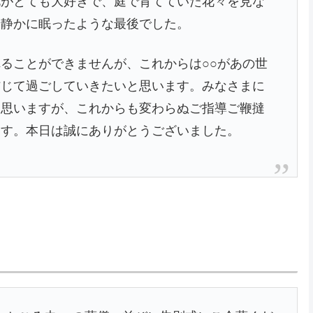
花がとても大好きで、庭で育てていた花々を見な
て静かに眠ったような最後でした。
ることができませんが、これからは○○があの世
信じて過ごしていきたいと思います。みなさまに
と思いますが、これからも変わらぬご指導ご鞭撻
ます。本日は誠にありがとうございました。