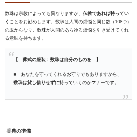
数珠は宗教によっても異なりますが、
仏教であれば持ってい
く
ことをお勧めします。数珠は人間の煩悩と同じ数（108つ）
の玉からなり、数珠が人間のあらゆる煩悩を引き受けてくれ
る意味を持ちます。
【 葬式の服装：数珠は自分のものを 】
■ あなたを守ってくれるお守りでもありますから、
数珠は貸し借りせず
に持っていくのがマナーです。
香典の準備