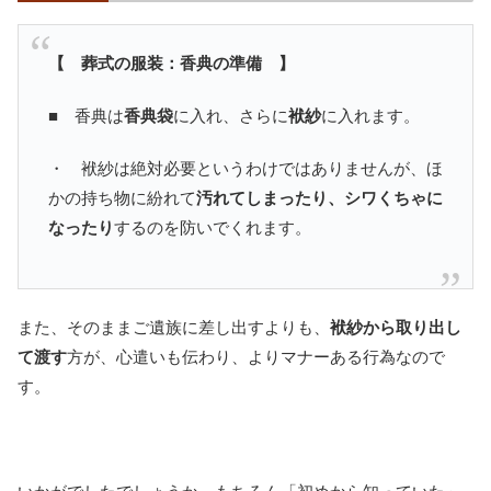
【 葬式の服装：香典の準備 】
■ 香典は
香典袋
に入れ、さらに
袱紗
に入れます。
・ 袱紗は絶対必要というわけではありませんが、ほ
かの持ち物に紛れて
汚れてしまったり、シワくちゃに
なったり
するのを防いでくれます。
また、そのままご遺族に差し出すよりも、
袱紗から取り出し
て渡す
方が、心遣いも伝わり、よりマナーある行為なので
す。