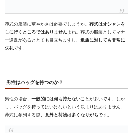
葬式の服装に華やかさは必要でしょうか。
葬式はオシャレを
しに行くところではありません
よね。葬式の服装としてマナ
ー違反があるととても目立ちますし、
遺族に対しても非常に
失礼
です。
男性はバッグを持つのか？
男性の場合、
一般的には何も持たない
ことが多いです。しか
し、バッグを持ってはいけないという決まりはありません。
葬式に参列する際、
意外と荷物は多くなりがち
です。