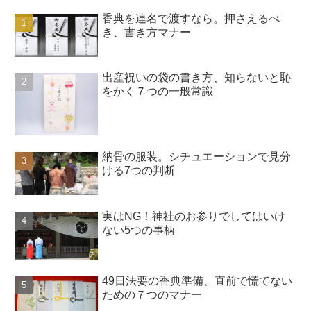
香典を連名で渡すなら。押さえるべ
き、書き方マナー
出産祝いの袋の書き方、知らないと恥
をかく７つの一般常識
納骨の服装。シチュエーションで見分
ける7つの判断
実はNG！神社のお参りでしてはいけ
ない5つの事柄
49日法要の香典準備、直前で慌てない
ための７つのマナー