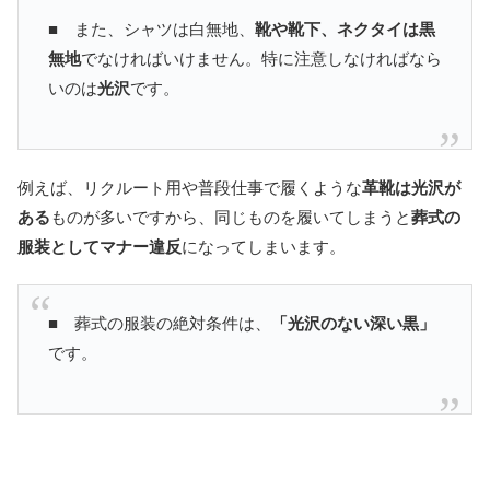
■ また、シャツは白無地、
靴や靴下、ネクタイは黒
無地
でなければいけません。特に注意しなければなら
いのは
光沢
です。
例えば、リクルート用や普段仕事で履くような
革靴は光沢が
ある
ものが多いですから、同じものを履いてしまうと
葬式の
服装としてマナー違反
になってしまいます。
■ 葬式の服装の絶対条件は、
「光沢のない深い黒」
です。