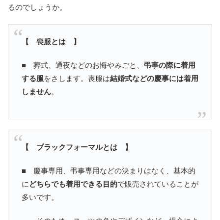
るのでしょうか。
【 喪服とは 】
■ 葬式、通夜などのお悔やみごと、
弔事の際に着用
する服
をさします。喪服は
結婚式などの慶事には着用
しません
。
【 ブラックフォーマルとは 】
■ 慶事専用、弔事専用などの決まりはなく、基本的
に
どちらでも着用できる目的
で販売されていることが
多いです。