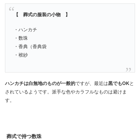
【 葬式の服装の小物 】
・ハンカチ
・数珠
・香典（香典袋
・袱紗
ハンカチは白無地のものが一般的
ですが、最近は
黒でもOK
と
されているようです。派手な色やカラフルなものは避けま
す。
葬式で持つ数珠