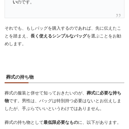
い
のです。
それでも、もしバッグを購入するのであれば、先に伝えたこ
とを踏まえ、
長く使えるシンプルなバッグ
を選ぶことをお勧
めします。
葬式の持ち物
葬式の服装と併せて知っておきたいのが、
葬式に必要な持ち
物
です。男性は、バッグは特別持つ必要はないとお伝えしま
したが、手ぶらでいいというわけではありません。
葬式の持ち物として
最低限必要なもの
に、以下があります。