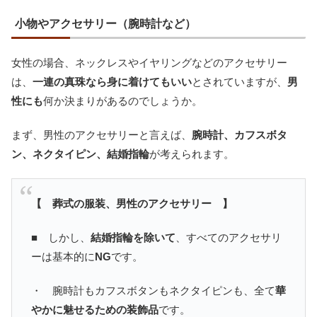
小物やアクセサリー（腕時計など）
女性の場合、ネックレスやイヤリングなどのアクセサリー
は、
一連の真珠なら身に着けてもいい
とされていますが、
男
性にも
何か決まりがあるのでしょうか。
まず、男性のアクセサリーと言えば、
腕時計、カフスボタ
ン、ネクタイピン、結婚指輪
が考えられます。
【 葬式の服装、男性のアクセサリー 】
■ しかし、
結婚指輪を除いて
、すべてのアクセサリ
ーは基本的に
NG
です。
・ 腕時計もカフスボタンもネクタイピンも、全て
華
やかに魅せるための装飾品
です。