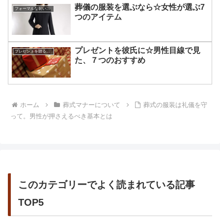
葬儀の服装を選ぶなら☆女性が選ぶ7
フォーマルな装いのアドバイス
つのアイテム
プレゼントを彼氏に☆男性目線で見
プレゼントを贈るコツ
た、７つのおすすめ
ホーム
葬式マナーについて
葬式の服装は礼儀を守
って。男性が押さえるべき基本とは
このカテゴリーでよく読まれている記事
TOP5