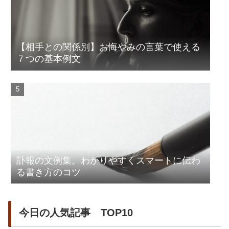
【相手との関係別】お悔やみの言葉で使える
７つの基本例文
訃報の文例集。わかりやすくスマートに伝わ
る書き方のコツ
今日の人気記事 TOP10