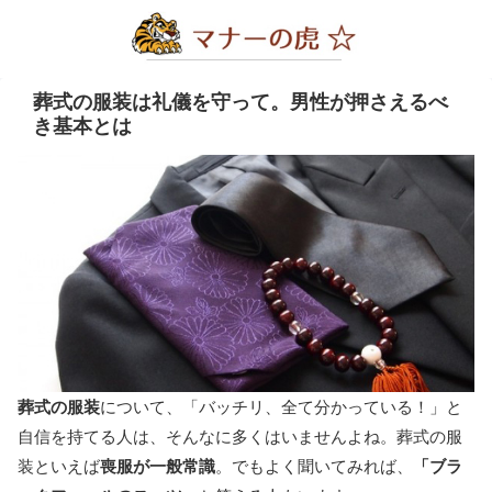
葬式の服装は礼儀を守って。男性が押さえるべ
き基本とは
葬式の服装
について、「バッチリ、全て分かっている！」と
自信を持てる人は、そんなに多くはいませんよね。葬式の服
装といえば
喪服が一般常識
。でもよく聞いてみれば、
「ブラ