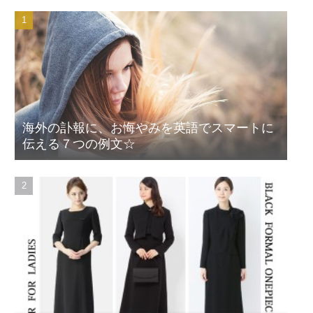
海外の訃報に、お悔やみを英語でスマートに
伝える７つの例文☆