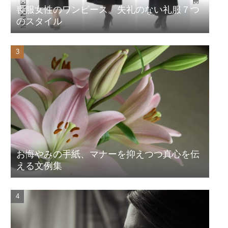
喪服女性のワンピース。失礼のない礼服７つ
のスタイル
お悔やみの手紙、マナーを抑えつつ真心を伝
える文例集