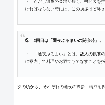
・ ただし通夜の会場が狭く、弔問客を
ければならない時には、この挨拶は省略
② 2回目は「通夜ぶるまいの閉会時」。
・ 「通夜ぶるまい」とは、
故人の供養
に案内して料理やお酒でもてなすことを
次の項から、それぞれの通夜の挨拶、構成を