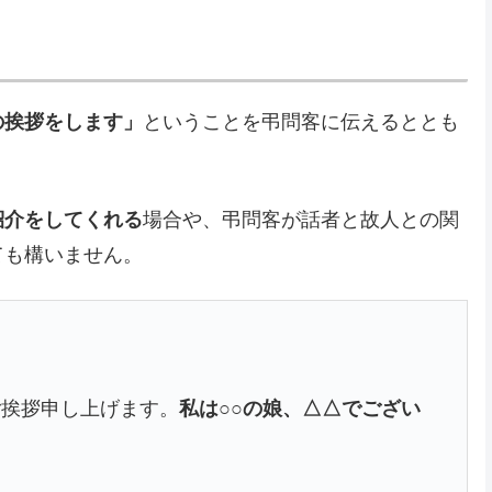
の挨拶をします」
ということを弔問客に伝えるととも
紹介をしてくれる
場合や、弔問客が話者と故人との関
ても構いません。
ご挨拶申し上げます。
私は○○の娘、△△でござい