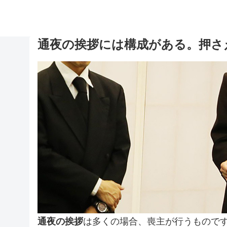
通夜の挨拶には構成がある。押さ
通夜の挨拶
は多くの場合、喪主が行うもので