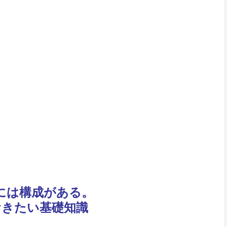
には構成がある。
おきたい基礎知識