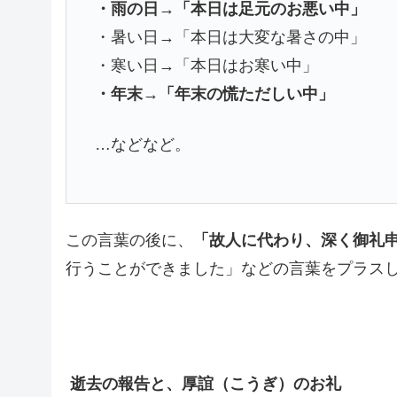
・雨の日→「本日は足元のお悪い中」
・暑い日→「本日は大変な暑さの中」
・寒い日→「本日はお寒い中」
・年末→「年末の慌ただしい中」
…などなど。
この言葉の後に、
「故人に代わり、深く御礼
行うことができました」などの言葉をプラス
逝去の報告と、厚誼（こうぎ）のお礼