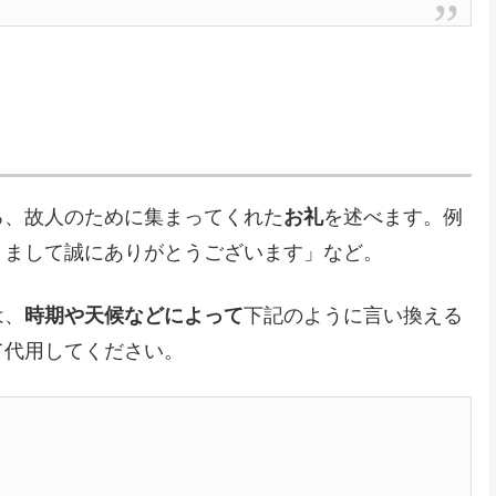
ろ、故人のために集まってくれた
お礼
を述べます。例
りまして誠にありがとうございます」など。
は、
時期や天候などによって
下記のように言い換える
て代用してください。
】