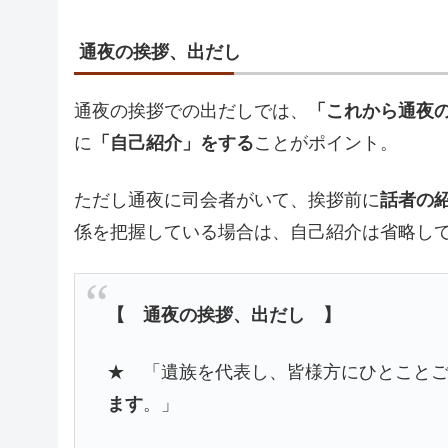
通夜の挨拶、出だし
通夜の挨拶での出だしでは、
「これから通夜
に
「自己紹介」をする
ことがポイント。
ただし通夜に司会者がいて、挨拶前に
話者の
係を把握している場合は、自己紹介は省略し
【 通夜の挨拶、出だし 】
★ 「遺族を代表し、皆様方にひとこと
ます
。」