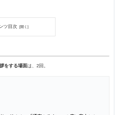
ンツ目次
拶をする場面
は、2回。