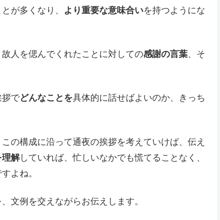
ことが多くなり、
より重要な意味合い
を持つようにな
、故人を偲んでくれたことに対しての
感謝の言葉
、そ
。
挨拶で
どんなことを
具体的に話せばよいのか、きっち
、この構成に沿って通夜の挨拶を考えていけば、伝え
を理解
していれば、忙しいなかでも慌てることなく、
ですよね。
を、文例を交えながらお伝えします。