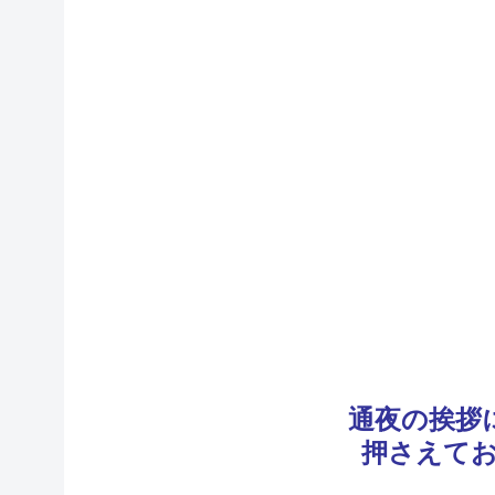
通夜の挨拶
押さえて