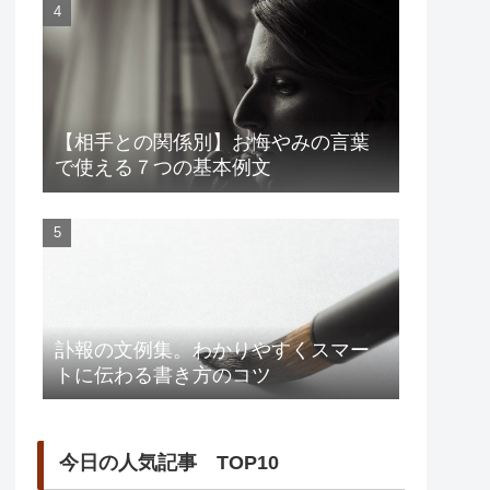
【相手との関係別】お悔やみの言葉
で使える７つの基本例文
訃報の文例集。わかりやすくスマー
トに伝わる書き方のコツ
今日の人気記事 TOP10