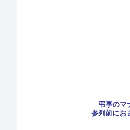
弔事のマ
参列前にお