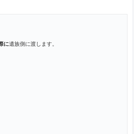
際に
遺族側に渡します。