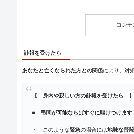
コンテ
訃報を受けたら
あなたと亡くなられた方との関係
により、対
【 身内や親しい方の訃報を受けたら 
■ 弔問が可能ならばすぐに駆けつけます
・ このような
緊急
の場合には
地味な普