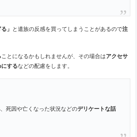
ぎる」
と遺族の反感を買ってしまうことがあるので
注
る
ことになるかもしれませんが、その場合は
アクセサ
めにする
などの配慮をします。
べ
、死因や亡くなった状況などの
デリケートな話