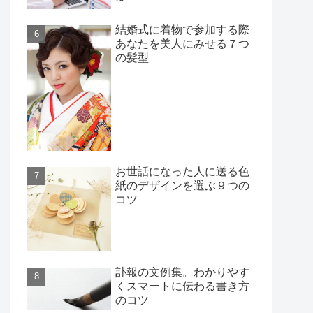
結婚式に着物で参加する際
あなたを美人にみせる７つ
の髪型
お世話になった人に送る色
紙のデザインを選ぶ９つの
コツ
訃報の文例集。わかりやす
くスマートに伝わる書き方
のコツ