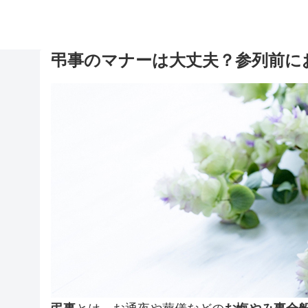
弔事のマナーは大丈夫？参列前に