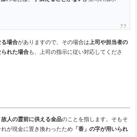
なる場合
がありますので、その場合は
上司や担当者の
なられた場合
も、上司の指示に従い対応してくださ
、
故人の霊前に供える金品
のことを指します。そもそ
それが現金に置き換わったため
「香」の字が用いられ