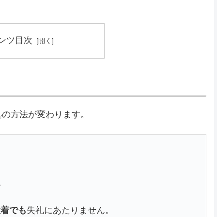
ンツ目次
処の方法が変わります。
】
。
段着でも
失礼にあたりません。