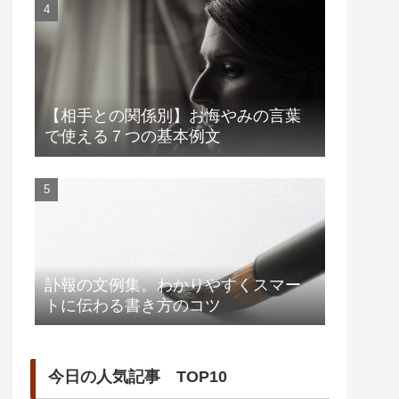
【相手との関係別】お悔やみの言葉
で使える７つの基本例文
訃報の文例集。わかりやすくスマー
トに伝わる書き方のコツ
今日の人気記事 TOP10