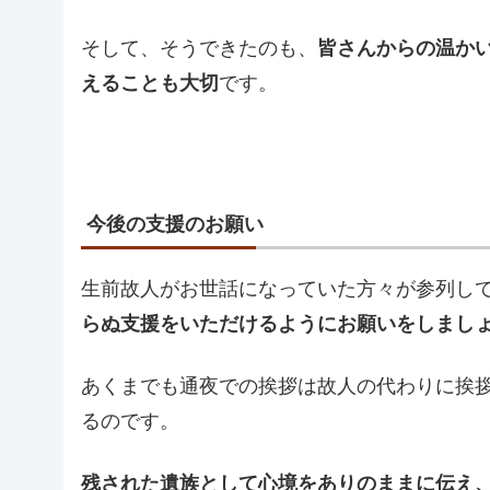
そして、そうできたのも、
皆さんからの温か
えることも大切
です。
今後の支援のお願い
生前故人がお世話になっていた方々が参列し
らぬ支援をいただけるようにお願いをしまし
あくまでも通夜での挨拶は故人の代わりに挨
るのです。
残された遺族として心境をありのままに伝え