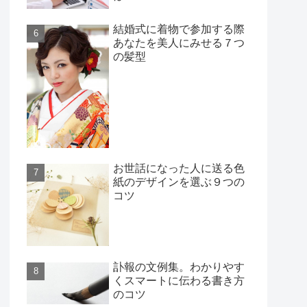
結婚式に着物で参加する際
あなたを美人にみせる７つ
の髪型
お世話になった人に送る色
紙のデザインを選ぶ９つの
コツ
訃報の文例集。わかりやす
くスマートに伝わる書き方
のコツ