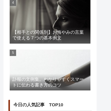
【相手との関係別】お悔やみの言葉
で使える７つの基本例文
訃報の文例集。わかりやすくスマー
トに伝わる書き方のコツ
今日の人気記事 TOP10