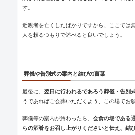
す。
近親者を亡くしたばかりですから、ここでは
人を頼るつもりで述べると良いでしょう。
葬儀や告別式の案内と結びの言葉
最後に、
翌日に行われるであろう葬儀・告別
うであればご会葬いただくよう、この場でお
葬儀等の案内が終わったら、
会食の場である
らの酒肴をお召し上がりくださいと伝え、結