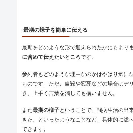
最期の様子を簡単に伝える
最期をどのような形で迎えられたかにもより
に含めて伝えたいところ
です。
参列者もどのような理由なのかはやはり気に
ものです。ただ、自殺や変死などの場合はデ
き、上手く言葉を濁しても構いません。
また
最期の様子
ということで、闘病生活の出
きた、といったようなことなど、具体的に述
できます。