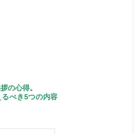
挨拶の心得。
えるべき5つの内容