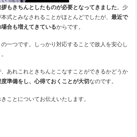
挨拶もきちんとしたものが必要となってきました
。少
が本式とみなされることがほとんどでしたが、
最近で
の場合も増えてきている
からです。
との一つです。しっかり対応することで故人を安心し
う。
で、あれこれときちんとこなすことができるかどうか
程度準備をし、心得ておくことが大切
なのです。
べきことについてお伝えいたします。