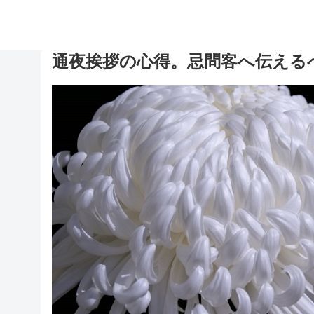
通夜挨拶の心得。忌問客へ伝える