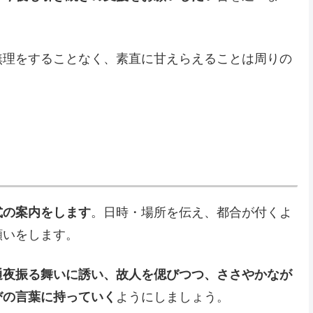
無理をすることなく、素直に甘えらえることは周りの
式の案内をします
。日時・場所を伝え、都合が付くよ
願いをします。
通夜振る舞いに誘い、故人を偲びつつ、ささやかなが
びの言葉に持っていく
ようにしましょう。