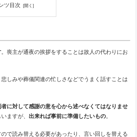
ンツ目次
す
。喪主が通夜の挨拶をすることは故人の代わりにお
、悲しみや葬儀関連の忙しさなどでうまく話すことは
列者に対して感謝の意を心から述べなくてはなりませ
もいますが、
出来れば事前に準備したいもの
。
すので読み替える必要があったり、言い回しを替える