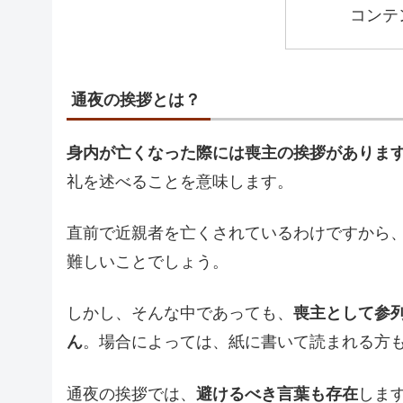
コンテ
通夜の挨拶とは？
身内が亡くなった際には喪主の挨拶がありま
礼を述べることを意味します。
直前で近親者を亡くされているわけですから
難しいことでしょう。
しかし、そんな中であっても、
喪主として参
ん
。場合によっては、紙に書いて読まれる方
通夜の挨拶では、
避けるべき言葉も存在
しま