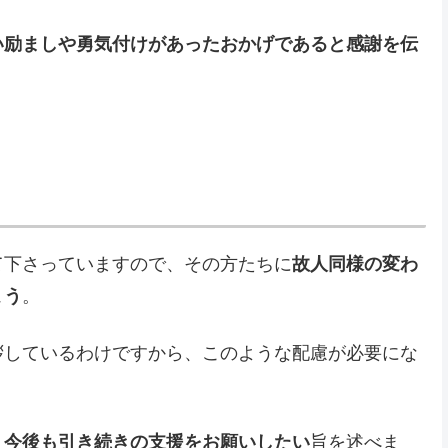
い励ましや勇気付けがあったおかげであると感謝を伝
て下さっていますので、その方たちに
故人同様の変わ
ょう
。
拶しているわけですから、このような配慮が必要にな
、今後も引き続きの支援をお願いしたい
旨を述べま