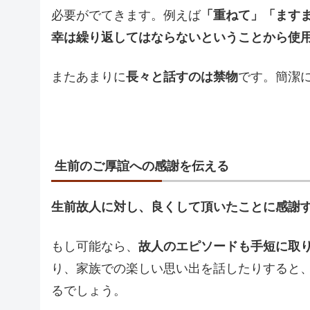
必要がでてきます。例えば
「重ねて」「ます
幸は繰り返してはならないということから使
またあまりに
長々と話すのは禁物
です。簡潔
生前のご厚誼への感謝を伝える
生前故人に対し、良くして頂いたことに感謝
もし可能なら、
故人のエピソードも手短に取
り、家族での楽しい思い出を話したりすると
るでしょう。