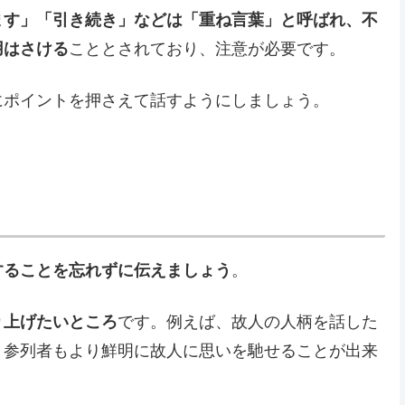
ます」「引き続き」などは「重ね言葉」と呼ばれ、不
用はさける
こととされており、注意が必要です。
にポイントを押さえて話すようにしましょう。
することを忘れずに伝えましょう
。
り上げたいところ
です。例えば、故人の人柄を話した
、参列者もより鮮明に故人に思いを馳せることが出来