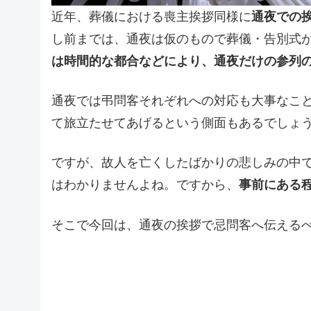
近年、葬儀における喪主挨拶同様に
通夜での
し前までは、通夜は仮のもので葬儀・告別式
は時間的な都合などにより、通夜だけの参列
通夜では弔問客それぞれへの対応も大事なこ
て旅立たせてあげるという側面もあるでしょ
ですが、故人を亡くしたばかりの悲しみの中
はわかりませんよね。ですから、
事前にある
そこで今回は、通夜の挨拶で忌問客へ伝える