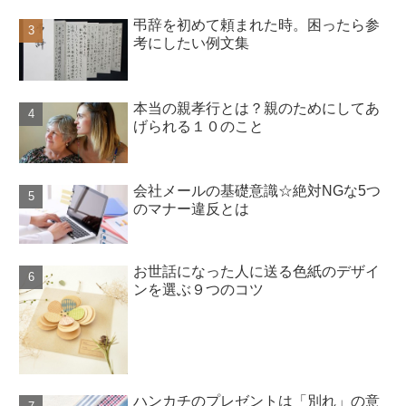
弔辞を初めて頼まれた時。困ったら参
考にしたい例文集
本当の親孝行とは？親のためにしてあ
げられる１０のこと
会社メールの基礎意識☆絶対NGな5つ
のマナー違反とは
お世話になった人に送る色紙のデザイ
ンを選ぶ９つのコツ
ハンカチのプレゼントは「別れ」の意