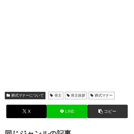
葬式マナーについて
喪主
喪主挨拶
葬式マナー
X
LINE
コピー
同じジャンルの記事