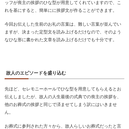
ッフが喪主の挨拶のひな型が用意してくれていますので、こ
れを基にすると、簡単にに挨拶文が作ることができます。
今回お伝えした生前のお礼の言葉は、難しい言葉が並んでい
ますが、決まった定型文を読み上げるだけなので、そのよう
なひな形に書かれた文章を読み上げるだけでも十分です。
故人のエピソードを盛り込む
先ほど、セレモニーホールでひな型を用意してもらえるとお
伝えしましたが、故人の人生最後の式典での喪主の挨拶を、
他のお葬式の挨拶と同じで済ませてしまう訳にはいきませ
ん。
お葬式に参列された方々から、故人らしいお葬式だったと言