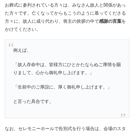
お葬式に参列されている方々は、みなさん故人と関係があっ
た方々です。亡くなってからもこうのように慕ってくださる
方々に、故人に成り代わり、喪主の挨拶の中で
感謝の言葉
を
かけてください。
例えば、
「故人存命中は、皆様方にひとかたならぬご厚情を賜
りまして、心から御礼申し上げます。」
「生前中のご厚誼に、厚く御礼申し上げます。」
と言った具合です。
なお、セレモニーホールで告別式を行う場合は、会場のスタ