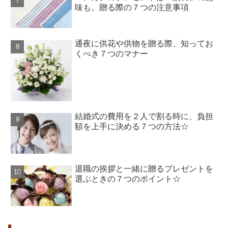
味も。贈る際の７つの注意事項
通夜に供花や供物を贈る際、知ってお
くべき７つのマナー
結婚式の費用を２人で割る時に、負担
額を上手に決める７つの方法☆
退職の挨拶と一緒に贈るプレゼントを
選ぶときの７つのポイント☆