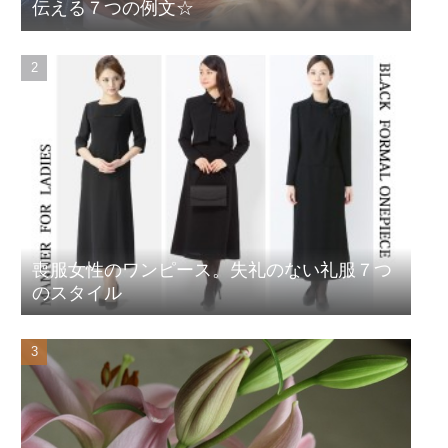
伝える７つの例文☆
喪服女性のワンピース。失礼のない礼服７つ
のスタイル