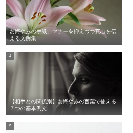
お悔やみの手紙、マナーを抑えつつ真心を伝
える文例集
【相手との関係別】お悔やみの言葉で使える
７つの基本例文