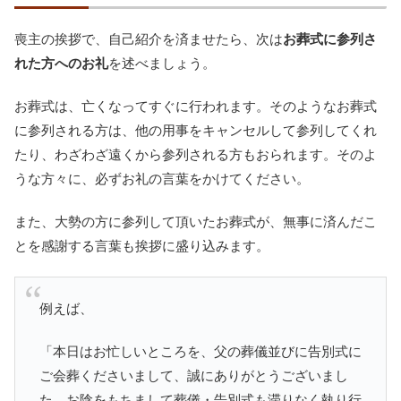
喪主の挨拶で、自己紹介を済ませたら、次は
お葬式に参列さ
れた方へのお礼
を述べましょう。
お葬式は、亡くなってすぐに行われます。そのようなお葬式
に参列される方は、他の用事をキャンセルして参列してくれ
たり、わざわざ遠くから参列される方もおられます。そのよ
うな方々に、必ずお礼の言葉をかけてください。
また、大勢の方に参列して頂いたお葬式が、無事に済んだこ
とを感謝する言葉も挨拶に盛り込みます。
例えば、
「本日はお忙しいところを、父の葬儀並びに告別式に
ご会葬くださいまして、誠にありがとうございまし
た。お陰をもちまして葬儀・告別式も滞りなく執り行