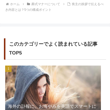
ホーム
葬式マナーについて
喪主の挨拶で伝えるべ
き内容とは？5つの構成ポイント
このカテゴリーでよく読まれている記事
TOP5
海外の訃報に、お悔やみを英語でスマートに