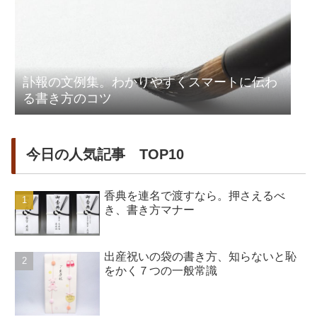
訃報の文例集。わかりやすくスマートに伝わ
る書き方のコツ
今日の人気記事 TOP10
香典を連名で渡すなら。押さえるべ
き、書き方マナー
出産祝いの袋の書き方、知らないと恥
をかく７つの一般常識