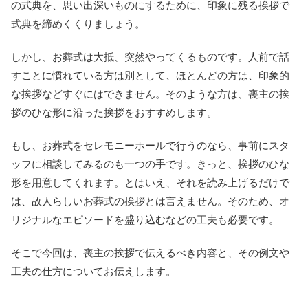
の式典を、思い出深いものにするために、印象に残る挨拶で
式典を締めくくりましょう。
しかし、お葬式は大抵、突然やってくるものです。人前で話
すことに慣れている方は別として、ほとんどの方は、印象的
な挨拶などすぐにはできません。そのような方は、喪主の挨
拶のひな形に沿った挨拶をおすすめします。
もし、お葬式をセレモニーホールで行うのなら、事前にスタ
ッフに相談してみるのも一つの手です。きっと、挨拶のひな
形を用意してくれます。とはいえ、それを読み上げるだけで
は、故人らしいお葬式の挨拶とは言えません。そのため、オ
リジナルなエピソードを盛り込むなどの工夫も必要です。
そこで今回は、喪主の挨拶で伝えるべき内容と、その例文や
工夫の仕方についてお伝えします。