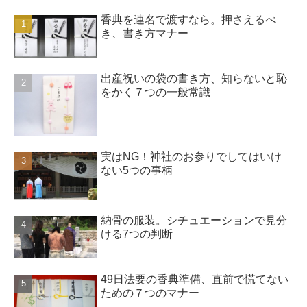
香典を連名で渡すなら。押さえるべ
き、書き方マナー
出産祝いの袋の書き方、知らないと恥
をかく７つの一般常識
実はNG！神社のお参りでしてはいけ
ない5つの事柄
納骨の服装。シチュエーションで見分
ける7つの判断
49日法要の香典準備、直前で慌てない
ための７つのマナー