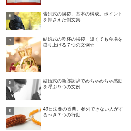
告別式の挨拶、基本の構成。ポイント
を押さえた例文集
結婚式の乾杯の挨拶、短くても会場を
盛り上げる７つの文例☆
結婚式の新郎謝辞でめちゃめちゃ感動
を呼ぶ９つの文例
49日法要の香典、参列できない人がす
るべき７つの行動