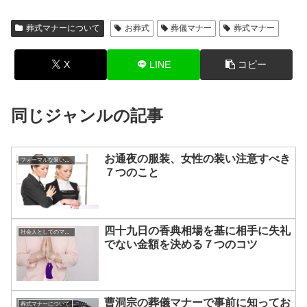
葬式マナーについて
お葬式
葬儀マナー
葬式マナー
X
LINE
コピー
同じジャンルの記事
お通夜の服装、女性の装い注意すべき
フォーマルな装いのアドバイス
７つのこと
四十九日の香典相場を基に相手に失礼
社会人としてのマナー
でない金額を決める７つのコツ
曹洞宗の葬儀マナーで事前に知ってお
葬式マナーについて