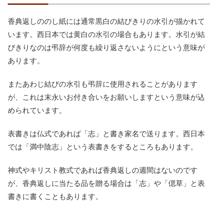
香典返しののし紙には通常黒白の結びきりの水引が描かれて
います。西日本では黄白の水引の場合もあります。水引が結
びきりなのは弔辞が何度も繰り返さないようにという意味が
あります。
またあわじ結びの水引も弔辞に使用されることがあります
が、これは末永いお付き合いをお願いしますという意味が込
められています。
表書きは仏式であれば「志」と書き家名で送ります。西日本
では「満中陰志」という表書きをするところもあります。
神式やキリスト教式であれば香典返しの週間はないのです
が、香典返しに当たる品を贈る場合は「志」や「偲草」と表
書きに書くこともあります。