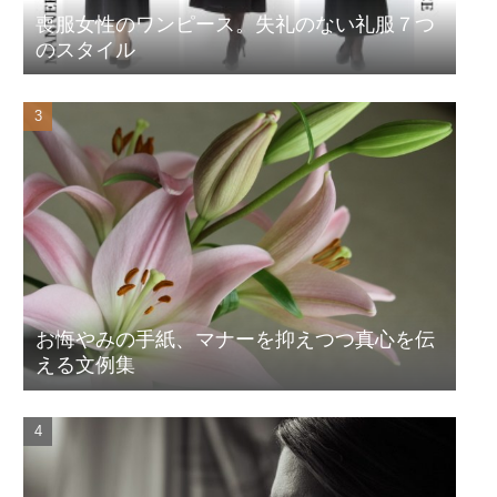
喪服女性のワンピース。失礼のない礼服７つ
のスタイル
お悔やみの手紙、マナーを抑えつつ真心を伝
える文例集