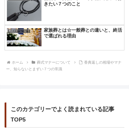
きたい７つのこと
家族葬とは☆一般葬との違いと、終活
葬式マナーについて
で選ばれる理由
ホーム
葬式マナーについて
香典返しの相場やマナ
ー、知らないとまずい７つの常識
このカテゴリーでよく読まれている記事
TOP5