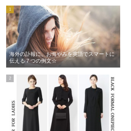
海外の訃報に、お悔やみを英語でスマートに
伝える７つの例文☆