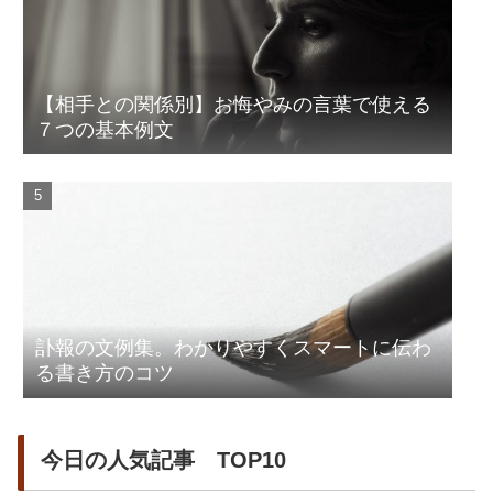
【相手との関係別】お悔やみの言葉で使える
７つの基本例文
訃報の文例集。わかりやすくスマートに伝わ
る書き方のコツ
今日の人気記事 TOP10