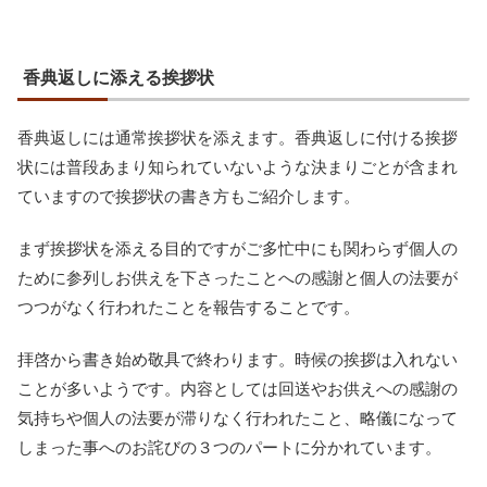
香典返しに添える挨拶状
香典返しには通常挨拶状を添えます。香典返しに付ける挨拶
状には普段あまり知られていないような決まりごとが含まれ
ていますので挨拶状の書き方もご紹介します。
まず挨拶状を添える目的ですがご多忙中にも関わらず個人の
ために参列しお供えを下さったことへの感謝と個人の法要が
つつがなく行われたことを報告することです。
拝啓から書き始め敬具で終わります。時候の挨拶は入れない
ことが多いようです。内容としては回送やお供えへの感謝の
気持ちや個人の法要が滞りなく行われたこと、略儀になって
しまった事へのお詫びの３つのパートに分かれています。