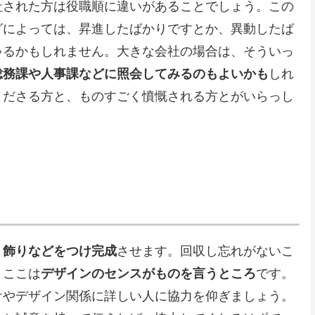
社された方は役職順に違いがあることでしょう。この
グによっては、昇進したばかりですとか、異動したば
ゃるかもしれません。大きな会社の場合は、そういっ
総務課や人事課などに照会してみるのもよいかも
しれ
くださる方と、ものすごく憤慨される方とがいらっし
、飾りなどをつけ完成
させます。回収し忘れがないこ
。ここは
デザインのセンスがものを言うところ
です。
けやデザイン関係に詳しい人に協力を仰ぎましょう。