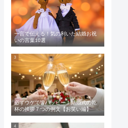
一言で伝える！気の利いた結婚お祝
いの言葉10選
必ずウケて皆ハッピー！結婚式の乾
杯の挨拶７つの例文【お笑い編】