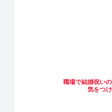
職場で結婚祝い
気をつ