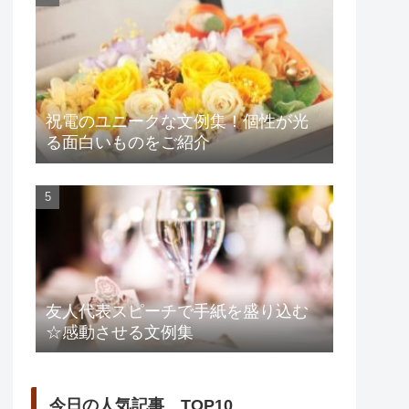
祝電のユニークな文例集！個性が光
る面白いものをご紹介
友人代表スピーチで手紙を盛り込む
☆感動させる文例集
今日の人気記事 TOP10