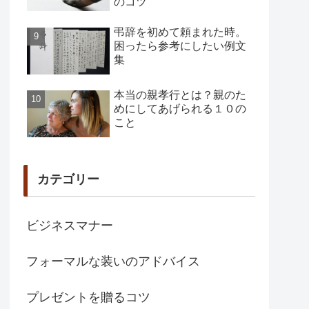
のコツ
弔辞を初めて頼まれた時。
困ったら参考にしたい例文
集
本当の親孝行とは？親のた
めにしてあげられる１０の
こと
カテゴリー
ビジネスマナー
フォーマルな装いのアドバイス
プレゼントを贈るコツ