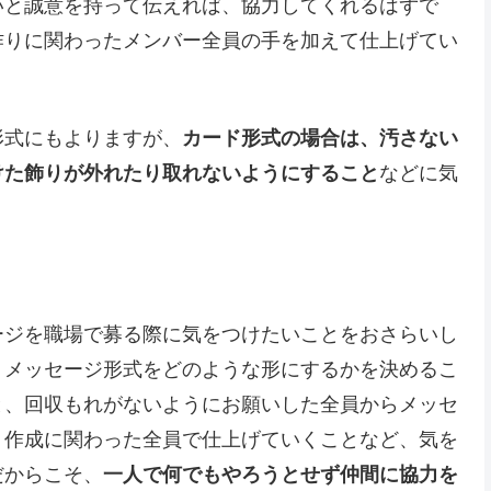
いと誠意を持って伝えれば、協力してくれるはずで
作りに関わったメンバー全員の手を加えて仕上げてい
形式にもよりますが、
カード形式の場合は、汚さない
けた飾りが外れたり取れないようにすること
などに気
ージを職場で募る際に気をつけたいことをおさらいし
、メッセージ形式をどのような形にするかを決めるこ
と、回収もれがないようにお願いした全員からメッセ
、作成に関わった全員で仕上げていくことなど、気を
だからこそ、
一人で何でもやろうとせず仲間に協力を