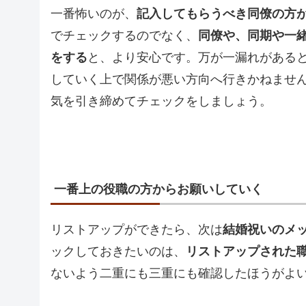
一番怖いのが、
記入してもらうべき同僚の方
でチェックするのでなく、
同僚や、同期や一
をする
と、より安心です。万が一漏れがある
していく上で関係が悪い方向へ行きかねませ
気を引き締めてチェックをしましょう。
一番上の役職の方からお願いしていく
リストアップができたら、次は
結婚祝いのメ
ックしておきたいのは、
リストアップされた
ないよう二重にも三重にも確認したほうがよ