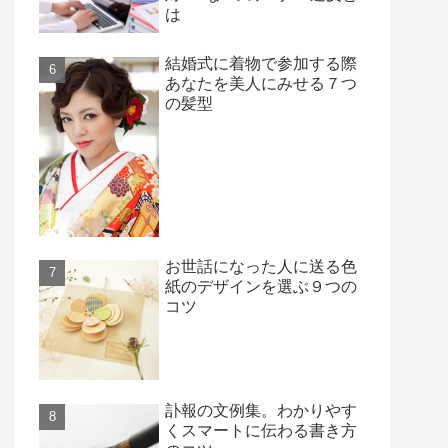
は
結婚式に着物で参加する際
あなたを美人にみせる７つ
の髪型
お世話になった人に送る色
紙のデザインを選ぶ９つの
コツ
訃報の文例集。わかりやす
くスマートに伝わる書き方