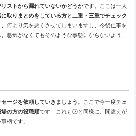
がリストから漏れていないかどうか
です。ここは一人
緒に取りまとめをしている方と二重・三重でチェック
と、何より気を悪くさせてしまいますし、今後仕事を
ん。悪気がなくてもそのような事態にならないよう、
ッセージを依頼していきましょう
。ここで今一度チェ
職場の方の役職順
です。これも②と同様に、間違えが
い事柄です。