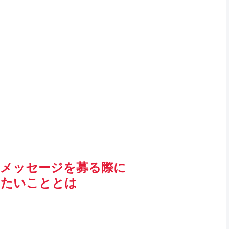
のメッセージを募る際に
けたいこととは