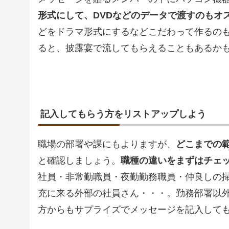
形式にして、DVDなどのデータで渡すのもオ
どをドラマ形式にするなどこだわって作るの
ると、披露宴で流してもらえることもあるか
記入してもらう方をリストアップしよう
職場の部署や課にもよりますが、
どこまでの
と確認しましょう。
職種の違いをまずはチェ
社員・非常勤職員・夜勤勤務職員・仲良しの
充に来る外部の社員さん・・・。勤務部署以
方からもサプライズでメッセージを記入して