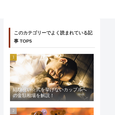
このカテゴリーでよく読まれている記
事 TOP5
結婚祝い☆式を挙げないカップルへ
の金額相場を解説！