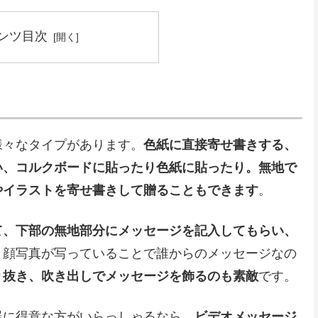
ンツ目次
様々なタイプがあります。
色紙に直接寄せ書きする、
い、コルクボードに貼ったり色紙に貼ったり。無地で
やイラストを寄せ書きして贈ることもできます
。
て、下部の無地部分にメッセージを記入してもらい、
。顔写真が写っていることで誰からのメッセージなの
り抜き、吹き出しでメッセージを飾るのも素敵
です。
器に得意な方がいらっしゃるなら、
ビデオメッセージ