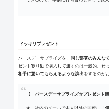
ドッキリプレゼント
バースデーサプライズを、
同じ部署のみんな
ゼント割り勘で購入して渡すのは一般的。せ
相手に驚いてもらえるような演出
をするのが
【 バースデーサプライズ☆プレゼント
★ 社内のメールで本人以外の同僚に「