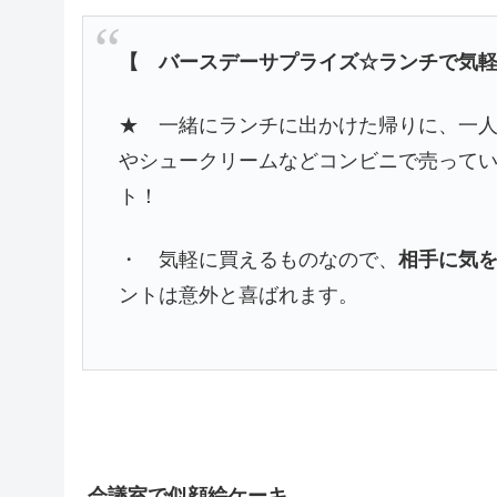
【 バースデーサプライズ☆ランチで気
★ 一緒にランチに出かけた帰りに、一
やシュークリームなどコンビニで売って
ト！
・ 気軽に買えるものなので、
相手に気
ントは意外と喜ばれます。
会議室で似顔絵ケーキ