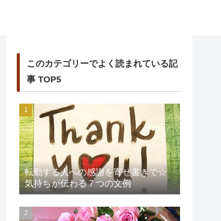
このカテゴリーでよく読まれている記
事 TOP5
転勤する人への感謝を寄せ書きで☆
気持ちが伝わる７つの文例