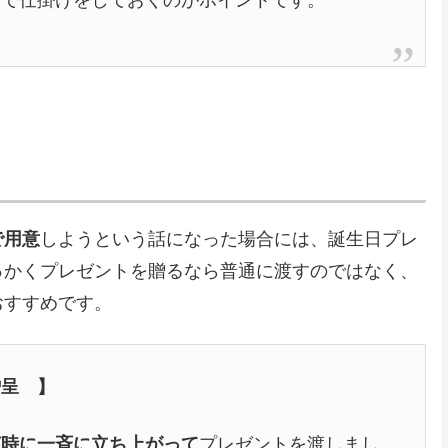
で用意
しようという話になった場合には、誕生日プレ
っかくプレゼントを贈るなら普通に渡すのではなく、
おすすめです。
贈呈 】
何時に一斉に立ち上がって
プレゼントを渡しまし