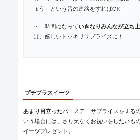
ょう」という旨の連絡をすればOK。
・ 時間になって
いきなりみんなが立ち
ば、嬉しいドッキリサプライズに！
プチプラスイーツ
あまり目立った
バースデーサプライズをする
いう場合には、さり気なくお祝いをしたいも
イーツ
プレゼント。