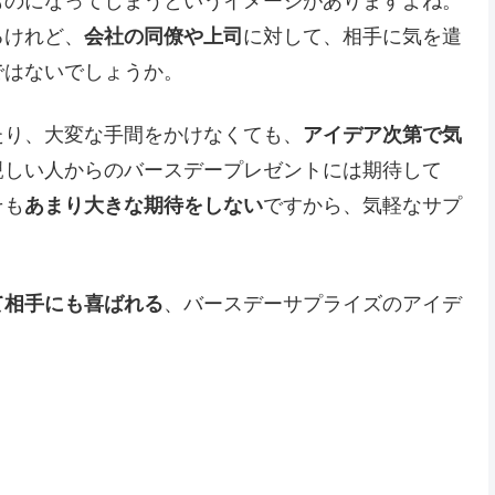
ものになってしまうというイメージがありますよね。
るけれど、
会社の同僚や上司
に対して、相手に気を遣
ではないでしょうか。
たり、大変な手間をかけなくても、
アイデア次第で気
親しい人からのバースデープレゼントには期待して
そも
あまり大きな期待をしない
ですから、気軽なサプ
て相手にも喜ばれる
、バースデーサプライズのアイデ