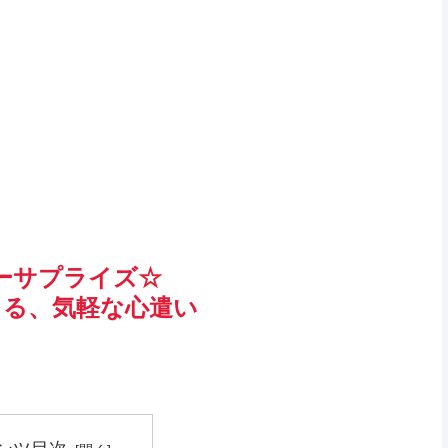
ーサプライズ☆
きる、気軽な心遣い