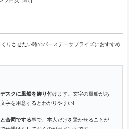
ンツ目次
っくりさせたい時のバースデーサプライズにおすすめ
】
、
デスクに風船を飾り付け
ます。文字の風船があ
の文字を用意するとわかりやすい!
人と合同でする
事で、本人だけを驚かせることが
人で仕掛けをしておくのがポイントです。