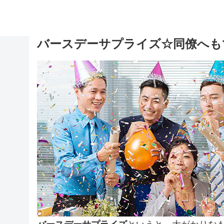
バースデーサプライズ☆同僚へも