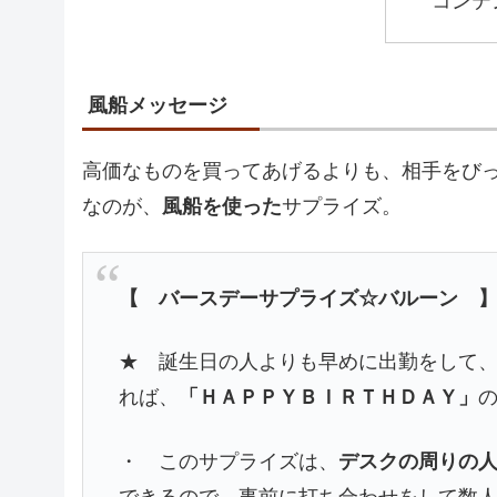
コンテ
風船メッセージ
高価なものを買ってあげるよりも、相手をび
なのが、
風船を使った
サプライズ。
【 バースデーサプライズ☆バルーン 
★ 誕生日の人よりも早めに出勤をして
れば、
「ＨＡＰＰＹＢＩＲＴＨＤＡＹ」
・ このサプライズは、
デスクの周りの
できるので、事前に打ち合わせをして数