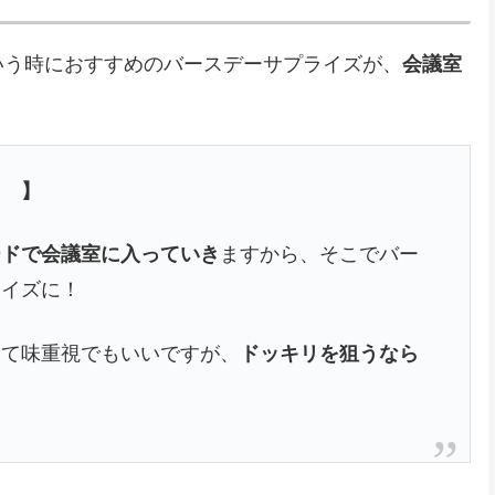
いう時におすすめのバースデーサプライズが、
会議室
キ 】
ードで会議室に入っていき
ますから、そこでバー
ライズに！
して味重視でもいいですが、
ドッキリを狙うなら