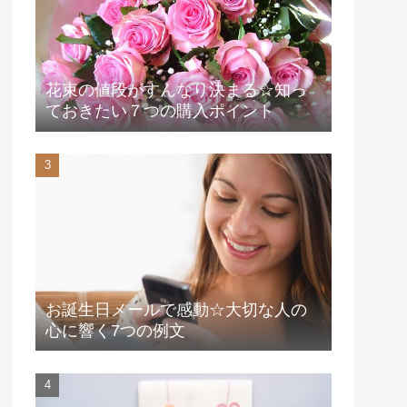
花束の値段がすんなり決まる☆知っ
ておきたい７つの購入ポイント
お誕生日メールで感動☆大切な人の
心に響く7つの例文