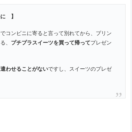
軽に 】
人でコンビニに寄ると言って別れてから、プリン
いる、
プチプラスイーツを買って帰って
プレゼン
を遣わせることがない
ですし、スイーツのプレゼ