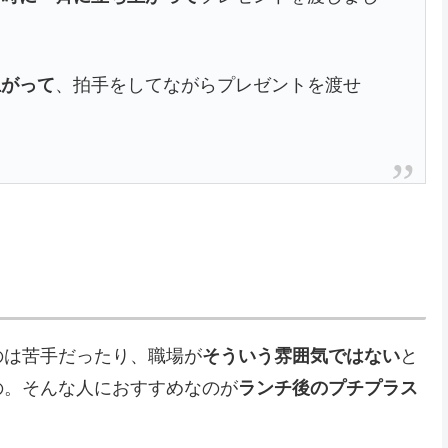
上がって
、拍手をしてながらプレゼントを渡せ
のは苦手だったり、職場が
そういう雰囲気ではない
と
の。そんな人におすすめなのが
ランチ後のプチプラス