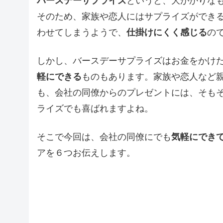
バースデーサプライズ
というと、大がかりな
そのため、家族や恋人にはサプライズができ
わせてしまうようで、
仕掛けにくく感じる
の
しかし、バースデーサプライズはお金をかけ
軽にできる
ものもあります。家族や恋人など
も、会社の同僚からのプレゼントには、そも
ライズでも喜ばれますよね。
そこで今回は、会社の同僚にでも
気軽にでき
アを６つお伝えします。