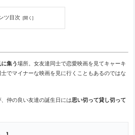
ンツ目次
見に集う
場所。女友達同士で恋愛映画を見てキャーキ
同士でマイナーな映画を見に行くこともあるのではな
が、仲の良い友達の誕生日には
思い切って貸し切って
ー 】