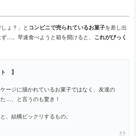
でしょ？」と
コンビニで売られているお菓子
を差し出
はず…。早速食べようと箱を開けると、
これがびっく
ット 】
ッケージに描かれているお菓子ではなく、友達の
った…、と言うのも驚き！
ると、結構ビックリするもの。