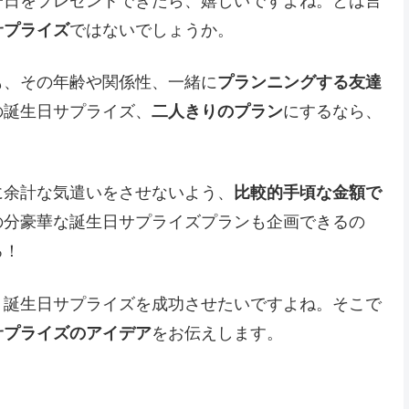
一日をプレゼントできたら、嬉しいですよね。とは言
サプライズ
ではないでしょうか。
も、その年齢や関係性、一緒に
プランニングする友達
の誕生日サプライズ、
二人きりのプラン
にするなら、
に余計な気遣いをさせないよう、
比較的手頃な金額で
の分豪華な誕生日サプライズプランも企画できるの
ろ！
、誕生日サプライズを成功させたいですよね。そこで
サプライズのアイデア
をお伝えします。