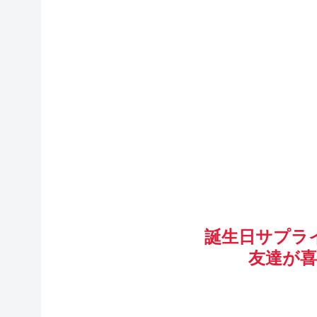
誕生日サプラ
友達が