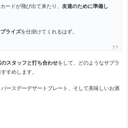
ジカードが飛び出て来たり、
友達のために準備し
サプライズ
を仕掛けてくれるはず。
店のスタッフと打ち合わせ
をして、どのようなサプラ
おすすめします。
、バースデーデザートプレート、そして美味しいお酒