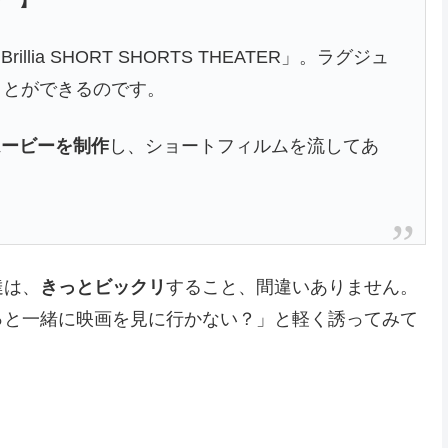
ia SHORT SHORTS THEATER」。ラグジュ
ことができるのです。
ムービーを制作
し、ショートフィルムを流してあ
達は、
きっとビックリ
すること、間違いありません。
っと一緒に映画を見に行かない？」と軽く誘ってみて