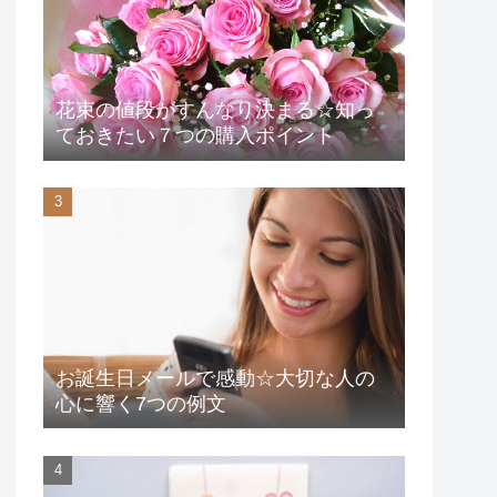
花束の値段がすんなり決まる☆知っ
ておきたい７つの購入ポイント
お誕生日メールで感動☆大切な人の
心に響く7つの例文