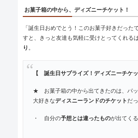
お菓子箱の中から、ディズニーチケット！
「誕生日おめでとう！このお菓子好きだった
すと、きっと友達も気軽に受けとってくれる
り
。
【 誕生日サプライズ！ディズニーチケ
★ お菓子箱の中から出てきたのは、パ
大好きな
ディスニーランドのチケット
だ
・ 自分の
予想とは違ったもの
が出てく