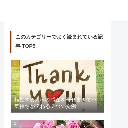
このカテゴリーでよく読まれている記
事 TOP5
転勤する人への感謝を寄せ書きで☆
気持ちが伝わる７つの文例