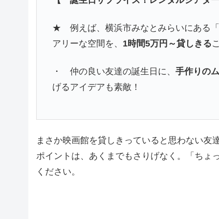
★ 例えば、横浜市みなとみらいにある「Brill
アリーな空間を、
1時間5万円～貸しきる
・ 仲の良い友達の誕生日に、
手作りの
げるアイデアも素敵！
まさか映画館を貸しきっていると思わない友
ポイントは、あくまでもさりげなく。「ちょ
ください。