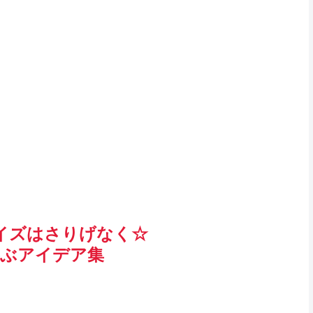
イズはさりげなく☆
喜ぶアイデア集