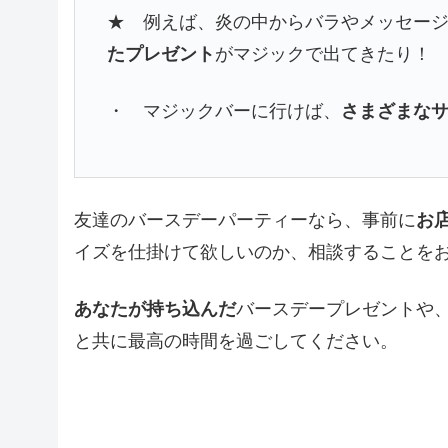
★ 例えば、炎の中からバラやメッセー
たプレゼント
がマジックで出てきたり！
・ マジックバーに行けば、
さまざまな
友達のバースデーパーティーなら、事前に
お
イズを仕掛けて欲しいのか、相談することを
あなたが持ち込んだ
バースデープレゼントや
と共に最高の時間を過ごしてください。