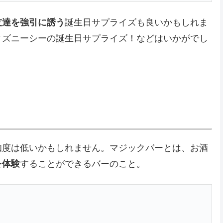
友達を強引に誘う
誕生日サプライズも良いかもしれま
ィズニーシーの誕生日サプライズ！などはいかがでし
知度は低いかもしれません。マジックバーとは、お酒
を体験
することができるバーのこと。
】