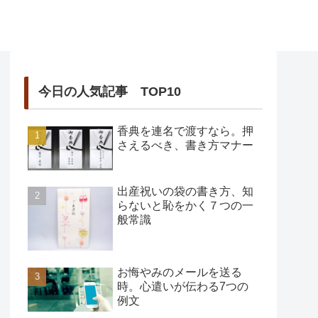
今日の人気記事 TOP10
香典を連名で渡すなら。押
さえるべき、書き方マナー
出産祝いの袋の書き方、知
らないと恥をかく７つの一
般常識
お悔やみのメールを送る
時。心遣いが伝わる7つの
例文