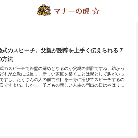
婚式のスピーチ。父親が謝辞を上手く伝えられる７
の方法
式のスピーチで終盤の締めとなるのが父親の謝辞ですね。幼かっ
どもが立派に成長し、新しい家庭を築くことは親として胸がいっ
ですし、たくさんの人の前で注目を一身に浴びてスピーチするの
安ですよね。しかし、子どもの新しい人生の門出の日はやはり素
一日にしてあげたいですし、忙しい中、結婚式に出席していただ
来賓の...