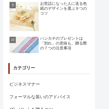
お世話になった人に送る色
紙のデザインを選ぶ９つの
コツ
ハンカチのプレゼントは
「別れ」の意味も。贈る際
の７つの注意事項
カテゴリー
ビジネスマナー
フォーマルな装いのアドバイス