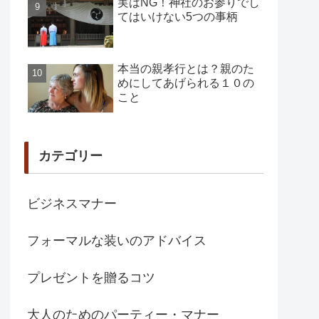
実はNG！神社のお参りでし
てはいけない5つの事柄
本当の親孝行とは？親のた
めにしてあげられる１０の
こと
カテゴリー
ビジネスマナー
フォーマルな装いのアドバイス
プレゼントを贈るコツ
大人のためのパーティー・マナー