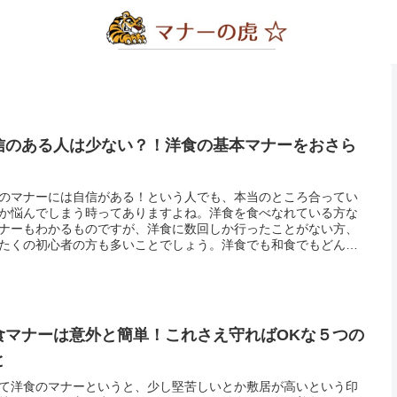
信のある人は少ない？！洋食の基本マナーをおさら
！
のマナーには自信がある！という人でも、本当のところ合ってい
か悩んでしまう時ってありますよね。洋食を食べなれている方な
ナーもわかるものですが、洋食に数回しか行ったことがない方、
たくの初心者の方も多いことでしょう。洋食でも和食でもどんな
にもマナーがあります。社会人なら洋食のマナーくらいはキチン
得てお...
食マナーは意外と簡単！これさえ守ればOKな５つの
と
て洋食のマナーというと、少し堅苦しいとか敷居が高いという印