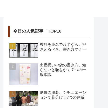
今日の人気記事 TOP10
香典を連名で渡すなら。押
さえるべき、書き方マナー
出産祝いの袋の書き方、知
らないと恥をかく７つの一
般常識
納骨の服装。シチュエーシ
ョンで見分ける7つの判断