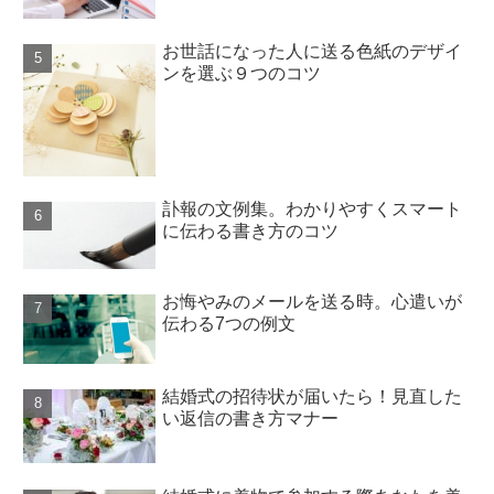
お世話になった人に送る色紙のデザイ
ンを選ぶ９つのコツ
訃報の文例集。わかりやすくスマート
に伝わる書き方のコツ
お悔やみのメールを送る時。心遣いが
伝わる7つの例文
結婚式の招待状が届いたら！見直した
い返信の書き方マナー