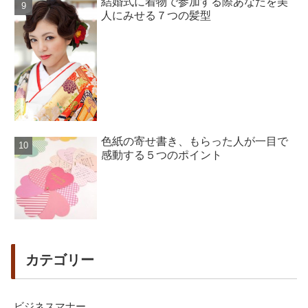
結婚式に着物で参加する際あなたを美
人にみせる７つの髪型
色紙の寄せ書き、もらった人が一目で
感動する５つのポイント
カテゴリー
ビジネスマナー