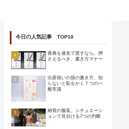
今日の人気記事 TOP10
香典を連名で渡すなら。押
さえるべき、書き方マナー
出産祝いの袋の書き方、知
らないと恥をかく７つの一
般常識
納骨の服装。シチュエーシ
ョンで見分ける7つの判断