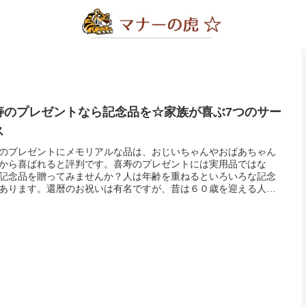
寿のプレゼントなら記念品を☆家族が喜ぶ7つのサー
ス
のプレゼントにメモリアルな品は、おじいちゃんやおばあちゃん
から喜ばれると評判です。喜寿のプレゼントには実用品ではな
記念品を贈ってみませんか？人は年齢を重ねるといろいろな記念
あります。還暦のお祝いは有名ですが、昔は６０歳を迎える人が
だったから。今では６０歳で長寿のお祝いと言われても、まだま
役で働い...