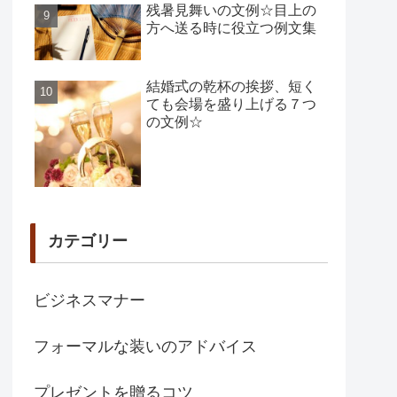
残暑見舞いの文例☆目上の
方へ送る時に役立つ例文集
結婚式の乾杯の挨拶、短く
ても会場を盛り上げる７つ
の文例☆
カテゴリー
ビジネスマナー
フォーマルな装いのアドバイス
プレゼントを贈るコツ