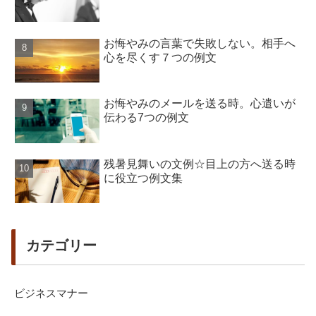
お悔やみの言葉で失敗しない。相手へ
心を尽くす７つの例文
お悔やみのメールを送る時。心遣いが
伝わる7つの例文
残暑見舞いの文例☆目上の方へ送る時
に役立つ例文集
カテゴリー
ビジネスマナー