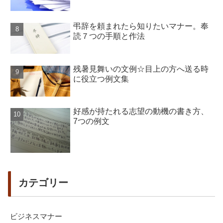
弔辞を頼まれたら知りたいマナー。奉
読７つの手順と作法
残暑見舞いの文例☆目上の方へ送る時
に役立つ例文集
好感が持たれる志望の動機の書き方、
7つの例文
カテゴリー
ビジネスマナー